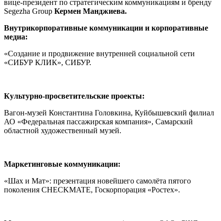
вице-президент по стратегическим коммуникациям и бренду
Segezha Group
Кермен Манджиева.
Внутрикорпоративные коммуникации и корпоративные
медиа:
«Создание и продвижение внутренней социальной сети
«СИБУР КЛИК», СИБУР.
Культурно-просветительские проекты:
Вагон-музей Константина Головкина, Куйбышевский филиал
АО «Федеральная пассажирская компания», Самарский
областной художественный музей.
Маркетинговые коммуникации:
«Шах и Мат»: презентация новейшего самолёта пятого
поколения CHECKMATE, Госкорпорация «Ростех».