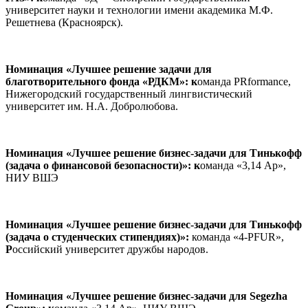
университет науки и технологии имени академика М.Ф.
Решетнева (Красноярск).
Номинация «Лучшее решение задачи для
благотворительного фонда «РДКМ»: к
оманда PRformance,
Нижегородский государственный лингвистический
университет им. Н.А. Добролюбова.
Номинация «Лучшее решение бизнес-задачи для Тинькофф
(задача о финансовой безопасности)»: к
оманда «3,14 Ар»,
НИУ ВШЭ
Номинация «Лучшее решение бизнес-задачи для Тинькофф
(задача о студенческих стипендиях)»:
команда «4-PFUR»,
Р
оссийский университет дружбы народов.
Номинация «Лучшее решение бизнес-задачи для Segezha