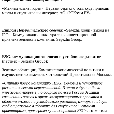
«Меняем жизнь людей». Первый сериал о том, куда приводят
мечты и спутниковый интернет, АО «РТКомм.РУ».
Диплом Попечительского совета:
«Segezha group - выход на
IPO». Коммуникационная стратегия инвестиционной
привлекательности компании, Segezha Group.
ESG-
коммуникации: экология и устойчивое развитие
(партнер
-
Segezha Group)
:
Зеленые облигации, Комплекс экономической политики и
имущественно-земельных отношений Правительства Москвы.
«
Считаю новую номинацию «ESG: экология и устойчивое
развитие» весьма перспективной. В этом году она была
учреждена впервые, но собрала по всей России десятки
сильнейших заявок и ярких коммуникационных проектов в
области экологии и устойчивого развития, которые найдут
своё отражение в сборнике для студентов и станут
ориентирами, примерами лучших практик ESG
», - отметила