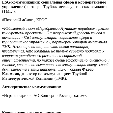
ESG-коммуникации: социальная сфера и корпоративное
управление (
партнер – Трубная металлургическая компания
(ТМК)):
#ПозвольИмСиять, КРОС.
«
Юбилейный сезон «Серебряного Лучника» порадовал яркими
конкурсными проектами. Отмечу высокий уровень кейсов в
номинации «ESG-коммуникации: социальная сфера и
корпоративное управление», партнером которой выступила
ТМК. Несмотря на то, что это новая номинация,
чувствуется, что компании не только серьезно подходят к
вопросам устойчивого развития и социальной
ответственности, но также очень эффективно, системно и,
главное, креативно выстраивают коммуникации вокруг своей
деятельности в этих направлениях
», – сказал
Федор
Климкин,
директор по коммуникациям Трубной
Металлургической Компании (ТМК).
Антикризисные коммуникации:
«Игра в аварию», АО Концерн «Росэнергоатом».
Корпоративные коммуникации: