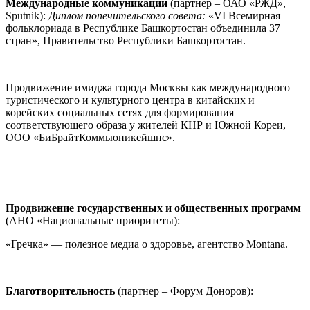
Международные коммуникации
(партнер – ОАО «РЖД»,
Sputnik):
Диплом попечительского совета:
«VI Всемирная
фольклориада в Республике Башкортостан объединила 37
стран», Правительство Республики Башкортостан.
Продвижение имиджа города Москвы как международного
туристического и культурного центра в китайских и
корейских социальных сетях для формирования
соответствующего образа у жителей КНР и Южной Кореи,
ООО «БиБрайтКоммьюникейшнс».
Продвижение государственных и общественных программ
(АНО «Национальные приоритеты):
«Гречка» — полезное медиа о здоровье, агентство Montana.
Благотворительность
(партнер – Форум Доноров):