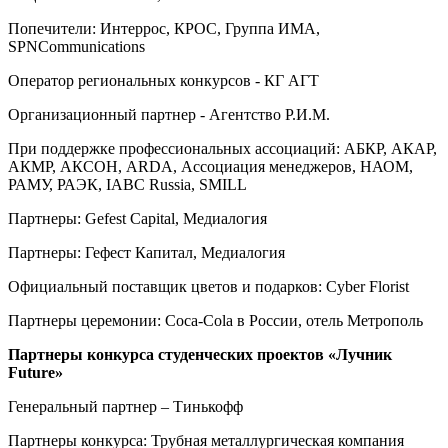
Попечители: Интеррос, КРОС, Группа ИМА,
SPNCommunications
Оператор региональных конкурсов - КГ АГТ
Организационный партнер - Агентство Р.И.М.
При поддержке профессиональных ассоциаций: АБКР, АКАР,
АКМР, АКСОН, ARDA, Ассоциация менеджеров, НАОМ,
РАМУ, РАЭК, IABC Russia, SMILL
Партнеры: Gefest Capital, Медиалогия
Партнеры: Гефест Капитал, Медиалогия
Официальный поставщик цветов и подарков: Cyber Florist
Партнеры церемонии: Coca-Cola в России, отель Метрополь
Партнеры конкурса студенческих проектов «Лучник
Future
»
Генеральный партнер – Тинькофф
Партнеры конкурса: Трубная металлургическая компания