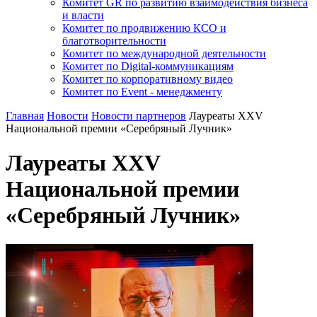
Комитет GR по развитию взаимодействия бизнеса
и власти
Комитет по продвижению КСО и
благотворительности
Комитет по международной деятельности
Комитет по Digital-коммуникациям
Комитет по корпоративному видео
Комитет по Event - менеджменту
Главная
Новости
Новости партнеров
Лауреаты XXV
Национальной премии «Серебряный Лучник»
Лауреаты XXV
Национальной премии
«Серебряный Лучник»