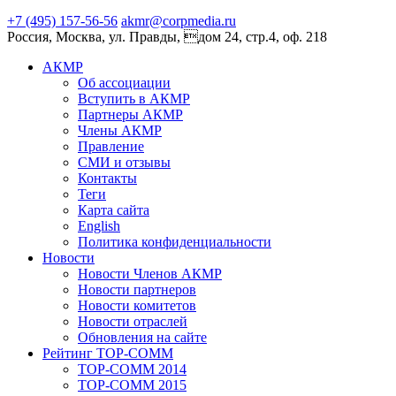
+7 (495) 157-56-56
akmr@corpmedia.ru
Россия, Москва, ул. Правды, дом 24, стр.4, оф. 218
АКМР
Об ассоциации
Вступить в АКМР
Партнеры АКМР
Члены АКМР
Правление
СМИ и отзывы
Контакты
Теги
Карта сайта
English
Политика конфиденциальности
Новости
Новости Членов АКМР
Новости партнеров
Новости комитетов
Новости отраслей
Обновления на сайте
Рейтинг TOP-COMM
TOP-COMM 2014
TOP-COMM 2015