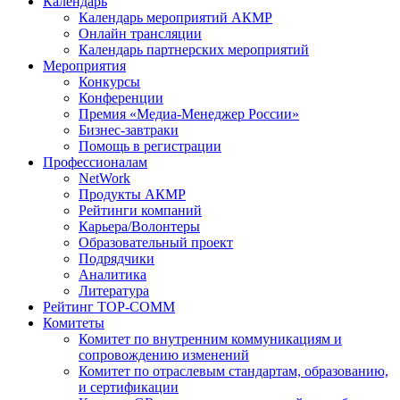
Календарь
Календарь мероприятий АКМР
Онлайн трансляции
Календарь партнерских мероприятий
Мероприятия
Конкурсы
Конференции
Премия «Медиа-Менеджер России»
Бизнес-завтраки
Помощь в регистрации
Профессионалам
NetWork
Продукты АКМР
Рейтинги компаний
Карьера/Волонтеры
Образовательный проект
Подрядчики
Аналитика
Литература
Рейтинг TOP-COMM
Комитеты
Комитет по внутренним коммуникациям и
сопровождению изменений
Комитет по отраслевым стандартам, образованию,
и сертификации