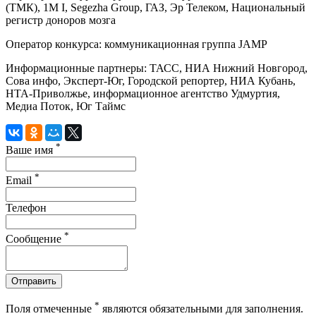
(ТМК), 1М I, Segezha Group, ГАЗ, Эр Телеком, Национальный
регистр доноров мозга
Оператор конкурса: коммуникационная группа JAMP
Информационные партнеры: ТАСС, НИА Нижний Новгород,
Сова инфо, Эксперт-Юг, Городской репортер, НИА Кубань,
НТА-Приволжье, информационное агентство Удмуртия,
Медиа Поток, Юг Таймс
*
Ваше имя
*
Email
Телефон
*
Сообщение
Отправить
*
Поля отмеченные
являются обязательными для заполнения.