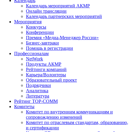
Календарь
Календарь мероприятий АКМР
Онлайн трансляции
Календарь партнерских мероприятий
Мероприятия
Конкурсы
Конференции
Премия «Медиа-Менеджер России»
Бизнес-завтраки
Помощь в регистрации
Профессионалам
NetWork
Продукты АКМР
Рейтинги компаний
Карьера/Волонтеры
Образовательный проект
Подрядчики
Аналитика
Литература
Рейтинг TOP-COMM
Комитеты
Комитет по внутренним коммуникациям и
сопровождению изменений
Комитет по отраслевым стандартам, образованию,
и сертификации