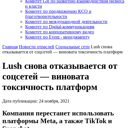
Комитет GR по развитию взаимодействия бизнеса
и власти
Комитет по продвижению КСО и
благотворительности
Комитет по международной деятельности
Комитет по Digital-коммуникациям
Комитет по корпоративному видео
Комитет по Event - менеджменту
Главная
Новости отраслей
Социальные сети
Lush снова
отказывается от соцсетей — виновата токсичность платформ
Lush снова отказывается от
соцсетей — виновата
токсичность платформ
Дата публикации:
24
ноября
,
2021
Компания перестанет использовать
платформы Meta, а также TikTok и