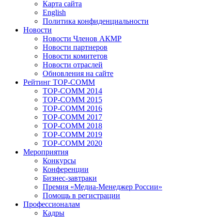
Карта сайта
English
Политика конфиденциальности
Новости
Новости Членов АКМР
Новости партнеров
Новости комитетов
Новости отраслей
Обновления на сайте
Рейтинг TOP-COMM
TOP-COMM 2014
TOP-COMM 2015
TOP-COMM 2016
TOP-COMM 2017
TOP-COMM 2018
TOP-COMM 2019
TOP-COMM 2020
Мероприятия
Конкурсы
Конференции
Бизнес-завтраки
Премия «Медиа-Менеджер России»
Помощь в регистрации
Профессионалам
Кадры