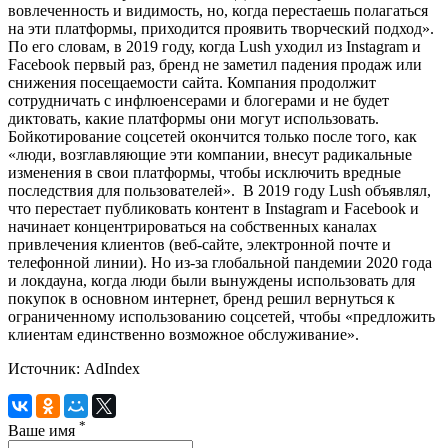
вовлеченность и видимость, но, когда перестаешь полагаться
на эти платформы, приходится проявить творческий подход».
По его словам, в 2019 году, когда Lush уходил из Instagram и
Facebook первый раз, бренд не заметил падения продаж или
снижения посещаемости сайта. Компания продолжит
сотрудничать с инфлюенсерами и блогерами и не будет
диктовать, какие платформы они могут использовать.
Бойкотирование соцсетей окончится только после того, как
«люди, возглавляющие эти компании, внесут радикальные
изменения в свои платформы, чтобы исключить вредные
последствия для пользователей». В 2019 году Lush объявлял,
что перестает публиковать контент в Instagram и Facebook и
начинает концентрироваться на собственных каналах
привлечения клиентов (веб-сайте, электронной почте и
телефонной линии). Но из-за глобальной пандемии 2020 года
и локдауна, когда люди были вынуждены использовать для
покупок в основном интернет, бренд решил вернуться к
ограниченному использованию соцсетей, чтобы «предложить
клиентам единственно возможное обслуживание».
Источник: AdIndex
*
Ваше имя