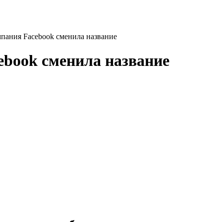
мпания Facebook сменила название
ebook сменила название