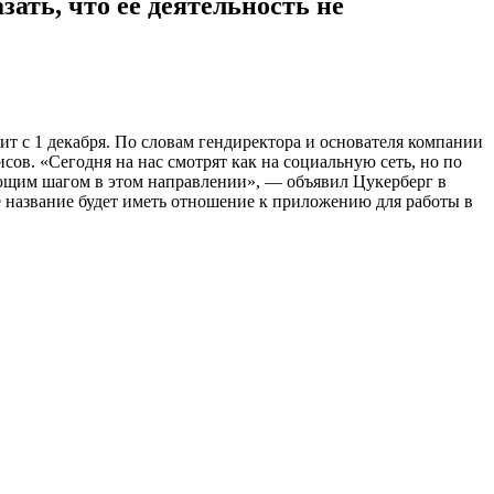
ать, что ее деятельность не
т с 1 декабря. По словам гендиректора и основателя компании
исов. «Сегодня на нас смотрят как на социальную сеть, но по
ующим шагом в этом направлении», — объявил Цукерберг в
ое название будет иметь отношение к приложению для работы в