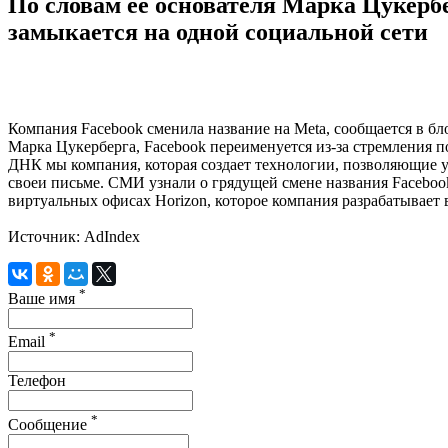
По словам ее основателя Марка Цукербе
замыкается на одной социальной сети
Компания Facebook сменила название на Meta, сообщается в бл
Марка Цукерберга, Facebook переименуется из-за стремления пок
ДНК мы компания, которая создает технологии, позволяющие у
своеи письме. СМИ узнали о грядущей смене названия Facebook
виртуальных офисах Horizon, которое компания разрабатывает 
Источник: AdIndex
*
Ваше имя
*
Email
Телефон
*
Сообщение