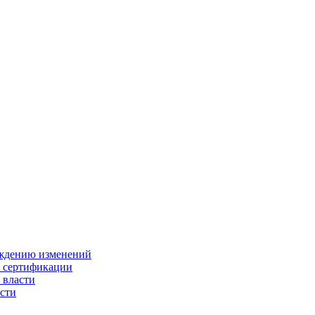
ождению изменений
и сертификации
 власти
сти