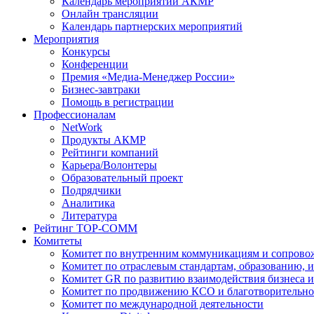
Календарь мероприятий АКМР
Онлайн трансляции
Календарь партнерских мероприятий
Мероприятия
Конкурсы
Конференции
Премия «Медиа-Менеджер России»
Бизнес-завтраки
Помощь в регистрации
Профессионалам
NetWork
Продукты АКМР
Рейтинги компаний
Карьера/Волонтеры
Образовательный проект
Подрядчики
Аналитика
Литература
Рейтинг TOP-COMM
Комитеты
Комитет по внутренним коммуникациям и сопров
Комитет по отраслевым стандартам, образованию, 
Комитет GR по развитию взаимодействия бизнеса и
Комитет по продвижению КСО и благотворительно
Комитет по международной деятельности