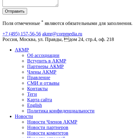
Отправить
*
Поля отмеченные
являются обязательными для заполнения.
+7 (495) 157-56-56
akmr@corpmedia.ru
Россия, Москва, ул. Правды, дом 24, стр.4, оф. 218
АКМР
Об ассоциации
Вступить в АКМР
Партнеры АКМР
Члены АКМР
Правление
СМИ и отзывы
Контакты
Теги
Карта сайта
English
Политика конфиденциальности
Новости
Новости Членов АКМР
Новости партнеров
Новости комитетов