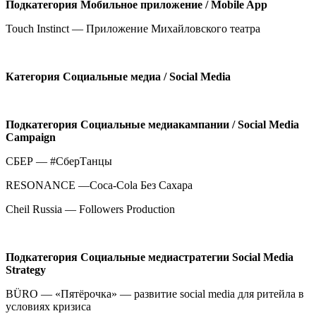
Подкатегория
Мобильное приложение /
Mobile App
Touch Instinct — Приложение Михайловского театра
Категория
Социальные медиа /
Social Media
Подкатегория
Социальные медиакампании /
Social
Media
Campaign
СБЕР — #СберТанцы
RESONANCE —Coca-Cola Без Сахара
Cheil Russia — Followers Production
Подкатегория
Социальные медиастратегии
Social
Media
Strategy
BÜRO — «Пятёрочка» — развитие social media для ритейла в
условиях кризиса