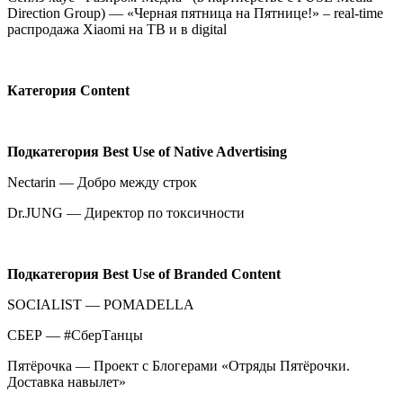
Direction Group) — «Черная пятница на Пятнице!» – real-time
распродажа Xiaomi на ТВ и в digital
Категория
Content
Подкатегория
Best Use of Native Advertising
Nectarin — Добро между строк
Dr.JUNG — Директор по токсичности
Подкатегория
Best Use of Branded Content
SOCIALIST — POMADELLA
СБЕР — #СберТанцы
Пятёрочка — Проект с Блогерами «Отряды Пятёрочки.
Доставка навылет»