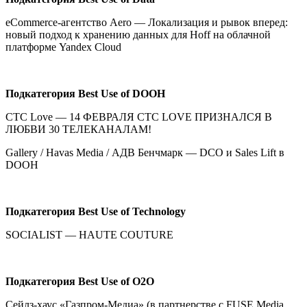
eCommerce-агентство Aero — Локализация и рывок вперед:
новый подход к хранению данных для Hoff на облачной
платформе Yandex Cloud
Подкатегория Best Use of DOOH
CTC Love — 14 ФЕВРАЛЯ СТС LOVE ПРИЗНАЛСЯ В
ЛЮБВИ 30 ТЕЛЕКАНАЛАМ!
Gallery / Havas Media / АДВ Бенчмарк — DCO и Sales Lift в
DOOH
Подкатегория
Best Use of Technology
SOCIALIST — HAUTE COUTURE
Подкатегория
Best Use of O2O
Сейлз-хаус «Газпром-Медиа» (в партнерстве с FUSE Media