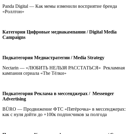
Panda Digital — Как мемы изменили восприятие бренда
«Роллтон»
Категория
Цифровые медиакампании /
Digital
Media
Campaigns
Подкатегория
Медиастратегии /
Media Strategy
Nectarin — «ЛЮБИТЬ НЕЛЬЗЯ РАССТАТЬСЯ» Рекламная
кампания сериала «The Тёлки»
Подкатегория
Реклама в мессенджерах /
Messenger
Advertising
BÜRO — Продвижение ФТС «Пятёрочка» в мессенджерах:
как с нуля дойти до +100к подписчиков за полгода