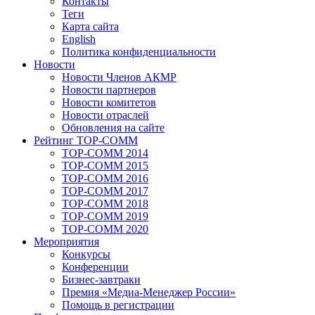
Контакты
Теги
Карта сайта
English
Политика конфиденциальности
Новости
Новости Членов АКМР
Новости партнеров
Новости комитетов
Новости отраслей
Обновления на сайте
Рейтинг TOP-COMM
TOP-COMM 2014
TOP-COMM 2015
TOP-COMM 2016
TOP-COMM 2017
TOP-COMM 2018
TOP-COMM 2019
TOP-COMM 2020
Мероприятия
Конкурсы
Конференции
Бизнес-завтраки
Премия «Медиа-Менеджер России»
Помощь в регистрации