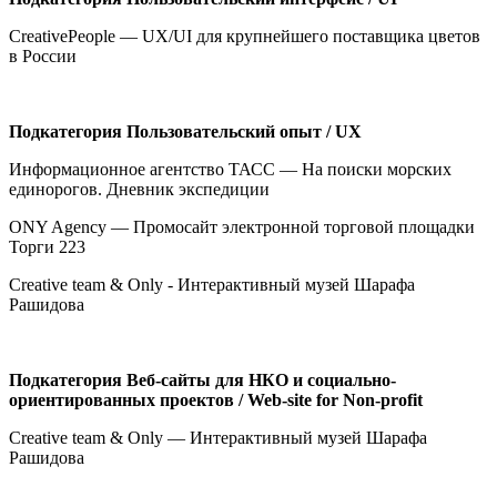
CreativePeople — UX/UI для крупнейшего поставщика цветов
в России
Подкатегория
Пользовательский опыт /
UX
Информационное агентство ТАСС — На поиски морских
единорогов. Дневник экспедиции
ONY Agency — Промосайт электронной торговой площадки
Торги 223
Creative team & Only - Интерактивный музей Шарафа
Рашидова
Подкатегория
Веб-сайты для НКО и социально-
ориентированных проектов /
Web
-
site
for
Non
-
profit
Creative team & Only — Интерактивный музей Шарафа
Рашидова