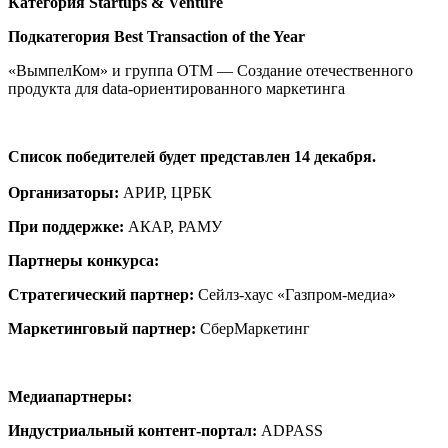
Категория
Startups & Venture
Подкатегория
Best Transaction of the Year
«ВымпелКом» и группа ОТМ — Создание отечественного
продукта для data-ориентированного маркетинга
Список победителей будет представлен 14 декабря.
Организаторы:
АРИР, ЦРБК
При поддержке:
АКАР, РАМУ
Партнеры конкурса:
Стратегический партнер:
Сейлз-хаус «Газпром-медиа»
Маркетинговый партнер:
СберМаркетинг
Медиапартнеры:
Индустриальный контент-портал:
ADPASS