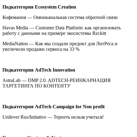
Подкатегория Ecosystem Creation
Кофемания — Омниканальная система обратной связи
Havas Media — Customer Data Platform: как организовать
работу с данными на примере экосистемы Reckitt
MediaNation — Как мы создали предикт для ЛитРеса и
увеличили продажи сервиса на 33 %
Подкатегория
AdTech Innovation
AstraLab — DMP 2.0. ADTECH-РЕИНКАРНАЦИЯ
ТАРГЕТИНГА ПО КОНТЕНТУ
Подкатегория
AdTech Campaign for Non profit
Unilever Rus/Initiative — Терпеть нельзя учиться!