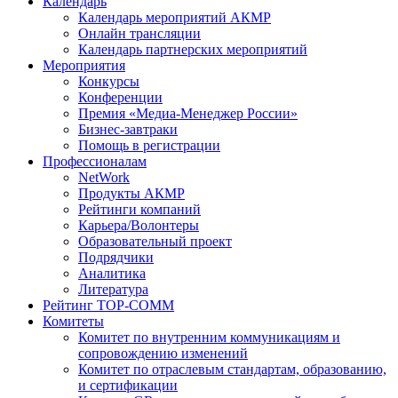
Календарь
Календарь мероприятий АКМР
Онлайн трансляции
Календарь партнерских мероприятий
Мероприятия
Конкурсы
Конференции
Премия «Медиа-Менеджер России»
Бизнес-завтраки
Помощь в регистрации
Профессионалам
NetWork
Продукты АКМР
Рейтинги компаний
Карьера/Волонтеры
Образовательный проект
Подрядчики
Аналитика
Литература
Рейтинг TOP-COMM
Комитеты
Комитет по внутренним коммуникациям и
сопровождению изменений
Комитет по отраслевым стандартам, образованию,
и сертификации