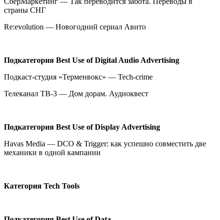
СберМаркетинг — Так переводится забота. Переводы в
страны СНГ
Re:evolution — Новогодний сериал Авито
Подкатегория
Best Use of Digital Audio Advertising
Подкаст-студия «Терменвокс» — Tech-crime
Телеканал ТВ-3 — Дом дорам. Аудиоквест
Подкатегория
Best Use of Display Advertising
Havas Media — DCO & Trigger: как успешно совместить две
механики в одной кампании
Категория
Tech Tools
Подкатегория
Best Use of Data