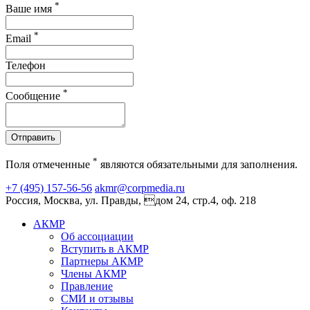
*
Ваше имя
*
Email
Телефон
*
Сообщение
Отправить
*
Поля отмеченные
являются обязательными для заполнения.
+7 (495) 157-56-56
akmr@corpmedia.ru
Россия, Москва, ул. Правды, дом 24, стр.4, оф. 218
АКМР
Об ассоциации
Вступить в АКМР
Партнеры АКМР
Члены АКМР
Правление
СМИ и отзывы