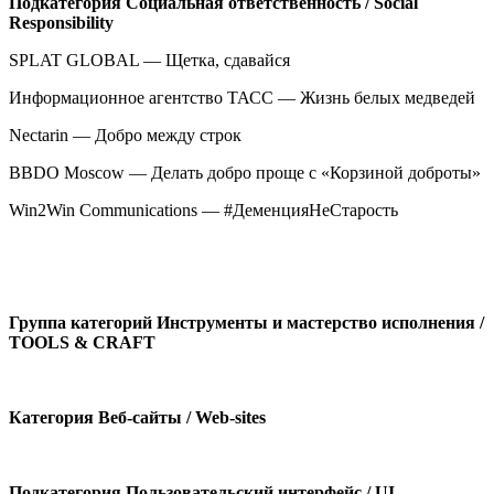
Подкатегория
Социальная ответственность /
Social
Responsibility
SPLAT GLOBAL — Щетка, сдавайся
Информационное агентство ТАСС — Жизнь белых медведей
Nectarin — Добро между строк
BBDO Moscow — Делать добро проще с «Корзиной доброты»
Win2Win Communications — #ДеменцияНеСтарость
Группа категорий
Инструменты и мастерство исполнения /
TOOLS & CRAFT
Категория
Веб-сайты /
Web-sites
Подкатегория
Пользовательский интерфейс /
UI