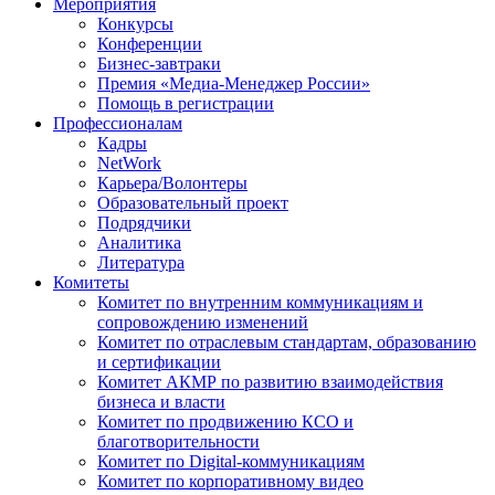
Мероприятия
Конкурсы
Конференции
Бизнес-завтраки
Премия «Медиа-Менеджер России»
Помощь в регистрации
Профессионалам
Кадры
NetWork
Карьера/Волонтеры
Образовательный проект
Подрядчики
Аналитика
Литература
Комитеты
Комитет по внутренним коммуникациям и
сопровождению изменений
Комитет по отраслевым стандартам, образованию
и сертификации
Комитет АКМР по развитию взаимодействия
бизнеса и власти
Комитет по продвижению КСО и
благотворительности
Комитет по Digital-коммуникациям
Комитет по корпоративному видео