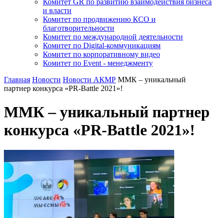
Комитет GR по развитию взаимодействия бизнеса
и власти
Комитет по продвижению КСО и
благотворительности
Комитет по международной деятельности
Комитет по Digital-коммуникациям
Комитет по корпоративному видео
Комитет по Event - менеджменту
Главная
Новости
Новости АКМР
ММК – уникальный
партнер конкурса «PR-Battle 2021»!
ММК – уникальный партнер
конкурса «PR-Battle 2021»!