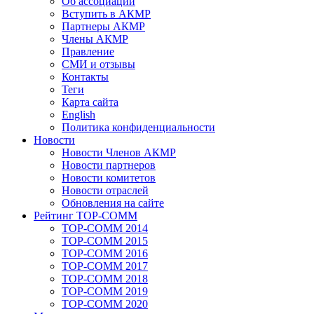
Об ассоциации
Вступить в АКМР
Партнеры АКМР
Члены АКМР
Правление
СМИ и отзывы
Контакты
Теги
Карта сайта
English
Политика конфиденциальности
Новости
Новости Членов АКМР
Новости партнеров
Новости комитетов
Новости отраслей
Обновления на сайте
Рейтинг TOP-COMM
TOP-COMM 2014
TOP-COMM 2015
TOP-COMM 2016
TOP-COMM 2017
TOP-COMM 2018
TOP-COMM 2019
TOP-COMM 2020