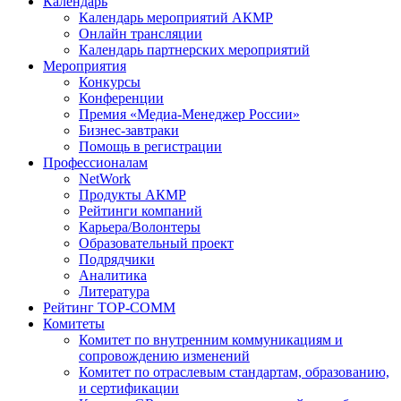
Календарь
Календарь мероприятий АКМР
Онлайн трансляции
Календарь партнерских мероприятий
Мероприятия
Конкурсы
Конференции
Премия «Медиа-Менеджер России»
Бизнес-завтраки
Помощь в регистрации
Профессионалам
NetWork
Продукты АКМР
Рейтинги компаний
Карьера/Волонтеры
Образовательный проект
Подрядчики
Аналитика
Литература
Рейтинг TOP-COMM
Комитеты
Комитет по внутренним коммуникациям и
сопровождению изменений
Комитет по отраслевым стандартам, образованию,
и сертификации