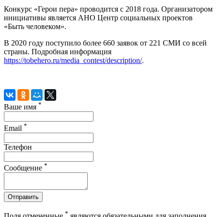
Конкурс «Герои пера» проводится с 2018 года. Организатором
инициативы является АНО Центр социальных проектов
«Быть человеком».
В 2020 году поступило более 660 заявок от 221 СМИ со всей
страны. Подробная информация
https://tobehero.ru/media_contest/description/
.
*
Ваше имя
*
Email
Телефон
*
Сообщение
Отправить
*
Поля отмеченные
являются обязательными для заполнения.