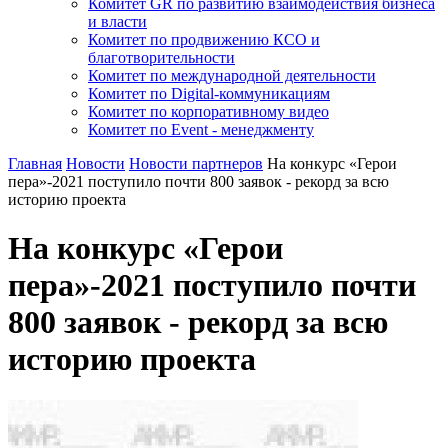
Комитет GR по развитию взаимодействия бизнеса
и власти
Комитет по продвижению КСО и
благотворительности
Комитет по международной деятельности
Комитет по Digital-коммуникациям
Комитет по корпоративному видео
Комитет по Event - менеджменту
Главная
Новости
Новости партнеров
На конкурс «Герои
пера»-2021 поступило почти 800 заявок - рекорд за всю
историю проекта
На конкурс «Герои
пера»-2021 поступило почти
800 заявок - рекорд за всю
историю проекта