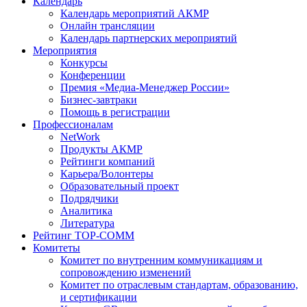
Календарь
Календарь мероприятий АКМР
Онлайн трансляции
Календарь партнерских мероприятий
Мероприятия
Конкурсы
Конференции
Премия «Медиа-Менеджер России»
Бизнес-завтраки
Помощь в регистрации
Профессионалам
NetWork
Продукты АКМР
Рейтинги компаний
Карьера/Волонтеры
Образовательный проект
Подрядчики
Аналитика
Литература
Рейтинг TOP-COMM
Комитеты
Комитет по внутренним коммуникациям и
сопровождению изменений
Комитет по отраслевым стандартам, образованию,
и сертификации