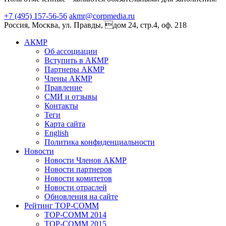
+7 (495) 157-56-56
akmr@corpmedia.ru
Россия, Москва, ул. Правды, дом 24, стр.4, оф. 218
АКМР
Об ассоциации
Вступить в АКМР
Партнеры АКМР
Члены АКМР
Правление
СМИ и отзывы
Контакты
Теги
Карта сайта
English
Политика конфиденциальности
Новости
Новости Членов АКМР
Новости партнеров
Новости комитетов
Новости отраслей
Обновления на сайте
Рейтинг TOP-COMM
TOP-COMM 2014
TOP-COMM 2015