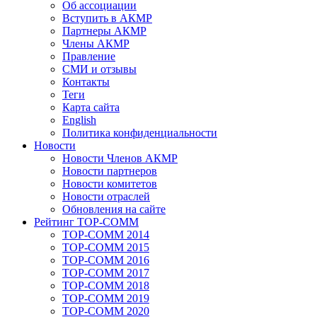
Об ассоциации
Вступить в АКМР
Партнеры АКМР
Члены АКМР
Правление
СМИ и отзывы
Контакты
Теги
Карта сайта
English
Политика конфиденциальности
Новости
Новости Членов АКМР
Новости партнеров
Новости комитетов
Новости отраслей
Обновления на сайте
Рейтинг TOP-COMM
TOP-COMM 2014
TOP-COMM 2015
TOP-COMM 2016
TOP-COMM 2017
TOP-COMM 2018
TOP-COMM 2019
TOP-COMM 2020