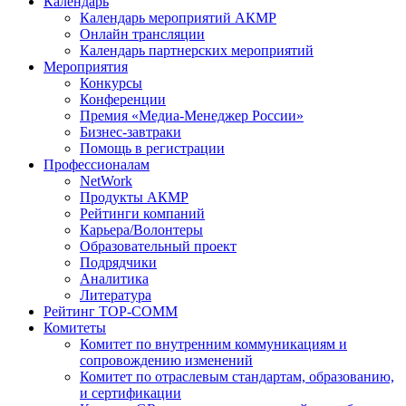
Календарь
Календарь мероприятий АКМР
Онлайн трансляции
Календарь партнерских мероприятий
Мероприятия
Конкурсы
Конференции
Премия «Медиа-Менеджер России»
Бизнес-завтраки
Помощь в регистрации
Профессионалам
NetWork
Продукты АКМР
Рейтинги компаний
Карьера/Волонтеры
Образовательный проект
Подрядчики
Аналитика
Литература
Рейтинг TOP-COMM
Комитеты
Комитет по внутренним коммуникациям и
сопровождению изменений
Комитет по отраслевым стандартам, образованию,
и сертификации