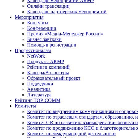
Календарь мероприятий АКМР
Онлайн трансляции
Календарь партнерских мероприятий
Мероприятия
Конкурсы
Конференции
Премия «Медиа-Менеджер России»
Бизнес-завтраки
Помощь в регистрации
Профессионалам
NetWork
Продукты АКМР
Рейтинги компаний
Карьера/Волонтеры
Образовательный проект
Подрядчики
Аналитика
Литература
Рейтинг TOP-COMM
Комитеты
Комитет по внутренним коммуникациям и сопров
Комитет по отраслевым стандартам, образованию, 
Комитет GR по развитию взаимодействия бизнеса и
Комитет по продвижению КСО и благотворительно
Комитет по международной деятельности