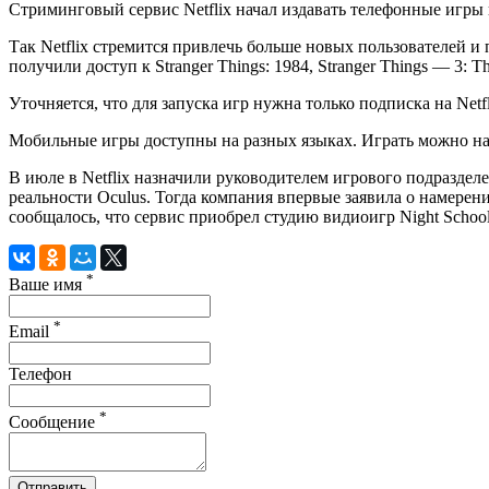
Стриминговый сервис Netflix начал издавать телефонные игр
Так Netflix стремится привлечь больше новых пользователей и
получили доступ к Stranger Things: 1984, Stranger Things — 3: 
Уточняется, что для запуска игр нужна только подписка на Net
Мобильные игры доступны на разных языках. Играть можно на 
В июле в Netflix
назначили
руководителем игрового подразделен
реальности Oculus. Тогда компания впервые заявила о намерен
сообщалось, что сервис
приобрел
студию видиоигр Night School
*
Ваше имя
*
Email
Телефон
*
Сообщение
Отправить