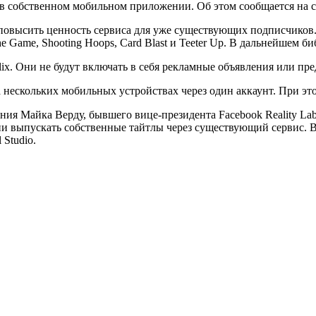
ы в собственном мобильном приложении. Об этом
сообщается
на 
 повысить ценность сервиса для уже существующих подписчиков.
The Game, Shooting Hoops, Card Blast и Teeter Up. В дальнейшем 
flix. Они не будут включать в себя рекламные объявления или пр
нескольких мобильных устройствах через один аккаунт. При эт
ия Майка Верду, бывшего вице-президента Facebook Reality Labs
ии выпускать собственные тайтлы через существующий сервис. В 
 Studio.