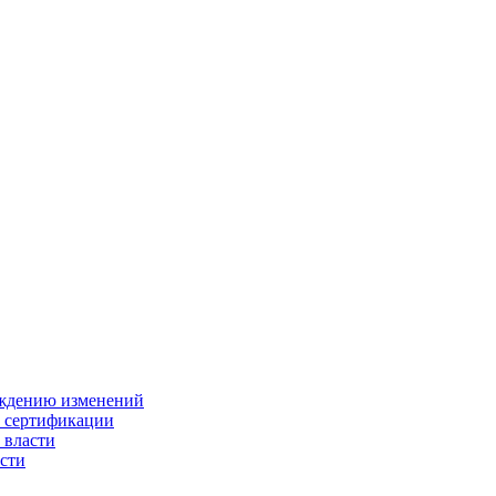
ождению изменений
и сертификации
 власти
сти