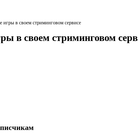
ые игры в своем стриминговом сервисе
гры в своем стриминговом серв
дписчикам