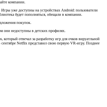
сайте компании.
 Игры уже доступны на устройствах Android: пользователи
библиотека будет пополняться, обещали в компании.
едложения покупок.
ом они недоступны в детских профилях.
, который отвечал за разработку игр для очков вируатльной
сентябре Netflix
представил
свою первую VR-игру. Позднее