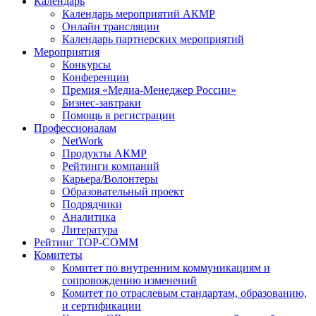
Календарь
Календарь мероприятий АКМР
Онлайн трансляции
Календарь партнерских мероприятий
Мероприятия
Конкурсы
Конференции
Премия «Медиа-Менеджер России»
Бизнес-завтраки
Помощь в регистрации
Профессионалам
NetWork
Продукты АКМР
Рейтинги компаний
Карьера/Волонтеры
Образовательный проект
Подрядчики
Аналитика
Литература
Рейтинг TOP-COMM
Комитеты
Комитет по внутренним коммуникациям и
сопровождению изменений
Комитет по отраслевым стандартам, образованию,
и сертификации