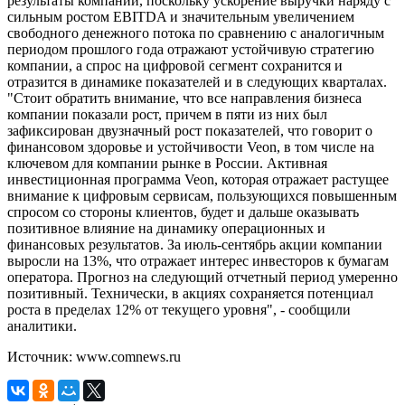
результаты компании, поскольку ускорение выручки наряду с
сильным ростом EBITDA и значительным увеличением
свободного денежного потока по сравнению с аналогичным
периодом прошлого года отражают устойчивую стратегию
компании, а спрос на цифровой сегмент сохранится и
отразится в динамике показателей и в следующих кварталах.
"Стоит обратить внимание, что все направления бизнеса
компании показали рост, причем в пяти из них был
зафиксирован двузначный рост показателей, что говорит о
финансовом здоровье и устойчивости Veon, в том числе на
ключевом для компании рынке в России. Активная
инвестиционная программа Veon, которая отражает растущее
внимание к цифровым сервисам, пользующихся повышенным
спросом со стороны клиентов, будет и дальше оказывать
позитивное влияние на динамику операционных и
финансовых результатов. За июль-сентябрь акции компании
выросли на 13%, что отражает интерес инвесторов к бумагам
оператора. Прогноз на следующий отчетный период умеренно
позитивный. Технически, в акциях сохраняется потенциал
роста в пределах 12% от текущего уровня", - сообщили
аналитики.
Источник: www.comnews.ru