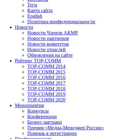
Теги
Карта сайта
English
Политика конфиденциальности
Новости
Новости Членов АКМР
Новости партнеров
Новости комитетов
Новости отраслей
Обновления на сайте
Рейтинг TOP-COMM
TOP-COMM 2014
TOP-COMM 2015
TOP-COMM 2016
TOP-COMM 2017
TOP-COMM 2018
TOP-COMM 2019
TOP-COMM 2020
Мероприятия
Конкурсы
Конференции
Бизнес-завтраки
Премия «Медиа-Менеджер России»
Помощь в регистрации
Профессионалам