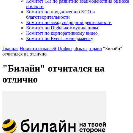
Комитет GR по развитию взаимодействия бизнеса
и власти
Комитет по продвижению КСО и
благотворительности
Комитет по международной деятельности
Комитет по Digital-коммуникациям
Комитет по корпоративному видео
Комитет по Event - менеджменту
Главная
Новости отраслей
Цифры, факты, право
"Билайн"
отчитался на отлично
"Билайн" отчитался на
отлично