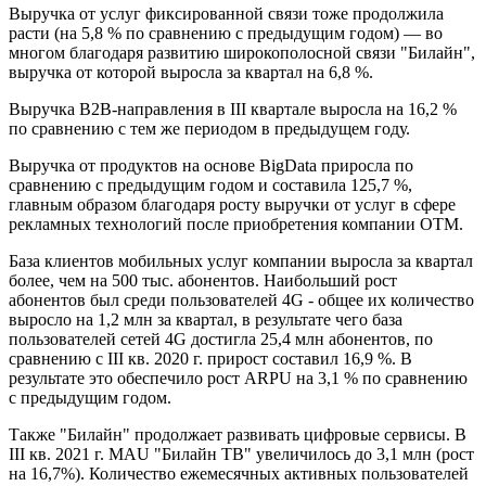
Выручка от услуг фиксированной связи тоже продолжила
расти (на 5,8 % по сравнению с предыдущим годом) — во
многом благодаря развитию широкополосной связи "Билайн",
выручка от которой выросла за квартал на 6,8 %.
Выручка B2B-направления в III квартале выросла на 16,2 %
по сравнению с тем же периодом в предыдущем году.
Выручка от продуктов на основе BigData приросла по
сравнению с предыдущим годом и составила 125,7 %,
главным образом благодаря росту выручки от услуг в сфере
рекламных технологий после приобретения компании OTM.
База клиентов мобильных услуг компании выросла за квартал
более, чем на 500 тыс. абонентов. Наибольший рост
абонентов был среди пользователей 4G - общее их количество
выросло на 1,2 млн за квартал, в результате чего база
пользователей сетей 4G достигла 25,4 млн абонентов, по
сравнению с III кв. 2020 г. прирост составил 16,9 %. В
результате это обеспечило рост ARPU на 3,1 % по сравнению
с предыдущим годом.
Также "Билайн" продолжает развивать цифровые сервисы. В
III кв. 2021 г. MAU "Билайн ТВ" увеличилось до 3,1 млн (рост
на 16,7%). Количество ежемесячных активных пользователей