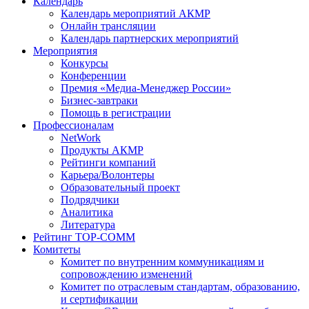
Календарь
Календарь мероприятий АКМР
Онлайн трансляции
Календарь партнерских мероприятий
Мероприятия
Конкурсы
Конференции
Премия «Медиа-Менеджер России»
Бизнес-завтраки
Помощь в регистрации
Профессионалам
NetWork
Продукты АКМР
Рейтинги компаний
Карьера/Волонтеры
Образовательный проект
Подрядчики
Аналитика
Литература
Рейтинг TOP-COMM
Комитеты
Комитет по внутренним коммуникациям и
сопровождению изменений
Комитет по отраслевым стандартам, образованию,
и сертификации