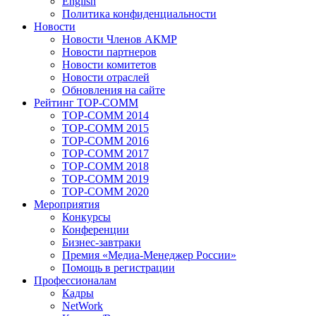
English
Политика конфиденциальности
Новости
Новости Членов АКМР
Новости партнеров
Новости комитетов
Новости отраслей
Обновления на сайте
Рейтинг TOP-COMM
TOP-COMM 2014
TOP-COMM 2015
TOP-COMM 2016
TOP-COMM 2017
TOP-COMM 2018
TOP-COMM 2019
TOP-COMM 2020
Мероприятия
Конкурсы
Конференции
Бизнес-завтраки
Премия «Медиа-Менеджер России»
Помощь в регистрации
Профессионалам
Кадры
NetWork