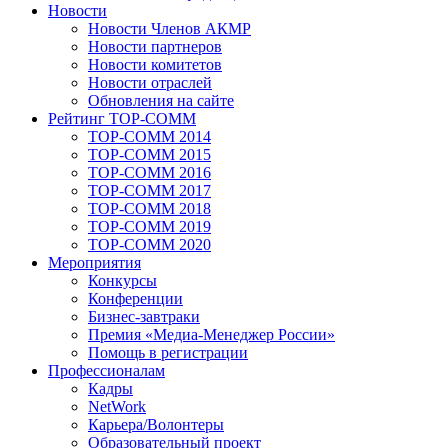
Новости
Новости Членов АКМР
Новости партнеров
Новости комитетов
Новости отраслей
Обновления на сайте
Рейтинг TOP-COMM
TOP-COMM 2014
TOP-COMM 2015
TOP-COMM 2016
TOP-COMM 2017
TOP-COMM 2018
TOP-COMM 2019
TOP-COMM 2020
Мероприятия
Конкурсы
Конференции
Бизнес-завтраки
Премия «Медиа-Менеджер России»
Помощь в регистрации
Профессионалам
Кадры
NetWork
Карьера/Волонтеры
Образовательный проект