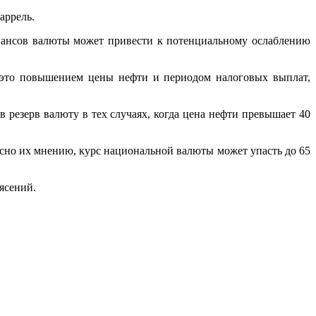
аррель.
инансов валюты может привести к потенциальному ослаблению
т это повышением цены нефти и периодом налоговых выплат,
резерв валюту в тех случаях, когда цена нефти превышает 40
асно их мнению, курс национальной валюты может упасть до 65
ясений.