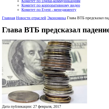
Комитет по Digital-коммуникациям
Комитет по корпоративному видео
Комитет по Event - менеджменту
Главная
Новости отраслей
Экономика
Глава ВТБ предсказал па
Глава ВТБ предсказал падени
Дата публикации:
27
февраля
,
2017