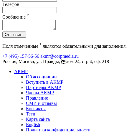
Телефон
*
Сообщение
Отправить
*
Поля отмеченные
являются обязательными для заполнения.
+7 (495) 157-56-56
akmr@corpmedia.ru
Россия, Москва, ул. Правды, дом 24, стр.4, оф. 218
АКМР
Об ассоциации
Вступить в АКМР
Партнеры АКМР
Члены АКМР
Правление
СМИ и отзывы
Контакты
Теги
Карта сайта
English
Политика конфиденциальности