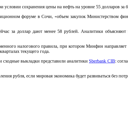
 условии сохранения цены на нефть на уровне 55 долларов за б
естиционном форуме в Сочи, «объем закупок Министерством ф
сейчас за доллар дают менее 58 рублей. Аналитики объясняю
менного налогового правила, при котором Минфин направляет в 
 кварталах текущего года.
ии сходные выкладки представили аналитики
Sberbank CIB
: согл
ления рубля, если мировая экономика будет развиваться без потр