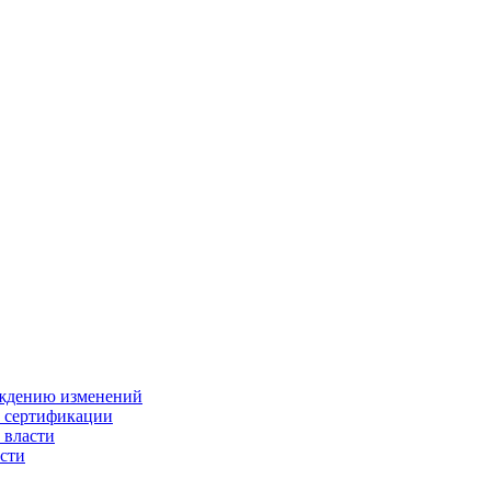
ождению изменений
и сертификации
 власти
сти