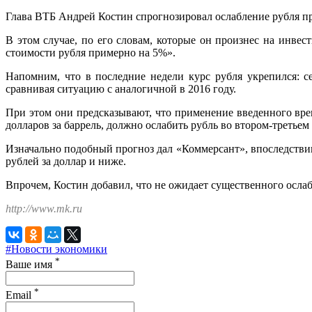
Глава ВТБ Андрей Костин спрогнозировал ослабление рубля при
В этом случае, по его словам, которые он произнес на инв
стоимости рубля примерно на 5%».
Напомним, что в последние недели курс рубля укрепился: 
сравнивая ситуацию с аналогичной в 2016 году.
При этом они предсказывают, что применение введенного вре
долларов за баррель, должно ослабить рубль во втором-третьем
Изначально подобный прогноз дал «Коммерсант», впоследств
рублей за доллар и ниже.
Впрочем, Костин добавил, что не ожидает существенного ослаб
http://www.mk.ru
#Новости экономики
*
Ваше имя
*
Email