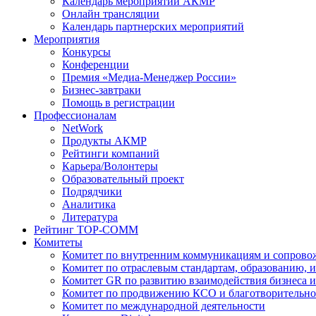
Календарь мероприятий АКМР
Онлайн трансляции
Календарь партнерских мероприятий
Мероприятия
Конкурсы
Конференции
Премия «Медиа-Менеджер России»
Бизнес-завтраки
Помощь в регистрации
Профессионалам
NetWork
Продукты АКМР
Рейтинги компаний
Карьера/Волонтеры
Образовательный проект
Подрядчики
Аналитика
Литература
Рейтинг TOP-COMM
Комитеты
Комитет по внутренним коммуникациям и сопров
Комитет по отраслевым стандартам, образованию, 
Комитет GR по развитию взаимодействия бизнеса и
Комитет по продвижению КСО и благотворительно
Комитет по международной деятельности