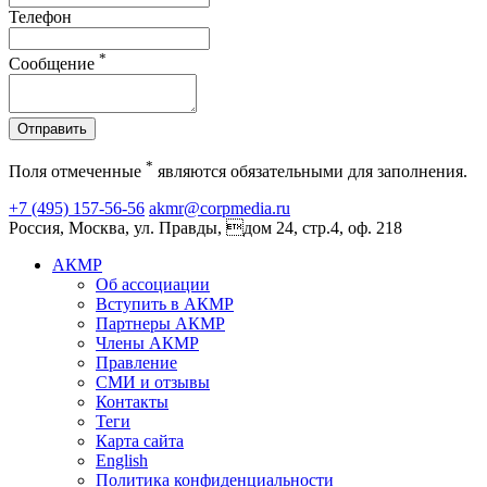
Телефон
*
Сообщение
Отправить
*
Поля отмеченные
являются обязательными для заполнения.
+7 (495) 157-56-56
akmr@corpmedia.ru
Россия, Москва, ул. Правды, дом 24, стр.4, оф. 218
АКМР
Об ассоциации
Вступить в АКМР
Партнеры АКМР
Члены АКМР
Правление
СМИ и отзывы
Контакты
Теги
Карта сайта
English
Политика конфиденциальности