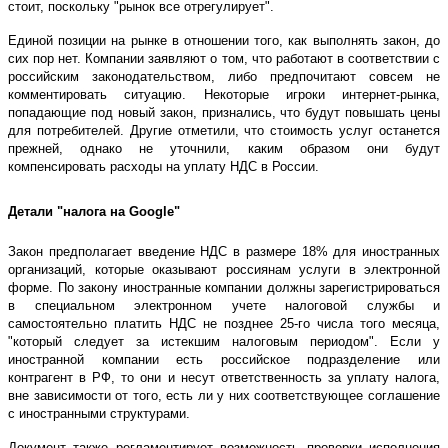
стоит, поскольку "рынок все отрегулирует".
Единой позиции на рынке в отношении того, как выполнять закон, до
сих пор нет. Компании заявляют о том, что работают в соответствии с
российским законодательством, либо предпочитают совсем не
комментировать ситуацию. Некоторые игроки интернет-рынка,
попадающие под новый закон, признались, что будут повышать цены
для потребителей. Другие отметили, что стоимость услуг останется
прежней, однако не уточнили, каким образом они будут
компенсировать расходы на уплату НДС в России.
Детали "налога на Google"
Закон предполагает введение НДС в размере 18% для иностранных
организаций, которые оказывают россиянам услуги в электронной
форме. По закону иностранные компании должны зарегистрироваться
в специальном электронном учете налоговой службы и
самостоятельно платить НДС не позднее 25-го числа того месяца,
"который следует за истекшим налоговым периодом". Если у
иностранной компании есть российское подразделение или
контрагент в РФ, то они и несут ответственность за уплату налога,
вне зависимости от того, есть ли у них соответствующее соглашение
с иностранными структурами.
Документ также регламентирует возможность проверки исполнения