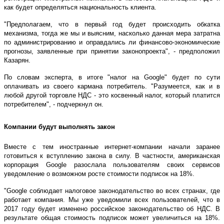
как будет определяться национальность клиента.
"Предполагаем, что в первый год будет происходить обкатка
механизма, тогда же мы и выясним, насколько данная мера затратна
по администрированию и оправдались ли финансово-экономические
прогнозы, заявленные при принятии законопроекта", - предположил
Казарян.
По словам эксперта, в итоге "налог на Google" будет по сути
оплачивать из своего кармана потребитель. "Разумеется, как и в
любой другой торговле НДС - это косвенный налог, который платится
потребителем", - подчеркнул он.
Компании будут выполнять закон
Вместе с тем иностранные интернет-компании начали заранее
готовиться к вступлению закона в силу. В частности, американская
корпорация Google разослала пользователям своих сервисов
уведомление о возможном росте стоимости подписок на 18%.
"Google соблюдает налоговое законодательство во всех странах, где
работает компания. Мы уже уведомили всех пользователей, что в
2017 году будет изменено российское законодательство об НДС. В
результате общая стоимость подписок может увеличиться на 18%.