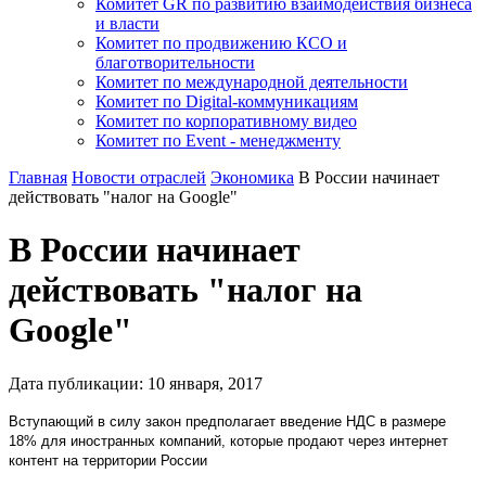
Комитет GR по развитию взаимодействия бизнеса
и власти
Комитет по продвижению КСО и
благотворительности
Комитет по международной деятельности
Комитет по Digital-коммуникациям
Комитет по корпоративному видео
Комитет по Event - менеджменту
Главная
Новости отраслей
Экономика
В России начинает
действовать "налог на Google"
В России начинает
действовать "налог на
Google"
Дата публикации:
10
января
,
2017
Вступающий в силу закон предполагает введение НДС в размере
18% для иностранных компаний, которые продают через интернет
контент на территории России