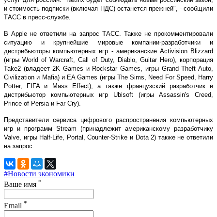
и стоимость подписки (включая НДС) останется прежней", - сообщили
ТАСС в пресс-службе.
В Apple не ответили на запрос ТАСС. Также не прокомментировали
ситуацию и крупнейшие мировые компании-разработчики и
дистрибьюторы компьютерных игр - американские Activision Blizzard
(игры World of Warcraft, Call of Duty, Diablo, Guitar Hero), корпорация
Take2 (владеет 2K Games и Rockstar Games, игры Grand Theft Auto,
Civilization и Mafia) и EA Games (игры The Sims, Need For Speed, Harry
Potter, FIFA и Mass Effect), а также французский разработчик и
дистрибьютор компьютерных игр Ubisoft (игры Assassin's Creed,
Prince of Persia и Far Cry).
Представители сервиса цифрового распространения компьютерных
игр и программ Stream (принадлежит американскому разработчику
Valve, игры Half-Life, Portal, Counter-Strike и Dota 2) также не ответили
на запрос.
#Новости экономики
*
Ваше имя
*
Email