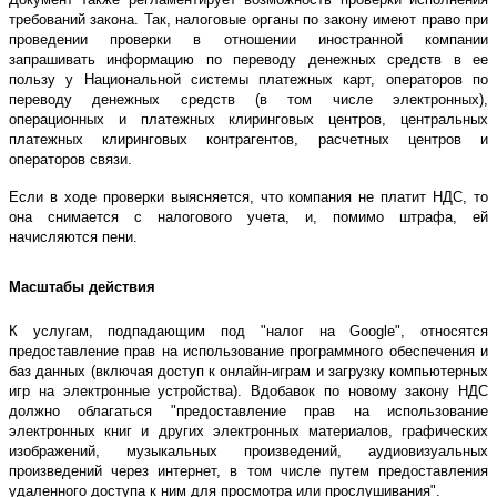
требований закона. Так, налоговые органы по закону имеют право при
проведении проверки в отношении иностранной компании
запрашивать информацию по переводу денежных средств в ее
пользу у Национальной системы платежных карт, операторов по
переводу денежных средств (в том числе электронных),
операционных и платежных клиринговых центров, центральных
платежных клиринговых контрагентов, расчетных центров и
операторов связи.
Если в ходе проверки выясняется, что компания не платит НДС, то
она снимается с налогового учета, и, помимо штрафа, ей
начисляются пени.
Масштабы действия
К услугам, подпадающим под "налог на Google", относятся
предоставление прав на использование программного обеспечения и
баз данных (включая доступ к онлайн-играм и загрузку компьютерных
игр на электронные устройства). Вдобавок по новому закону НДС
должно облагаться "предоставление прав на использование
электронных книг и других электронных материалов, графических
изображений, музыкальных произведений, аудиовизуальных
произведений через интернет, в том числе путем предоставления
удаленного доступа к ним для просмотра или прослушивания".