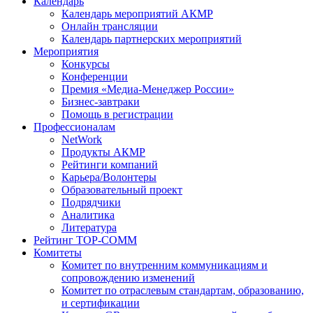
Календарь
Календарь мероприятий АКМР
Онлайн трансляции
Календарь партнерских мероприятий
Мероприятия
Конкурсы
Конференции
Премия «Медиа-Менеджер России»
Бизнес-завтраки
Помощь в регистрации
Профессионалам
NetWork
Продукты АКМР
Рейтинги компаний
Карьера/Волонтеры
Образовательный проект
Подрядчики
Аналитика
Литература
Рейтинг TOP-COMM
Комитеты
Комитет по внутренним коммуникациям и
сопровождению изменений
Комитет по отраслевым стандартам, образованию,
и сертификации