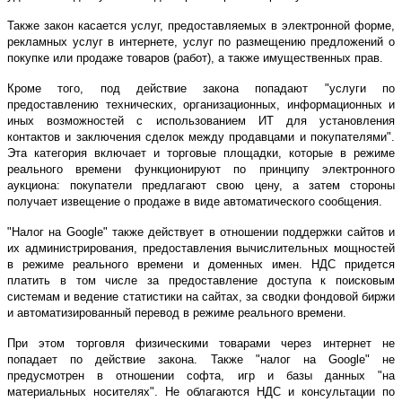
Также закон касается услуг, предоставляемых в электронной форме,
рекламных услуг в интернете, услуг по размещению предложений о
покупке или продаже товаров (работ), а также имущественных прав.
Кроме того, под действие закона попадают "услуги по
предоставлению технических, организационных, информационных и
иных возможностей с использованием ИТ для установления
контактов и заключения сделок между продавцами и покупателями".
Эта категория включает и торговые площадки, которые в режиме
реального времени функционируют по принципу электронного
аукциона: покупатели предлагают свою цену, а затем стороны
получает извещение о продаже в виде автоматического сообщения.
"Налог на Google" также действует в отношении поддержки сайтов и
их администрирования, предоставления вычислительных мощностей
в режиме реального времени и доменных имен. НДС придется
платить в том числе за предоставление доступа к поисковым
системам и ведение статистики на сайтах, за сводки фондовой биржи
и автоматизированный перевод в режиме реального времени.
При этом торговля физическими товарами через интернет не
попадает по действие закона. Также "налог на Google" не
предусмотрен в отношении софта, игр и базы данных "на
материальных носителях". Не облагаются НДС и консультации по