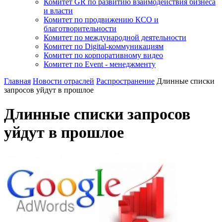
Комитет GR по развитию взаимодействия бизнеса
и власти
Комитет по продвижению КСО и
благотворительности
Комитет по международной деятельности
Комитет по Digital-коммуникациям
Комитет по корпоративному видео
Комитет по Event - менеджменту
Главная
Новости отраслей
Распространение
Длинные списки
запросов уйдут в прошлое
Длинные списки запросов
уйдут в прошлое