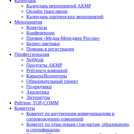
Календарь
Календарь мероприятий АКМР
Онлайн трансляции
Календарь партнерских мероприятий
Мероприятия
Конкурсы
Конференции
Премия «Медиа-Менеджер России»
Бизнес-завтраки
Помощь в регистрации
Профессионалам
NetWork
Продукты АКМР
Рейтинги компаний
Карьера/Волонтеры
Образовательный проект
Подрядчики
Аналитика
Литература
Рейтинг TOP-COMM
Комитеты
Комитет по внутренним коммуникациям и
сопровождению изменений
Комитет по отраслевым стандартам, образованию,
и сертификации