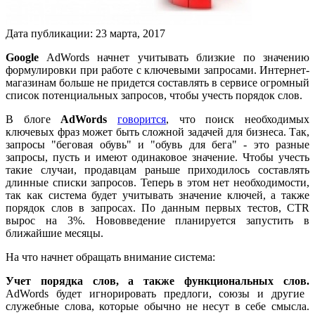
Дата публикации:
23
марта
,
2017
Google
AdWords начнет учитывать близкие по значению
формулировки при работе с ключевыми запросами. Интернет-
магазинам больше не придется составлять в сервисе огромный
список потенциальных запросов, чтобы учесть порядок слов.
В блоге
AdWords
говорится
, что поиск необходимых
ключевых фраз может быть сложной задачей для бизнеса. Так,
запросы "беговая обувь" и "обувь для бега" - это разные
запросы, пусть и имеют одинаковое значение. Чтобы учесть
такие случаи, продавцам раньше приходилось составлять
длинные списки запросов. Теперь в этом нет необходимости,
так как система будет учитывать значение ключей, а также
порядок слов в запросах. По данным первых тестов, CTR
вырос на 3%. Нововведение планируется запустить в
ближайшие месяцы.
На что начнет обращать внимание система:
Учет порядка слов, а также функциональных слов.
AdWords будет игнорировать предлоги, союзы и другие
служебные слова, которые обычно не несут в себе смысла.