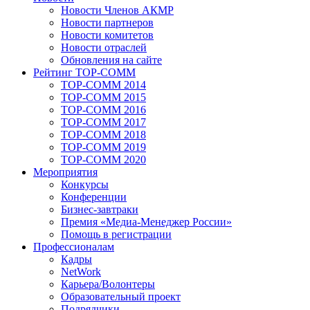
Новости Членов АКМР
Новости партнеров
Новости комитетов
Новости отраслей
Обновления на сайте
Рейтинг TOP-COMM
TOP-COMM 2014
TOP-COMM 2015
TOP-COMM 2016
TOP-COMM 2017
TOP-COMM 2018
TOP-COMM 2019
TOP-COMM 2020
Мероприятия
Конкурсы
Конференции
Бизнес-завтраки
Премия «Медиа-Менеджер России»
Помощь в регистрации
Профессионалам
Кадры
NetWork
Карьера/Волонтеры
Образовательный проект
Подрядчики