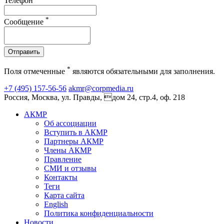
Телефон
*
Сообщение
Отправить
*
Поля отмеченные
являются обязательными для заполнения.
+7 (495) 157-56-56
akmr@corpmedia.ru
Россия, Москва, ул. Правды, дом 24, стр.4, оф. 218
АКМР
Об ассоциации
Вступить в АКМР
Партнеры АКМР
Члены АКМР
Правление
СМИ и отзывы
Контакты
Теги
Карта сайта
English
Политика конфиденциальности
Новости