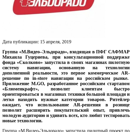
Дата публикации:
15
апреля
,
2019
Группа «М.Видео–Эльдорадо», входящая в ПФГ САФМАР
Михаила Гуцериева, при консультационной поддержке
фонда «Сколково» запустила в своих магазинах пилотную
систему навигации, основанную на технологии
дополненной реальности, это первое коммерческое AR-
решение по in-store навигации на российском рынке.
Приложение M.GO, разработанное российским стартапом
«Блюменкрафт», позволит клиентам быстро
ориентироваться в магазинах техники большой площади и
легко находить нужные категории товаров. Ритейлер
ожидает, что использование AR-решения в рознице
позволит расширить покупательский опыт, привлечь
молодую аудиторию и удивить всех, кто любит тестировать
новые технологии.
Группа «М.Видео-Эльдорадо» запустила пилотный проект по