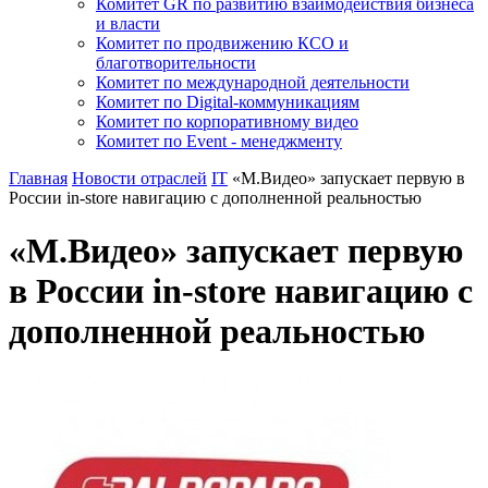
Комитет GR по развитию взаимодействия бизнеса
и власти
Комитет по продвижению КСО и
благотворительности
Комитет по международной деятельности
Комитет по Digital-коммуникациям
Комитет по корпоративному видео
Комитет по Event - менеджменту
Главная
Новости отраслей
IT
«М.Видео» запускает первую в
России in-store навигацию с дополненной реальностью
«М.Видео» запускает первую
в России in-store навигацию с
дополненной реальностью