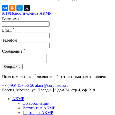
#IT
#Новости членов АКМР
*
Ваше имя
*
Email
Телефон
*
Сообщение
Отправить
*
Поля отмеченные
являются обязательными для заполнения.
+7 (495) 157-56-56
akmr@corpmedia.ru
Россия, Москва, ул. Правды, дом 24, стр.4, оф. 218
АКМР
Об ассоциации
Вступить в АКМР
Партнеры АКМР