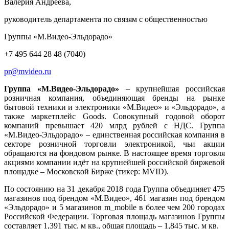
Валерия Андреева,
руководитель департамента по связям с общественностью
Группы «М.Видео-Эльдорадо»
+7 495 644 28 48 (7040)
pr@mvideo.ru
Группа «М.Видео-Эльдорадо»
– крупнейшая российская
розничная компания, объединяющая бренды на рынке
бытовой техники и электроники «М.Видео» и «Эльдорадо», а
также маркетплейс Goods. Совокупный годовой оборот
компаний превышает 420 млрд рублей с НДС. Группа
«М.Видео-Эльдорадо» – единственная российская компания в
секторе розничной торговли электроникой, чьи акции
обращаются на фондовом рынке. В настоящее время торговля
акциями компании идёт на крупнейшей российской биржевой
площадке – Московской Бирже (тикер: MVID).
По состоянию на 31 декабря 2018 года Группа объединяет 475
магазинов под брендом «М.Видео», 461 магазин под брендом
«Эльдорадо» и 5 магазинов m_mobile в более чем 200 городах
Российской Федерации. Торговая площадь магазинов Группы
составляет 1,391 тыс. м кв., общая площадь – 1,845 тыс. м кв.