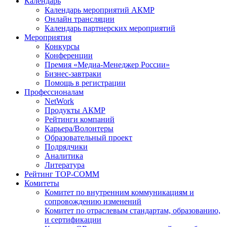
Календарь
Календарь мероприятий АКМР
Онлайн трансляции
Календарь партнерских мероприятий
Мероприятия
Конкурсы
Конференции
Премия «Медиа-Менеджер России»
Бизнес-завтраки
Помощь в регистрации
Профессионалам
NetWork
Продукты АКМР
Рейтинги компаний
Карьера/Волонтеры
Образовательный проект
Подрядчики
Аналитика
Литература
Рейтинг TOP-COMM
Комитеты
Комитет по внутренним коммуникациям и
сопровождению изменений
Комитет по отраслевым стандартам, образованию,
и сертификации