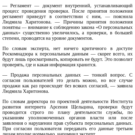
— Регламент — документ внутренний, устанавливающий
процесс проведения проверки. После принятия положения
регламент приведут в соответствии с ним, — пояснила
Людмила Харитонова. — Причины принятия положения
понятны — внимание к соблюдению закона «О персональных
данных» существенно увеличилось, а проверки, в большей
степени, проводятся на уровне документов.
По словам эксперта, нет ничего критичного в доступе
Роскомнадзора к персональным данным — скорее всего, их
будут лишь просматривать, копировать не будут. Это позволит
проверять, где и какая информация хранится.
— Продажа персональных данных — тонкий вопрос. С
согласия пользователей это делать можно, но все случае
продажи как раз происходят без всяких согласий, — заявила
Людмила Харитонова.
По словам директора по проектной деятельности Института
развития интернета Арсения Щельцина, проверки будут
проводится строго по плану деятельности службы, по
указаниям уполномоченных органов власти или после
заявления о нарушении прав субъекта персональных данных.
При согласии пользователя передавать его данные третьим
лицам вполне нормально, напомнил эксперт.