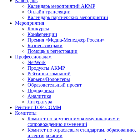
Календарь
Календарь мероприятий АКМР
Онлайн трансляции
Календарь партнерских мероприятий
Мероприятия
Конкурсы
Конференции
Премия «Медиа-Менеджер России»
Бизнес-завтраки
Помощь в регистрации
Профессионалам
NetWork
Продукты АКМР
Рейтинги компаний
Карьера/Волонтеры
Образовательный проект
Подрядчики
Аналитика
Литература
Рейтинг TOP-COMM
Комитеты
Комитет по внутренним коммуникациям и
сопровождению изменений
Комитет по отраслевым стандартам, образованию,
и сертификации