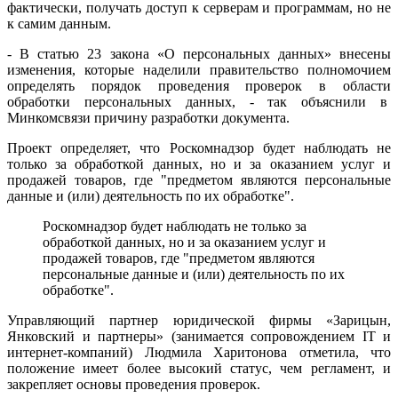
фактически, получать доступ к серверам и программам, но не
к самим данным.
- В статью 23 закона «О персональных данных» внесены
изменения, которые наделили правительство полномочием
определять порядок проведения проверок в области
обработки персональных данных, - так объяснили в
Минкомсвязи причину разработки документа.
Проект определяет, что Роскомнадзор будет наблюдать не
только за обработкой данных, но и за оказанием услуг и
продажей товаров, где "предметом являются персональные
данные и (или) деятельность по их обработке".
Роскомнадзор будет наблюдать не только за
обработкой данных, но и за оказанием услуг и
продажей товаров, где "предметом являются
персональные данные и (или) деятельность по их
обработке".
Управляющий партнер юридической фирмы «Зарицын,
Янковский и партнеры» (занимается сопровождением IT и
интернет-компаний) Людмила Харитонова отметила, что
положение имеет более высокий статус, чем регламент, и
закрепляет основы проведения проверок.