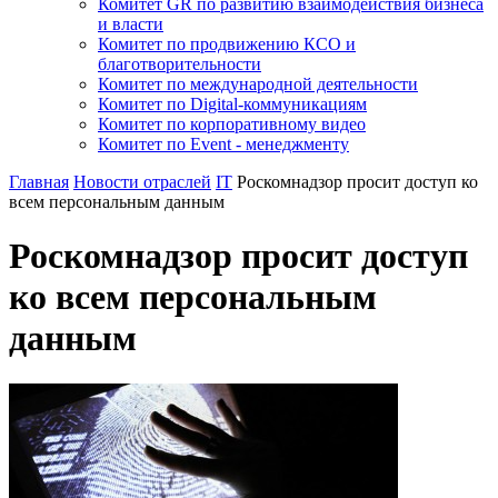
Комитет GR по развитию взаимодействия бизнеса
и власти
Комитет по продвижению КСО и
благотворительности
Комитет по международной деятельности
Комитет по Digital-коммуникациям
Комитет по корпоративному видео
Комитет по Event - менеджменту
Главная
Новости отраслей
IT
Роскомнадзор просит доступ ко
всем персональным данным
Роскомнадзор просит доступ
ко всем персональным
данным