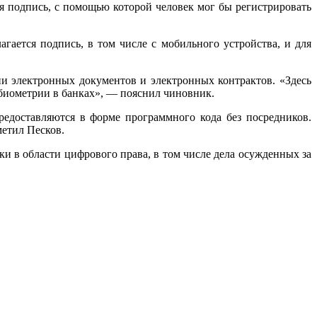
ая подпись, с помощью которой человек мог бы регистрировать
агается подпись, в том числе с мобильного устройства, и для
ии электронных документов и электронных контрактов. «Здесь
 биометрии в банках», — пояснил чиновник.
предоставляются в форме программного кода без посредников.
метил Песков.
ски в области цифрового права, в том числе дела осужденных за