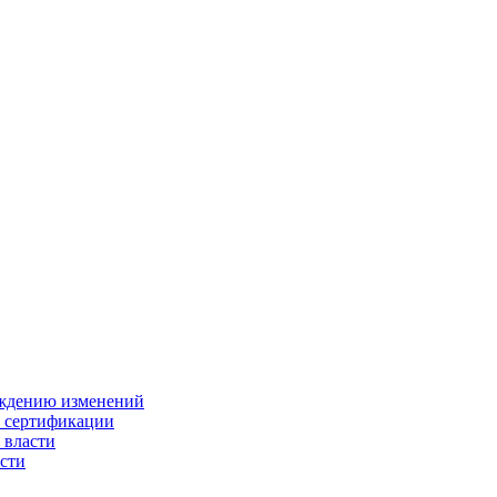
ождению изменений
и сертификации
 власти
сти