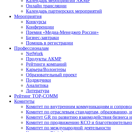
Календарь мероприятий АКМР
Онлайн трансляции
Календарь партнерских мероприятий
Мероприятия
Конкурсы
Конференции
Премия «Медиа-Менеджер России»
Бизнес-завтраки
Помощь в регистрации
Профессионалам
NetWork
Продукты АКМР
Рейтинги компаний
Карьера/Волонтеры
Образовательный проект
Подрядчики
Аналитика
Литература
Рейтинг TOP-COMM
Комитеты
Комитет по внутренним коммуникациям и сопров
Комитет по отраслевым стандартам, образованию, 
Комитет GR по развитию взаимодействия бизнеса и
Комитет по продвижению КСО и благотворительно
Комитет по международной деятельности