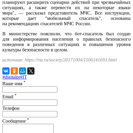
планируют расширить сценарии действий при чрезвычайных
ситуациях, а также перевести их на некоторые языки
мира", — рассказал представитель МЧС. Все инструкции,
которые дает "мобильный спасатель", основаны
на рекомендациях спасателей МЧС России.
В министерстве пояснили, что бот-спасатель был создан
для информирования населения о правилах безопасного
поведения в различных ситуациях и повышения уровня
культуры безопасности в целом.
источник: https://ria.ru/society/20171004/1506141693.html
#digitalpr
#IT
*
Ваше имя
*
Email
Телефон
*
Сообщение