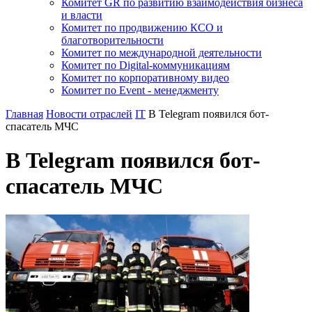
Комитет GR по развитию взаимодействия бизнеса
и власти
Комитет по продвижению КСО и
благотворительности
Комитет по международной деятельности
Комитет по Digital-коммуникациям
Комитет по корпоративному видео
Комитет по Event - менеджменту
Главная
Новости отраслей
IT
В Telegram появился бот-
спасатель МЧС
В Telegram появился бот-
спасатель МЧС