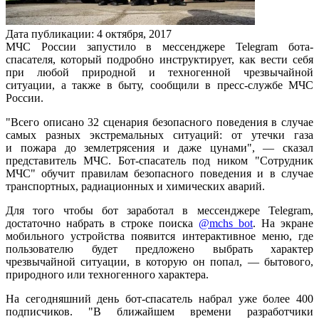
Дата публикации:
4
октября
,
2017
МЧС России запустило в мессенджере Telegram бота-
спасателя, который подробно инструктирует, как вести себя
при любой природной и техногенной чрезвычайной
ситуации, а также в быту, сообщили в пресс-службе МЧС
России.
"Всего описано 32 сценария безопасного поведения в случае
самых разных экстремальных ситуаций: от утечки газа
и пожара до землетрясения и даже цунами", — сказал
представитель МЧС. Бот-спасатель под ником "Сотрудник
МЧС" обучит правилам безопасного поведения и в случае
транспортных, радиационных и химических аварий.
Для того чтобы бот заработал в мессенджере Telegram,
достаточно набрать в строке поиска
@mchs_bot
. На экране
мобильного устройства появится интерактивное меню, где
пользователю будет предложено выбрать характер
чрезвычайной ситуации, в которую он попал, — бытового,
природного или техногенного характера.
На сегодняшний день бот-спасатель набрал уже более 400
подписчиков. "В ближайшем времени разработчики