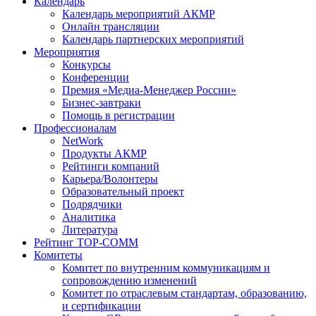
Календарь
Календарь мероприятий АКМР
Онлайн трансляции
Календарь партнерских мероприятий
Мероприятия
Конкурсы
Конференции
Премия «Медиа-Менеджер России»
Бизнес-завтраки
Помощь в регистрации
Профессионалам
NetWork
Продукты АКМР
Рейтинги компаний
Карьера/Волонтеры
Образовательный проект
Подрядчики
Аналитика
Литература
Рейтинг TOP-COMM
Комитеты
Комитет по внутренним коммуникациям и
сопровождению изменений
Комитет по отраслевым стандартам, образованию,
и сертификации