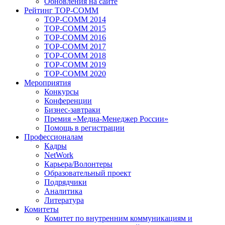
Обновления на сайте
Рейтинг TOP-COMM
TOP-COMM 2014
TOP-COMM 2015
TOP-COMM 2016
TOP-COMM 2017
TOP-COMM 2018
TOP-COMM 2019
TOP-COMM 2020
Мероприятия
Конкурсы
Конференции
Бизнес-завтраки
Премия «Медиа-Менеджер России»
Помощь в регистрации
Профессионалам
Кадры
NetWork
Карьера/Волонтеры
Образовательный проект
Подрядчики
Аналитика
Литература
Комитеты
Комитет по внутренним коммуникациям и