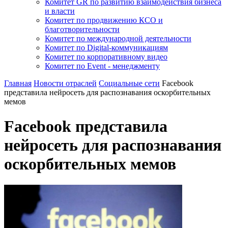
Комитет GR по развитию взаимодействия бизнеса
и власти
Комитет по продвижению КСО и
благотворительности
Комитет по международной деятельности
Комитет по Digital-коммуникациям
Комитет по корпоративному видео
Комитет по Event - менеджменту
Главная
Новости отраслей
Социальные сети
Facebook
представила нейросеть для распознавания оскорбительных
мемов
Facebook представила
нейросеть для распознавания
оскорбительных мемов