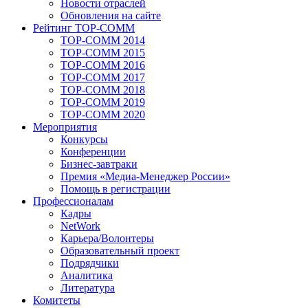
Новости отраслей
Обновления на сайте
Рейтинг TOP-COMM
TOP-COMM 2014
TOP-COMM 2015
TOP-COMM 2016
TOP-COMM 2017
TOP-COMM 2018
TOP-COMM 2019
TOP-COMM 2020
Мероприятия
Конкурсы
Конференции
Бизнес-завтраки
Премия «Медиа-Менеджер России»
Помощь в регистрации
Профессионалам
Кадры
NetWork
Карьера/Волонтеры
Образовательный проект
Подрядчики
Аналитика
Литература
Комитеты