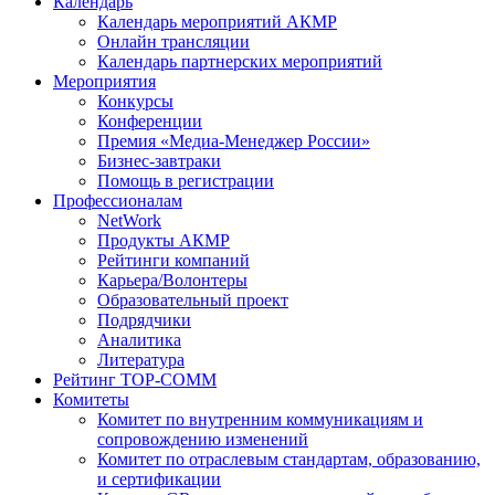
Календарь
Календарь мероприятий АКМР
Онлайн трансляции
Календарь партнерских мероприятий
Мероприятия
Конкурсы
Конференции
Премия «Медиа-Менеджер России»
Бизнес-завтраки
Помощь в регистрации
Профессионалам
NetWork
Продукты АКМР
Рейтинги компаний
Карьера/Волонтеры
Образовательный проект
Подрядчики
Аналитика
Литература
Рейтинг TOP-COMM
Комитеты
Комитет по внутренним коммуникациям и
сопровождению изменений
Комитет по отраслевым стандартам, образованию,
и сертификации