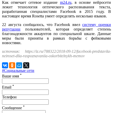
Как отмечает сетевое издание
m24.ru
, в основе нейросети
лежит технология оптического распознавания текста,
разработанная специалистами Facebook в 2015 году. В
настоящее время Rosetta умеет определять несколько языков.
22 августа сообщалось, что Facebook ввел
систему оценки
репутации
пользователей, которая определяет степень
благонадежности аккаунтов по специальной шкале. Данные
меры были приняты в рамках борьбы с фейковыми
новостями.
источник: https://iz.ru/788322/2018-09-12/facebook-predstavila-
neiroset-dlia-raspoznavaniia-oskorbitelnykh-memov
#Социальные сети
*
Ваше имя
*
Email
Телефон
*
Сообщение