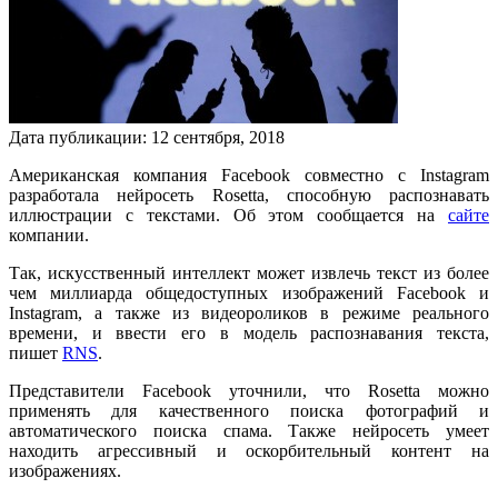
Дата публикации:
12
сентября
,
2018
Американская компания Facebook совместно с Instagram
разработала нейросеть Rosetta, способную распознавать
иллюстрации с текстами. Об этом сообщается на
сайте
компании.
Так, искусственный интеллект может извлечь текст из более
чем миллиарда общедоступных изображений Facebook и
Instagram, а также из видеороликов в режиме реального
времени, и ввести его в модель распознавания текста,
пишет
RNS
.
Представители Facebook уточнили, что Rosetta можно
применять для качественного поиска фотографий и
автоматического поиска спама. Также нейросеть умеет
находить агрессивный и оскорбительный контент на
изображениях.