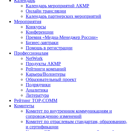
Календарь
Календарь мероприятий АКМР
Онлайн трансляции
Календарь партнерских мероприятий
Мероприятия
Конкурсы
Конференции
Премия «Медиа-Менеджер России»
Бизнес-завтраки
Помощь в регистрации
Профессионалам
NetWork
Продукты АКМР
Рейтинги компаний
Карьера/Волонтеры
Образовательный проект
Подрядчики
Аналитика
Литература
Рейтинг TOP-COMM
Комитеты
Комитет по внутренним коммуникациям и
сопровождению изменений
Комитет по отраслевым стандартам, образованию,
и сертификации