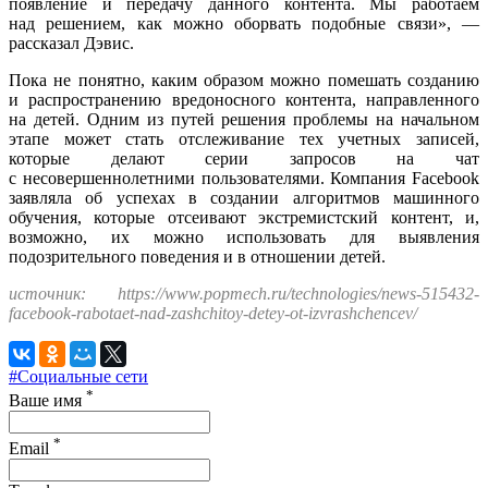
появление и передачу данного контента. Мы работаем
над решением, как можно оборвать подобные связи», —
рассказал Дэвис.
Пока не понятно, каким образом можно помешать созданию
и распространению вредоносного контента, направленного
на детей. Одним из путей решения проблемы на начальном
этапе может стать отслеживание тех учетных записей,
которые делают серии запросов на чат
с несовершеннолетними пользователями. Компания Facebook
заявляла об успехах в создании алгоритмов машинного
обучения, которые отсеивают экстремистский контент, и,
возможно, их можно использовать для выявления
подозрительного поведения и в отношении детей.
источник: https://www.popmech.ru/technologies/news-515432-
facebook-rabotaet-nad-zashchitoy-detey-ot-izvrashchencev/
#Социальные сети
*
Ваше имя
*
Email