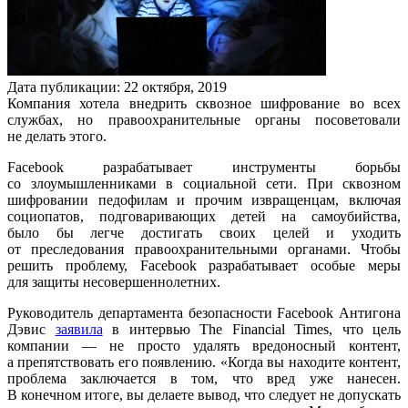
Дата публикации:
22
октября
,
2019
Компания хотела внедрить сквозное шифрование во всех
службах
,
но правоохранительные органы посоветовали
не делать этого.
Facebook разрабатывает инструменты борьбы
со злоумышленниками в социальной сети. При сквозном
шифровании педофилам и прочим извращенцам, включая
социопатов, подговаривающих детей на самоубийства,
было бы легче достигать своих целей и уходить
от преследования правоохранительными органами. Чтобы
решить проблему, Facebook разрабатывает особые меры
для защиты несовершеннолетних.
Руководитель департамента безопасности Facebook Антигона
Дэвис
заявила
в интервью The Financial Times, что цель
компании — не просто удалять вредоносный контент,
а препятствовать его появлению. «Когда вы находите контент,
проблема заключается в том, что вред уже нанесен.
В конечном итоге, вы делаете вывод, что следует не допускать