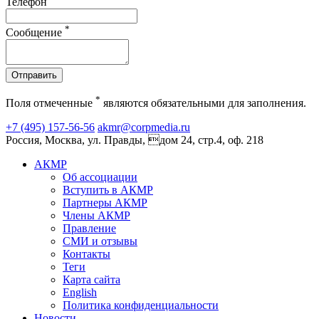
Телефон
*
Сообщение
Отправить
*
Поля отмеченные
являются обязательными для заполнения.
+7 (495) 157-56-56
akmr@corpmedia.ru
Россия, Москва, ул. Правды, дом 24, стр.4, оф. 218
АКМР
Об ассоциации
Вступить в АКМР
Партнеры АКМР
Члены АКМР
Правление
СМИ и отзывы
Контакты
Теги
Карта сайта
English
Политика конфиденциальности
Новости