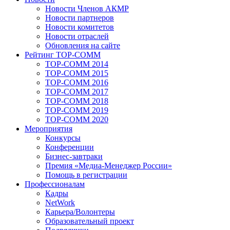
Новости Членов АКМР
Новости партнеров
Новости комитетов
Новости отраслей
Обновления на сайте
Рейтинг TOP-COMM
TOP-COMM 2014
TOP-COMM 2015
TOP-COMM 2016
TOP-COMM 2017
TOP-COMM 2018
TOP-COMM 2019
TOP-COMM 2020
Мероприятия
Конкурсы
Конференции
Бизнес-завтраки
Премия «Медиа-Менеджер России»
Помощь в регистрации
Профессионалам
Кадры
NetWork
Карьера/Волонтеры
Образовательный проект