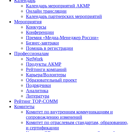
Календарь
Календарь мероприятий АКМР
Онлайн трансляции
Календарь партнерских мероприятий
Мероприятия
Конкурсы
Конференции
Премия «Медиа-Менеджер России»
Бизнес-завтраки
Помощь в регистрации
Профессионалам
NetWork
Продукты АКМР
Рейтинги компаний
Карьера/Волонтеры
Образовательный проект
Подрядчики
Аналитика
Литература
Рейтинг TOP-COMM
Комитеты
Комитет по внутренним коммуникациям и
сопровождению изменений
Комитет по отраслевым стандартам, образованию,
и сертификации