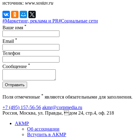
источник:
www.sostav.ru
#Маркетинг, реклама и PR
#Социальные сети
*
Ваше имя
*
Email
Телефон
*
Сообщение
Отправить
*
Поля отмеченные
являются обязательными для заполнения.
+7 (495) 157-56-56
akmr@corpmedia.ru
Россия, Москва, ул. Правды, дом 24, стр.4, оф. 218
АКМР
Об ассоциации
Вступить в АКМР