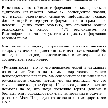
Выяснилось, что забавная информация не так привлекает
аудиторию, как кажется. Только 35% респондентов сказали,
что находят релевантной смешную информацию. Гораздо
больше людей интересует информативные и практичные
новости. Однако стоит отметить, что британцы больше
расположены к юмору – 45% респондентов из
Великобритании считают уместным подавать информацию
веселым тоном.
Что касается брендов, потребителям нравится покупать
товары у «этических, нравственных и честных» компаний. Но
ни один из брендов, представленных в исследовании не
соответствует этому идеалу.
«Релевантность – это то, что привлекает людей и удерживает
их внимание. Это то, на что мы – маркетологи – можем
непосредственно повлиять. Мы совершенствовали наш анализ
релевантности годами, потому что мы понимаем, что это
самое важное в оценке бренда. Наше исследование показало:
несмотря на то, что люди постоянно теряют доверие к
брендам, они продолжают покупать их продукты и услуги», -
рассказал Мэтт Нил, один из исполнительных директоров
Golin.