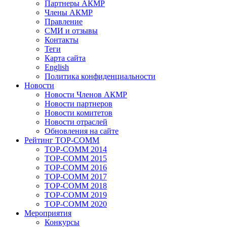
Партнеры АКМР
Члены АКМР
Правление
СМИ и отзывы
Контакты
Теги
Карта сайта
English
Политика конфиденциальности
Новости
Новости Членов АКМР
Новости партнеров
Новости комитетов
Новости отраслей
Обновления на сайте
Рейтинг TOP-COMM
TOP-COMM 2014
TOP-COMM 2015
TOP-COMM 2016
TOP-COMM 2017
TOP-COMM 2018
TOP-COMM 2019
TOP-COMM 2020
Мероприятия
Конкурсы