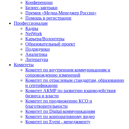
Конференции
Бизнес-завтраки
Премия «Медиа-Менеджер России»
Помощь в регистрации
Профессионалам
Кадры
NetWork
Карьера/Волонтеры
Образовательный проект
Подрядчики
Аналитика
Литература
Комитеты
Комитет по внутренним коммуникациям и
сопровождению изменений
Комитет по отраслевым стандартам, образованию
и сертификации
Комитет АКМР по развитию взаимодействия
бизнеса и власти
Комитет по продвижению КСО и
благотворительности
Комитет по Digital-коммуникациям
Комитет по корпоративному видео
Комитет по Event - менеджменту