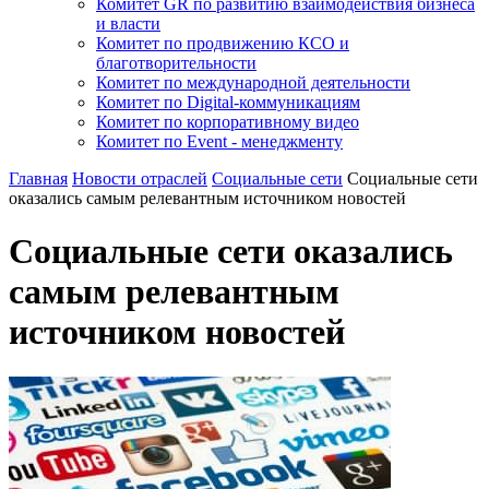
Комитет GR по развитию взаимодействия бизнеса
и власти
Комитет по продвижению КСО и
благотворительности
Комитет по международной деятельности
Комитет по Digital-коммуникациям
Комитет по корпоративному видео
Комитет по Event - менеджменту
Главная
Новости отраслей
Социальные сети
Социальные сети
оказались самым релевантным источником новостей
Социальные сети оказались
самым релевантным
источником новостей