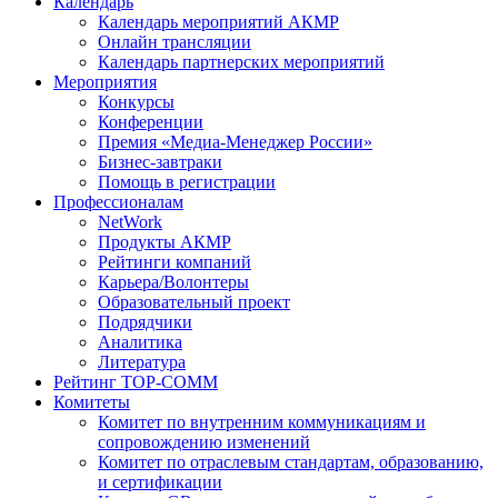
Календарь
Календарь мероприятий АКМР
Онлайн трансляции
Календарь партнерских мероприятий
Мероприятия
Конкурсы
Конференции
Премия «Медиа-Менеджер России»
Бизнес-завтраки
Помощь в регистрации
Профессионалам
NetWork
Продукты АКМР
Рейтинги компаний
Карьера/Волонтеры
Образовательный проект
Подрядчики
Аналитика
Литература
Рейтинг TOP-COMM
Комитеты
Комитет по внутренним коммуникациям и
сопровождению изменений
Комитет по отраслевым стандартам, образованию,
и сертификации