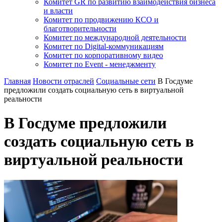
Комитет GR по развитию взаимодействия бизнеса
и власти
Комитет по продвижению КСО и
благотворительности
Комитет по международной деятельности
Комитет по Digital-коммуникациям
Комитет по корпоративному видео
Комитет по Event - менеджменту
Главная
Новости отраслей
Социальные сети
В Госдуме
предложили создать социальную сеть в виртуальной
реальности
В Госдуме предложили
создать социальную сеть в
виртуальной реальности