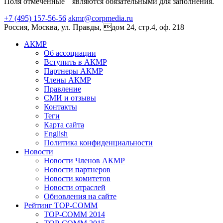
Поля отмеченные
являются обязательными для заполнения.
+7 (495) 157-56-56
akmr@corpmedia.ru
Россия, Москва, ул. Правды, дом 24, стр.4, оф. 218
АКМР
Об ассоциации
Вступить в АКМР
Партнеры АКМР
Члены АКМР
Правление
СМИ и отзывы
Контакты
Теги
Карта сайта
English
Политика конфиденциальности
Новости
Новости Членов АКМР
Новости партнеров
Новости комитетов
Новости отраслей
Обновления на сайте
Рейтинг TOP-COMM
TOP-COMM 2014