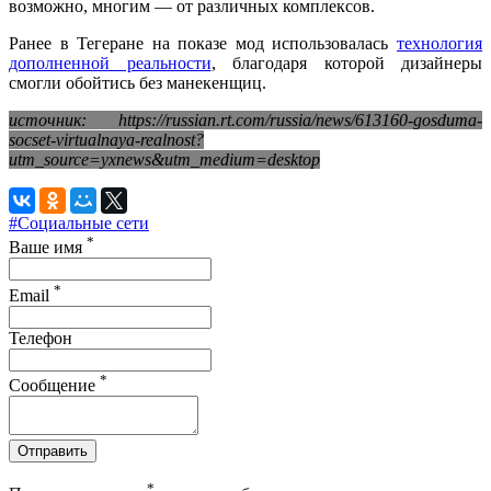
возможно, многим — от различных комплексов.
Ранее в Тегеране на показе мод использовалась
технология
дополненной реальности
, благодаря которой дизайнеры
смогли обойтись без манекенщиц.
источник: https://russian.rt.com/russia/news/613160-gosduma-
socset-virtualnaya-realnost?
utm_source=yxnews&utm_medium=desktop
#Социальные сети
*
Ваше имя
*
Email
Телефон
*
Сообщение
Отправить
*