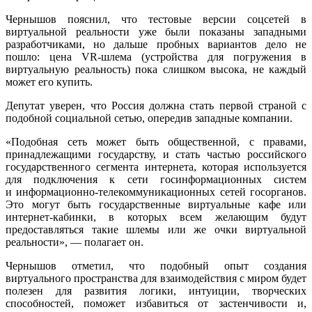
Чернышов пояснил, что тестовые версии соцсетей в
виртуальной реальности уже были показаны западными
разработчиками, но дальше пробных вариантов дело не
пошло: цена VR-шлема (устройства для погружения в
виртуальную реальность) пока слишком высока, не каждый
может его купить.
Депутат уверен, что Россия должна стать первой страной с
подобной социальной сетью, опередив западные компании.
«Подобная сеть может быть общественной, с правами,
принадлежащими государству, и стать частью российского
государственного сегмента интернета, которая используется
для подключения к сети госинформационных систем
и информационно-телекоммуникационных сетей госорганов.
Это могут быть государственные виртуальные кафе или
интернет-кабинки, в которых всем желающим будут
предоставляться такие шлемы или же очки виртуальной
реальности», — полагает он.
Чернышов отметил, что подобный опыт создания
виртуального пространства для взаимодействия с миром будет
полезен для развития логики, интуиции, творческих
способностей, поможет избавиться от застенчивости и,