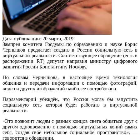
Дата публикации:
20
марта
,
2019
Зампред комитета Госдумы по образованию и науке Борис
Чернышов предлагает создать в России социальную сеть в
виртуальной реальности. Соответствующее обращение (есть в
распоряжении RT) депутат направил министру цифрового
развития России Константину Носкову.
По словам Чернышова, в настоящее время технология
общения и передачи информации с помощью фотографий,
видео и других изображений наиболее востребована.
Парламентарий убеждён, что Россия могла бы запустить
социальную сеть которая будет работать в виртуальной
реальности.
«Это позволит людям с разных концов света общаться друг с
другом одновременно с помощью виртуальных копий самих
себя, создав своё небольшое социальное пространство», —
говорится в обращении.