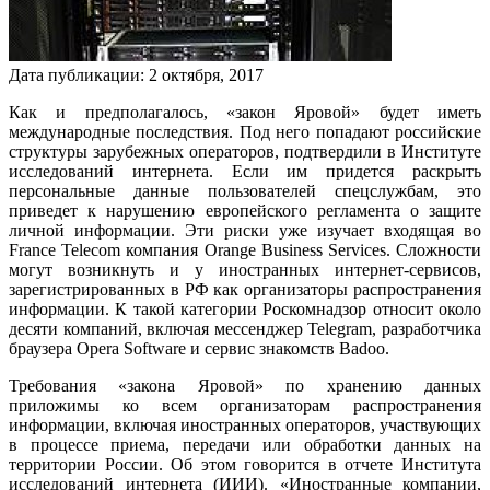
Дата публикации:
2
октября
,
2017
Как и предполагалось, «закон Яровой» будет иметь
международные последствия. Под него попадают российские
структуры зарубежных операторов, подтвердили в Институте
исследований интернета. Если им придется раскрыть
персональные данные пользователей спецслужбам, это
приведет к нарушению европейского регламента о защите
личной информации. Эти риски уже изучает входящая во
France Telecom компания Orange Business Services. Сложности
могут возникнуть и у иностранных интернет-сервисов,
зарегистрированных в РФ как организаторы распространения
информации. К такой категории Роскомнадзор относит около
десяти компаний, включая мессенджер Telegram, разработчика
браузера Opera Software и сервис знакомств Badoo.
Требования «закона Яровой» по хранению данных
приложимы ко всем организаторам распространения
информации, включая иностранных операторов, участвующих
в процессе приема, передачи или обработки данных на
территории России. Об этом говорится в отчете Института
исследований интернета (ИИИ). «Иностранные компании,