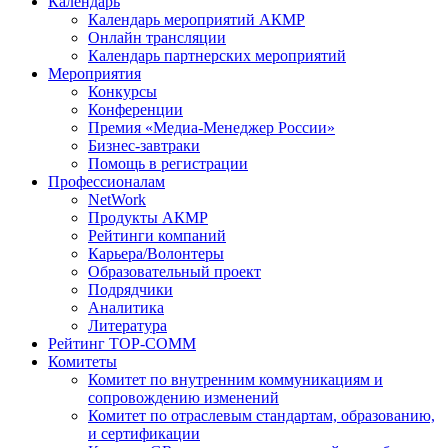
Календарь
Календарь мероприятий АКМР
Онлайн трансляции
Календарь партнерских мероприятий
Мероприятия
Конкурсы
Конференции
Премия «Медиа-Менеджер России»
Бизнес-завтраки
Помощь в регистрации
Профессионалам
NetWork
Продукты АКМР
Рейтинги компаний
Карьера/Волонтеры
Образовательный проект
Подрядчики
Аналитика
Литература
Рейтинг TOP-COMM
Комитеты
Комитет по внутренним коммуникациям и
сопровождению изменений
Комитет по отраслевым стандартам, образованию,
и сертификации