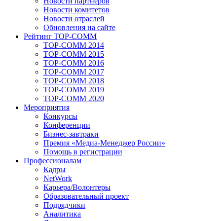
Новости партнеров
Новости комитетов
Новости отраслей
Обновления на сайте
Рейтинг TOP-COMM
TOP-COMM 2014
TOP-COMM 2015
TOP-COMM 2016
TOP-COMM 2017
TOP-COMM 2018
TOP-COMM 2019
TOP-COMM 2020
Мероприятия
Конкурсы
Конференции
Бизнес-завтраки
Премия «Медиа-Менеджер России»
Помощь в регистрации
Профессионалам
Кадры
NetWork
Карьера/Волонтеры
Образовательный проект
Подрядчики
Аналитика