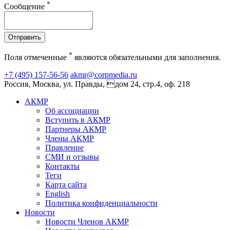
*
Сообщение
Отправить
*
Поля отмеченные
являются обязательными для заполнения.
+7 (495) 157-56-56
akmr@corpmedia.ru
Россия, Москва, ул. Правды, дом 24, стр.4, оф. 218
АКМР
Об ассоциации
Вступить в АКМР
Партнеры АКМР
Члены АКМР
Правление
СМИ и отзывы
Контакты
Теги
Карта сайта
English
Политика конфиденциальности
Новости
Новости Членов АКМР