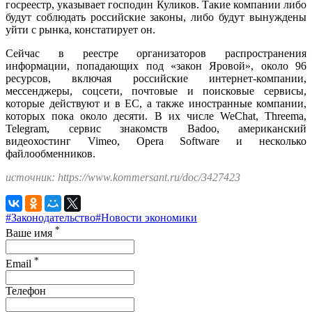
госреестр, указывает господин Куликов. Такие компании либо
будут соблюдать российские законы, либо будут вынуждены
уйти с рынка, констатирует он.
Сейчас в реестре организаторов распространения
информации, попадающих под «закон Яровой», около 96
ресурсов, включая российские интернет-компании,
мессенджеры, соцсети, почтовые и поисковые сервисы,
которые действуют и в ЕС, а также иностранные компании,
которых пока около десяти. В их числе WeChat, Threema,
Telegram, сервис знакомств Badoo, американский
видеохостинг Vimeo, Opera Software и несколько
файлообменников.
источник: https://www.kommersant.ru/doc/3427423
#Законодательство
#Новости экономики
*
Ваше имя
*
Email
Телефон