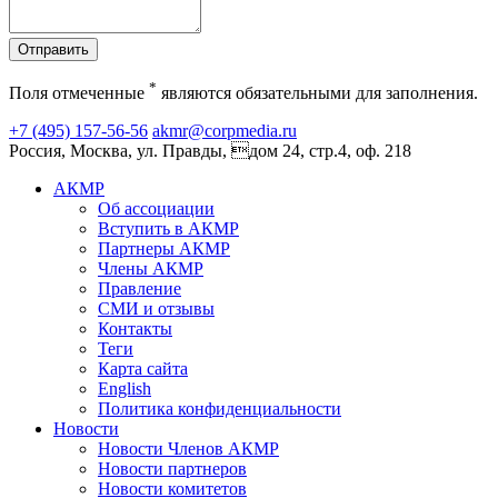
Отправить
*
Поля отмеченные
являются обязательными для заполнения.
+7 (495) 157-56-56
akmr@corpmedia.ru
Россия, Москва, ул. Правды, дом 24, стр.4, оф. 218
АКМР
Об ассоциации
Вступить в АКМР
Партнеры АКМР
Члены АКМР
Правление
СМИ и отзывы
Контакты
Теги
Карта сайта
English
Политика конфиденциальности
Новости
Новости Членов АКМР
Новости партнеров
Новости комитетов