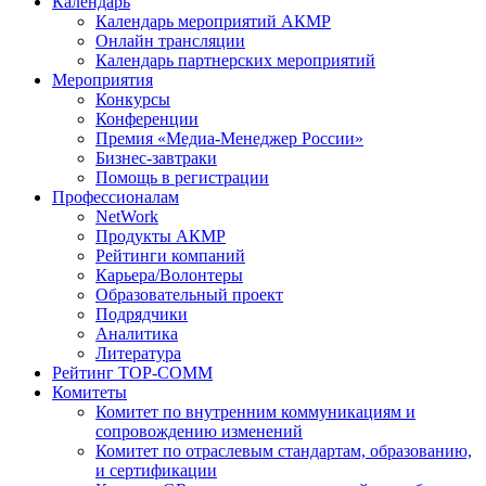
Календарь
Календарь мероприятий АКМР
Онлайн трансляции
Календарь партнерских мероприятий
Мероприятия
Конкурсы
Конференции
Премия «Медиа-Менеджер России»
Бизнес-завтраки
Помощь в регистрации
Профессионалам
NetWork
Продукты АКМР
Рейтинги компаний
Карьера/Волонтеры
Образовательный проект
Подрядчики
Аналитика
Литература
Рейтинг TOP-COMM
Комитеты
Комитет по внутренним коммуникациям и
сопровождению изменений
Комитет по отраслевым стандартам, образованию,
и сертификации