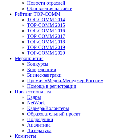
Новости отраслей
Обновления на сайте
Рейтинг TOP-COMM
TOP-COMM 2014
TOP-COMM 2015
TOP-COMM 2016
TOP-COMM 2017
TOP-COMM 2018
TOP-COMM 2019
TOP-COMM 2020
Мероприятия
Конкурсы
Конференции
Бизнес-завтраки
Премия «Медиа-Менеджер России»
Помощь в регистрации
Профессионалам
Кадры
NetWork
Карьера/Волонтеры
Образовательный проект
Подрядчики
Аналитика
Литература
Комитеты