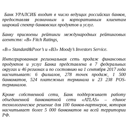
Банк УРАЛСИБ
входит в число ведущих российских банков,
предоставляя розничным и корпоративным клиентам
широкий спектр банковских продуктов и услуг.
Банку присвоены рейтинги международных рейтинговых
агентств: «В»
Fitch
Ratings
,
«B-» Standard&Poor’s
и
«B3» Moody’s Investors Service.
Интегрированная региональная сеть продаж финансовых
продуктов и услуг Банка представлена в 7 федеральных
округах и 46 регионах и по состоянию на 1 сентября 2017 года
насчитывает: 6 филиалов, 278 точек продаж, 1 500
банкоматов, 524 платежных терминала и 23 238 POS-
терминалов.
Кроме собственной сети, Банк поддерживает работу
объединенной банкоматной сети «ATLAS» – единое
технологическое решение для 100 банков-партнеров, которая
насчитывает более 5 000 банкоматов на всей территории
РФ.