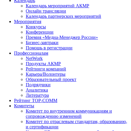
Календарь
Календарь мероприятий АКМР
Онлайн трансляции
Календарь партнерских мероприятий
Мероприятия
Конкурсы
Конференции
Премия «Медиа-Менеджер России»
Бизнес-завтраки
Помощь в регистрации
Профессионалам
NetWork
Продукты АКМР
Рейтинги компаний
Карьера/Волонтеры
Образовательный проект
Подрядчики
Аналитика
Литература
Рейтинг TOP-COMM
Комитеты
Комитет по внутренним коммуникациям и
сопровождению изменений
Комитет по отраслевым стандартам, образованию,
и сертификации