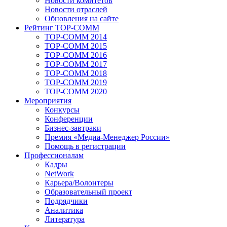
Новости комитетов
Новости отраслей
Обновления на сайте
Рейтинг TOP-COMM
TOP-COMM 2014
TOP-COMM 2015
TOP-COMM 2016
TOP-COMM 2017
TOP-COMM 2018
TOP-COMM 2019
TOP-COMM 2020
Мероприятия
Конкурсы
Конференции
Бизнес-завтраки
Премия «Медиа-Менеджер России»
Помощь в регистрации
Профессионалам
Кадры
NetWork
Карьера/Волонтеры
Образовательный проект
Подрядчики
Аналитика
Литература