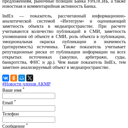
предложениям, рыночные позиции Банка УРАЛСИБ, а также
новостная и комментарийная активность Банка.
IndEx — показатель, рассчитанный информационно-
аналитической системой «Интегрум» и оценивающий
заметность объекта в медиапространстве. При расчете
учитываются количество публикаций в СМИ, заметность
упоминания об объекте в СМИ, роль объекта в публикации,
эмоциональная окраска публикации и значимость
(цитируемость) источника. Также показатель учитывает
репутационные риски от публикации информации на всех
открытых источниках (закупки, арбитражи, суды,
банкротства, ФНС и др.). Чем выше показатель IndEx, тем
заметнее анализируемый объект в медиапространстве.
#Новости членов АКМР
*
Ваше имя
*
Email
Телефон
*
Сообщение