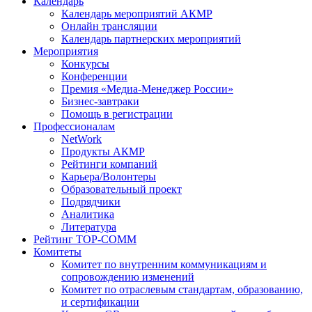
Календарь
Календарь мероприятий АКМР
Онлайн трансляции
Календарь партнерских мероприятий
Мероприятия
Конкурсы
Конференции
Премия «Медиа-Менеджер России»
Бизнес-завтраки
Помощь в регистрации
Профессионалам
NetWork
Продукты АКМР
Рейтинги компаний
Карьера/Волонтеры
Образовательный проект
Подрядчики
Аналитика
Литература
Рейтинг TOP-COMM
Комитеты
Комитет по внутренним коммуникациям и
сопровождению изменений
Комитет по отраслевым стандартам, образованию,
и сертификации