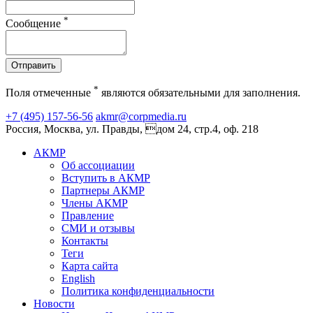
*
Сообщение
Отправить
*
Поля отмеченные
являются обязательными для заполнения.
+7 (495) 157-56-56
akmr@corpmedia.ru
Россия, Москва, ул. Правды, дом 24, стр.4, оф. 218
АКМР
Об ассоциации
Вступить в АКМР
Партнеры АКМР
Члены АКМР
Правление
СМИ и отзывы
Контакты
Теги
Карта сайта
English
Политика конфиденциальности
Новости