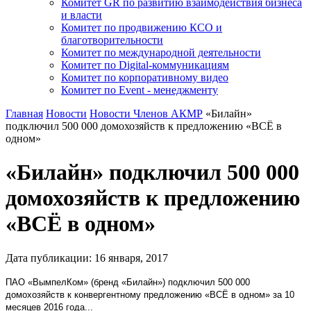
Комитет GR по развитию взаимодействия бизнеса
и власти
Комитет по продвижению КСО и
благотворительности
Комитет по международной деятельности
Комитет по Digital-коммуникациям
Комитет по корпоративному видео
Комитет по Event - менеджменту
Главная
Новости
Новости Членов АКМР
«Билайн»
подключил 500 000 домохозяйств к предложению «ВСЁ в
одном»
«Билайн» подключил 500 000
домохозяйств к предложению
«ВСЁ в одном»
Дата публикации:
16
января
,
2017
ПАО «ВымпелКом» (бренд «Билайн») подключил 500 000
домохозяйств к конвергентному предложению «ВСЁ в одном» за 10
месяцев 2016 года...