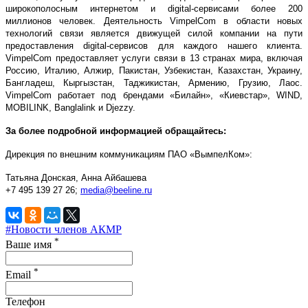
широкополосным интернетом и digital-сервисами более 200
миллионов человек. Деятельность VimpelCom в области новых
технологий связи является движущей силой компании на пути
предоставления digital-сервисов для каждого нашего клиента.
VimpelCom предоставляет услуги связи в 13 странах мира, включая
Россию, Италию, Алжир, Пакистан, Узбекистан, Казахстан, Украину,
Бангладеш, Кыргызстан, Таджикистан, Армению, Грузию, Лаос.
VimpelCom работает под брендами «Билайн», «Киевстар», WIND,
MOBILINK, Banglalink и Djezzy.
За более подробной информацией обращайтесь:
Дирекция по внешним коммуникациям ПАО «ВымпелКом»:
Татьяна Донская, Анна Айбашева
+7 495 139 27 26;
media@beeline.ru
#Новости членов АКМР
*
Ваше имя
*
Email
Телефон