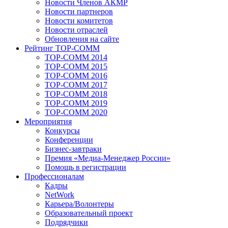
Новости Членов АКМР
Новости партнеров
Новости комитетов
Новости отраслей
Обновления на сайте
Рейтинг TOP-COMM
TOP-COMM 2014
TOP-COMM 2015
TOP-COMM 2016
TOP-COMM 2017
TOP-COMM 2018
TOP-COMM 2019
TOP-COMM 2020
Мероприятия
Конкурсы
Конференции
Бизнес-завтраки
Премия «Медиа-Менеджер России»
Помощь в регистрации
Профессионалам
Кадры
NetWork
Карьера/Волонтеры
Образовательный проект
Подрядчики