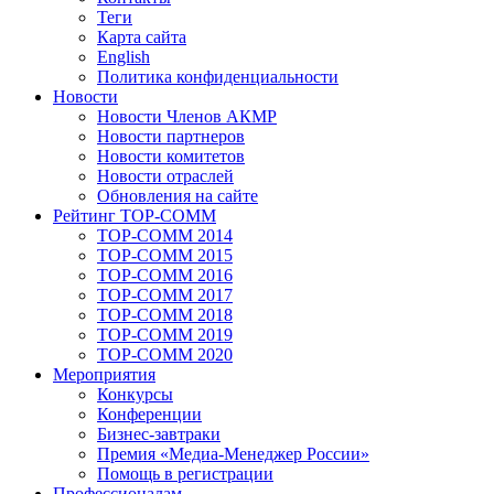
Теги
Карта сайта
English
Политика конфиденциальности
Новости
Новости Членов АКМР
Новости партнеров
Новости комитетов
Новости отраслей
Обновления на сайте
Рейтинг TOP-COMM
TOP-COMM 2014
TOP-COMM 2015
TOP-COMM 2016
TOP-COMM 2017
TOP-COMM 2018
TOP-COMM 2019
TOP-COMM 2020
Мероприятия
Конкурсы
Конференции
Бизнес-завтраки
Премия «Медиа-Менеджер России»
Помощь в регистрации
Профессионалам