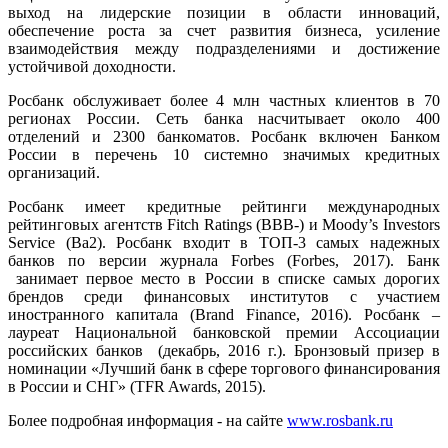
выход на лидерские позиции в области инноваций,
обеспечение роста за счет развития бизнеса, усиление
взаимодействия между подразделениями и достижение
устойчивой доходности.
Росбанк обслуживает более 4 млн частных клиентов в 70
регионах России. Сеть банка насчитывает около 400
отделений и 2300 банкоматов. Росбанк включен Банком
России в перечень 10 системно значимых кредитных
организаций.
Росбанк имеет кредитные рейтинги международных
рейтинговых агентств Fitch Ratings (BBB-) и Moody’s Investors
Service (Ba2). Росбанк входит в ТОП-3 самых надежных
банков по версии журнала Forbes (Forbes, 2017). Банк
занимает первое место в России в списке самых дорогих
брендов среди финансовых институтов с участием
иностранного капитала (Brand Finance, 2016). Росбанк –
лауреат Национальной банковской премии Ассоциации
российских банков (декабрь, 2016 г.). Бронзовый призер в
номинации «Лучший банк в сфере торгового финансирования
в России и СНГ» (TFR Awards, 2015).
Более подробная информация - на сайте
www.rosbank.ru