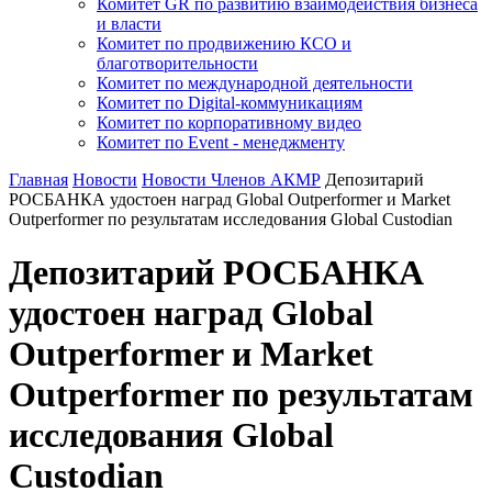
Комитет GR по развитию взаимодействия бизнеса
и власти
Комитет по продвижению КСО и
благотворительности
Комитет по международной деятельности
Комитет по Digital-коммуникациям
Комитет по корпоративному видео
Комитет по Event - менеджменту
Главная
Новости
Новости Членов АКМР
Депозитарий
РОСБАНКА удостоен наград Global Outperformer и Market
Outperformer по результатам исследования Global Custodian
Депозитарий РОСБАНКА
удостоен наград Global
Outperformer и Market
Outperformer по результатам
исследования Global
Custodian