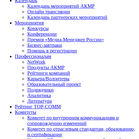
Календарь
Календарь мероприятий АКМР
Онлайн трансляции
Календарь партнерских мероприятий
Мероприятия
Конкурсы
Конференции
Премия «Медиа-Менеджер России»
Бизнес-завтраки
Помощь в регистрации
Профессионалам
NetWork
Продукты АКМР
Рейтинги компаний
Карьера/Волонтеры
Образовательный проект
Подрядчики
Аналитика
Литература
Рейтинг TOP-COMM
Комитеты
Комитет по внутренним коммуникациям и
сопровождению изменений
Комитет по отраслевым стандартам, образованию,
и сертификации