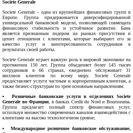
Societe Generale
Societe Generale – одна из крупнейших финансовых групп в
Европе. Группа придерживается диверсифицированной
универсальной банковской модели, позволяющей совмещать
финансовую стабильность и устойчивое развитие. Банк
является признанным лидером на рынках присутствия и
ценит отношения с клиентами, которые выбирают его за
качество услуг и заинтересованность сотрудников в
результатах своей работы.
Societe Generale играет важную роль в мировой экономике на
протяжении 150 лет. Группа объединяет более 145 тысяч
сотрудников в 66 странах, ежедневно обслуживает 31
миллион клиентов по всему миру. Societe Generale
предоставляет услуги частным и корпоративным клиентам, а
также бизнес-структурам по трем основным направлениям:
▪
Розничные банковские услуги в отделениях Societe
Generale во Франции
, в банках Credit du Nord и Boursorama.
Группа предлагает полный спектр финансовых услуг,
используя множество современных каналов взаимодействия с
клиентами на высоко технологичном уровне;
▪
Международное розничное банковское обслуживание,