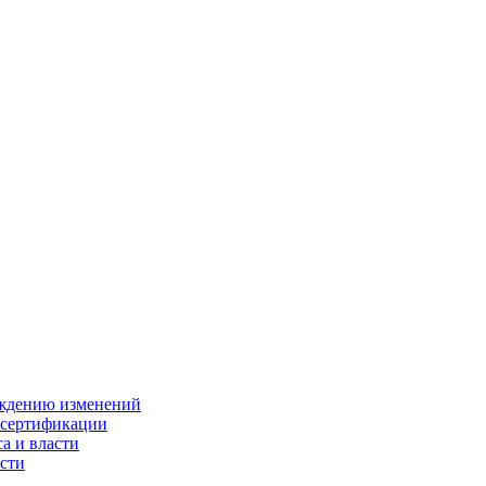
ождению изменений
 сертификации
а и власти
сти