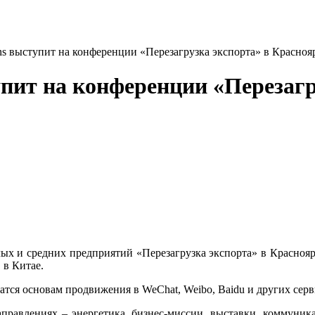
s выступит на конференции «Перезагрузка экспорта» в Красноя
ит на конференции «Перезагр
х и средних предприятий «Перезагрузка экспорта» в Красноярс
 в Китае.
атся основам продвижения в WeChat, Weibo, Baidu и других серв
правлениях – энергетика, бизнес-миссии, выставки, коммуник