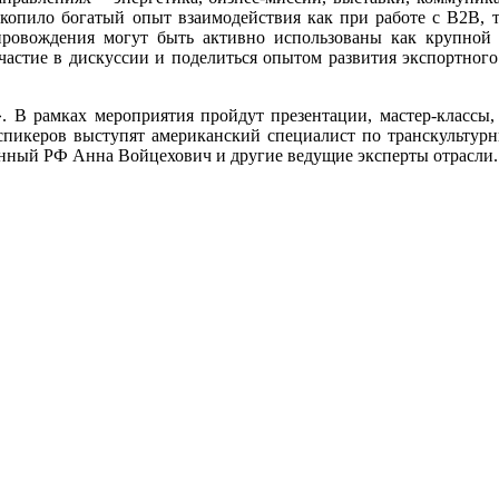
копило богатый опыт взаимодействия как при работе с В2В, т
ровождения могут быть активно использованы как крупной
частие в дискуссии и поделиться опытом развития экспортного
 В рамках мероприятия пройдут презентации, мастер-классы,
е спикеров выступят американский специалист по транскультур
ный РФ Анна Войцехович и другие ведущие эксперты отрасли.