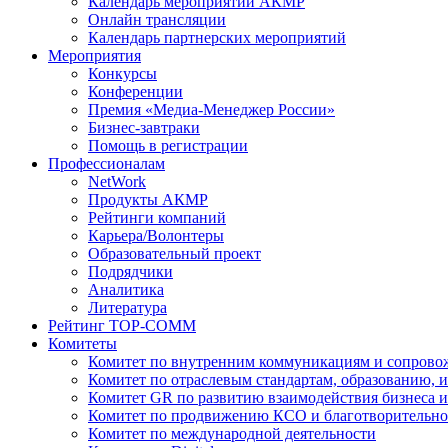
Календарь мероприятий АКМР
Онлайн трансляции
Календарь партнерских мероприятий
Мероприятия
Конкурсы
Конференции
Премия «Медиа-Менеджер России»
Бизнес-завтраки
Помощь в регистрации
Профессионалам
NetWork
Продукты АКМР
Рейтинги компаний
Карьера/Волонтеры
Образовательный проект
Подрядчики
Аналитика
Литература
Рейтинг TOP-COMM
Комитеты
Комитет по внутренним коммуникациям и сопров
Комитет по отраслевым стандартам, образованию, 
Комитет GR по развитию взаимодействия бизнеса и
Комитет по продвижению КСО и благотворительно
Комитет по международной деятельности