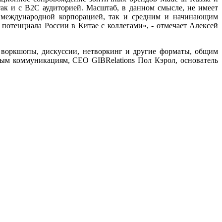
ак и с В2С аудиторией. Масштаб, в данном смысле, не имеет
 международной корпорацией, так и средним и начинающим
 потенциала России в Китае с коллегами», - отмечает Алексей
 воркшопы, дискуссии, нетворкинг и другие форматы, общим
ным коммуникациям, CEO GIBRelations Пол Кэрол, основатель