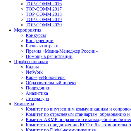
TOP-COMM 2016
TOP-COMM 2017
TOP-COMM 2018
TOP-COMM 2019
TOP-COMM 2020
Мероприятия
Конкурсы
Конференции
Бизнес-завтраки
Премия «Медиа-Менеджер России»
Помощь в регистрации
Профессионалам
Кадры
NetWork
Карьера/Волонтеры
Образовательный проект
Подрядчики
Аналитика
Литература
Комитеты
Комитет по внутренним коммуникациям и сопров
Комитет по отраслевым стандартам, образованию и
Комитет АКМР по развитию взаимодействия бизнес
Комитет по продвижению КСО и благотворительно
Комитет по Digital-коммуникациям