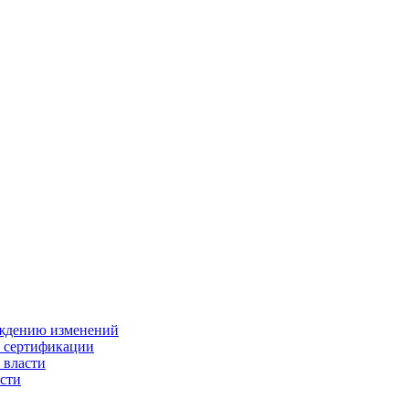
ождению изменений
и сертификации
 власти
сти