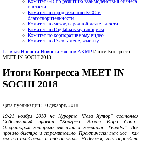
Комитет GR по развитию взаимодействия бизнеса
и власти
Комитет по продвижению КСО и
благотворительности
Комитет по международной деятельности
Комитет по Digital-коммуникациям
Комитет по корпоративному видео
Комитет по Event - менеджменту
Главная
Новости
Новости Членов АКМР
Итоги Конгресса
MEET IN SOCHI 2018
Итоги Конгресса MEET IN
SOCHI 2018
Дата публикации:
10
декабря
,
2018
19-21 ноября 2018 на Курорте "Роза Хутор" состоялся
Собственный проект "Конгресс Визит Бюро Сочи"
Оператором которого выступила компания "Реинфо". Все
прошло быстро и стремительно. Практически так же, как
мы его придумали и подготовили. Надеемся, что оправдали