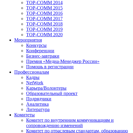
TOP-COMM 2014
TOP-COMM 2015
TOP-COMM 2016
TOP-COMM 2017
TOP-COMM 2018
TOP-COMM 2019
TOP-COMM 2020
Мероприятия
Конкурсы
Конференции
Бизнес-завтраки
Премия «Медиа-Менеджер России»
Помощь в регистрации
Профессионалам
Кадры
NetWork
Карьера/Волонтеры
Образовательный проект
Подрядчики
Аналитика
Литература
Комитеты
Комитет по внутренним коммуникациям и
сопровождению изменений
Комитет по отраслевым стандартам, образованию