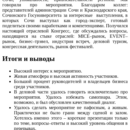
говорили про мероприятия. Благодарим коллег:
представителей администрации Сочи и Краснодарского края,
Сочинского Госуниверситета за интересные выступления, в
которых Сочи выступал как город–эксперт, готовый
поделиться своими наработками и компетенциями. Получился
настоящий отраслевой Конгресс, где обсуждались вопросы,
находящиеся на стыке отраслей: MICE–рынок, EVENT–
рынок, бизнес–трэвел, индустрия встреч, деловой туризм,
конгрессная деятельность, рынок фестивалей.
Итоги и выводы
Высокий интерес к мероприятию.
Живая атмосфера и высокая активность участников.
Большой процент руководителей и владельцев бизнеса
среди участников.
В деловой части удалось говорить исключительно про
мероприятия. Удалось избежать самопиара. Этим,
возможно, и был обусловлен качественный диалог.
Удалось сделать мероприятие не пафосным, а живым.
Практически не было грани между сценой и залом.
Хотелось именно этого – короткие презентации только
по теме, вопросы–ответы и высокий уровень общения в
перерывах.