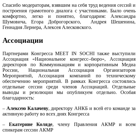
Спасибо модераторам, взявшим на себя труд ведения сессий и
построения грамотного диалога с участниками. Было очень
комфортно, легко и понятно, благодарим: Александра
Шумовича, Егора Доброгорского, Андрея Шешенина,
Геннадия Лернера, Алексея Алесковского.
Ассоциации
Партнерами Конгресса MEET IN SOCHI также выступили
Ассоциация «Национальное конгресс–бюро», Ассоциация
директоров по Коммуникациям и корпоративным Медиа
России, Национальная Ассоциация Организаторов
Мероприятий, Ассоциация компаний по техническому
обеспечению мероприятий. В рамках Конгресса состоялись
отдельные сессии среди членов Ассоциаций. Отдельные
выводы и резолюции мы опубликуем отдельно. Особая
благодарность:
–
Алексею Калачеву
, директору АНКБ и всей его команде за
активную работу во всех днях Конгресса
–
Екатерине Коляде
, члену Правления АКМР и всем
спикерам сессии АКМР