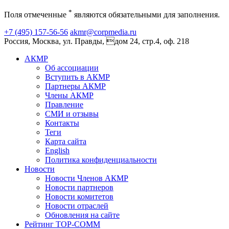
*
Поля отмеченные
являются обязательными для заполнения.
+7 (495) 157-56-56
akmr@corpmedia.ru
Россия, Москва, ул. Правды, дом 24, стр.4, оф. 218
АКМР
Об ассоциации
Вступить в АКМР
Партнеры АКМР
Члены АКМР
Правление
СМИ и отзывы
Контакты
Теги
Карта сайта
English
Политика конфиденциальности
Новости
Новости Членов АКМР
Новости партнеров
Новости комитетов
Новости отраслей
Обновления на сайте
Рейтинг TOP-COMM