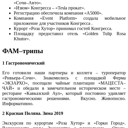
«Сочи–Авто».
«Изюм» Конгресса – «Tesla прокат».
Регистрацию обеспечила компания «А5000».
Компания «Event Platform» создала мобильное
приложение для участников Конгресса .
Курорт «Роза Хутор» принимал гостей Конгресса.
Площадку предоставил отель «Golden Tulip Rosa
Khutor».
ФАМ–трипы
1 Гастрономический
Его готовили наши партнеры и коллеги – туроператор
«Ривьера–Сочи». Знакомились с площадкой Ферма
«ЭКЗАРХО», посещали чайные плантации «МАЦЕСТА–
ЧАЙ» и обедали в замечательном историческом месте –
ресторане «Кавказский Аул», который постоянно удивляет
гастрономическими решениями. Вкусно. Живописно.
Информативно.
2 Красная Поляна. Зима 2019
Экскурсия по курортам «Роза Хутор» и «Горки Город».