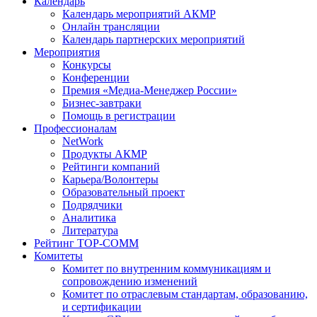
Календарь
Календарь мероприятий АКМР
Онлайн трансляции
Календарь партнерских мероприятий
Мероприятия
Конкурсы
Конференции
Премия «Медиа-Менеджер России»
Бизнес-завтраки
Помощь в регистрации
Профессионалам
NetWork
Продукты АКМР
Рейтинги компаний
Карьера/Волонтеры
Образовательный проект
Подрядчики
Аналитика
Литература
Рейтинг TOP-COMM
Комитеты
Комитет по внутренним коммуникациям и
сопровождению изменений
Комитет по отраслевым стандартам, образованию,
и сертификации