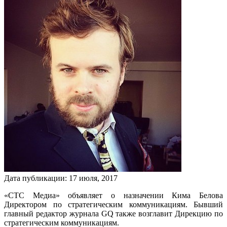
Дата публикации:
17
июля
,
2017
«СТС Медиа» объявляет о назначении Кима Белова
Директором по стратегическим коммуникациям. Бывший
главный редактор журнала GQ также возглавит Дирекцию по
стратегическим коммуникациям.