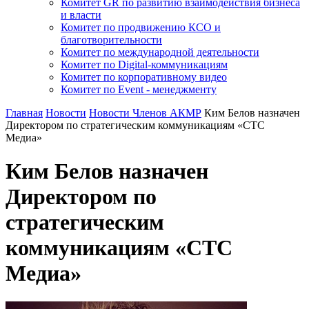
Комитет GR по развитию взаимодействия бизнеса
и власти
Комитет по продвижению КСО и
благотворительности
Комитет по международной деятельности
Комитет по Digital-коммуникациям
Комитет по корпоративному видео
Комитет по Event - менеджменту
Главная
Новости
Новости Членов АКМР
Ким Белов назначен
Директором по стратегическим коммуникациям «СТС
Медиа»
Ким Белов назначен
Директором по
стратегическим
коммуникациям «СТС
Медиа»