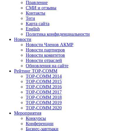
Правление
СМИ и отзывы
Контакты
Теги
Карта сайта
English
Политика конфиденциальности
Новости
Новости Членов АКМР
Новости партнеров
Новости комитетов
Новости отраслей
Обновления на сайте
Рейтинг TOP-COMM
TOP-COMM 2014
TOP-COMM 2015
TOP-COMM 2016
TOP-COMM 2017
TOP-COMM 2018
TOP-COMM 2019
TOP-COMM 2020
Мероприятия
Конкурсы
Конференции
Бизнес-завтраки