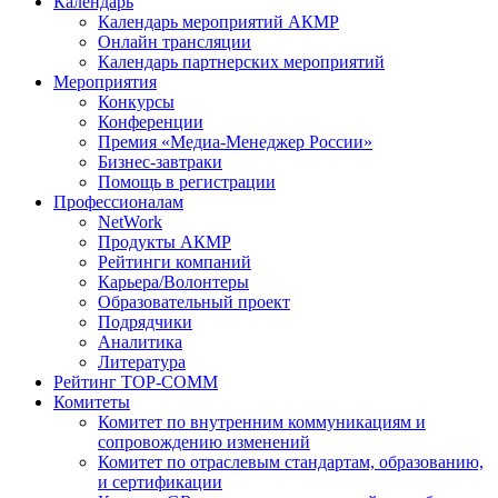
Календарь
Календарь мероприятий АКМР
Онлайн трансляции
Календарь партнерских мероприятий
Мероприятия
Конкурсы
Конференции
Премия «Медиа-Менеджер России»
Бизнес-завтраки
Помощь в регистрации
Профессионалам
NetWork
Продукты АКМР
Рейтинги компаний
Карьера/Волонтеры
Образовательный проект
Подрядчики
Аналитика
Литература
Рейтинг TOP-COMM
Комитеты
Комитет по внутренним коммуникациям и
сопровождению изменений
Комитет по отраслевым стандартам, образованию,
и сертификации