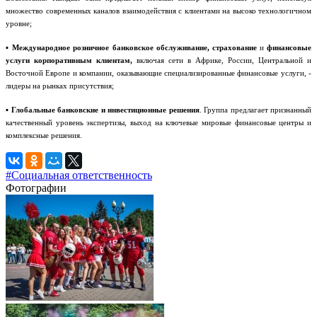
множество современных каналов взаимодействия с клиентами на высоко технологичном
уровне;
▪
Международное розничное банковское обслуживание, страхование
и
финансовые
услуги корпоративным клиентам,
включая сети в Африке, России, Центральной и
Восточной Европе и компании, оказывающие специализированные финансовые услуги, -
лидеры на рынках присутствия;
▪
Глобальные банковские и инвестиционные решения
. Группа предлагает признанный
качественный уровень экспертизы, выход на ключевые мировые финансовые центры и
комплексные решения.
#Социальная ответственность
Фотографии