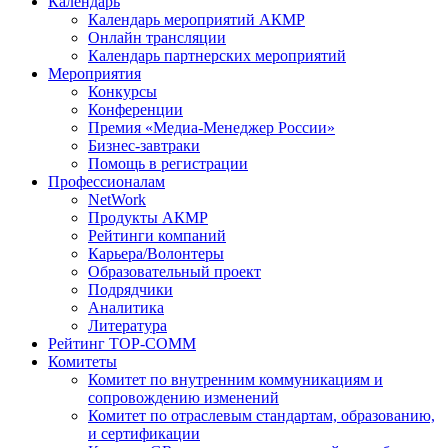
Календарь
Календарь мероприятий АКМР
Онлайн трансляции
Календарь партнерских мероприятий
Мероприятия
Конкурсы
Конференции
Премия «Медиа-Менеджер России»
Бизнес-завтраки
Помощь в регистрации
Профессионалам
NetWork
Продукты АКМР
Рейтинги компаний
Карьера/Волонтеры
Образовательный проект
Подрядчики
Аналитика
Литература
Рейтинг TOP-COMM
Комитеты
Комитет по внутренним коммуникациям и
сопровождению изменений
Комитет по отраслевым стандартам, образованию,
и сертификации