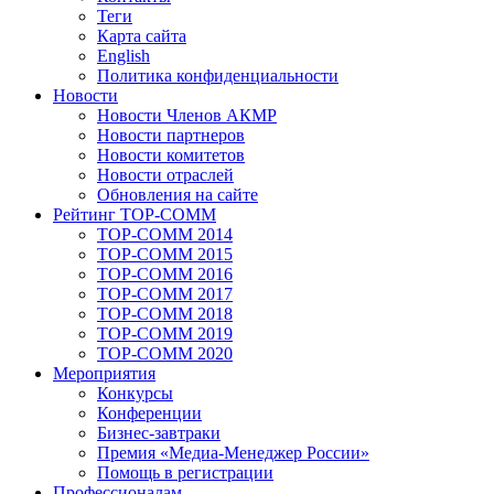
Теги
Карта сайта
English
Политика конфиденциальности
Новости
Новости Членов АКМР
Новости партнеров
Новости комитетов
Новости отраслей
Обновления на сайте
Рейтинг TOP-COMM
TOP-COMM 2014
TOP-COMM 2015
TOP-COMM 2016
TOP-COMM 2017
TOP-COMM 2018
TOP-COMM 2019
TOP-COMM 2020
Мероприятия
Конкурсы
Конференции
Бизнес-завтраки
Премия «Медиа-Менеджер России»
Помощь в регистрации
Профессионалам