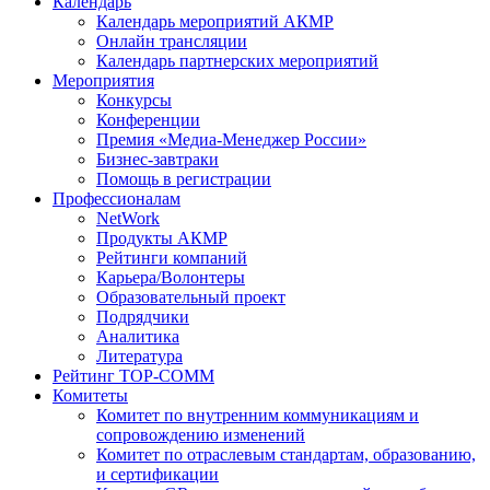
Календарь
Календарь мероприятий АКМР
Онлайн трансляции
Календарь партнерских мероприятий
Мероприятия
Конкурсы
Конференции
Премия «Медиа-Менеджер России»
Бизнес-завтраки
Помощь в регистрации
Профессионалам
NetWork
Продукты АКМР
Рейтинги компаний
Карьера/Волонтеры
Образовательный проект
Подрядчики
Аналитика
Литература
Рейтинг TOP-COMM
Комитеты
Комитет по внутренним коммуникациям и
сопровождению изменений
Комитет по отраслевым стандартам, образованию,
и сертификации