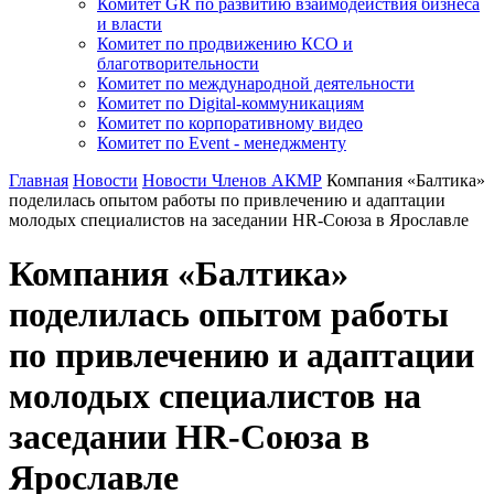
Комитет GR по развитию взаимодействия бизнеса
и власти
Комитет по продвижению КСО и
благотворительности
Комитет по международной деятельности
Комитет по Digital-коммуникациям
Комитет по корпоративному видео
Комитет по Event - менеджменту
Главная
Новости
Новости Членов АКМР
Компания «Балтика»
поделилась опытом работы по привлечению и адаптации
молодых специалистов на заседании HR-Cоюза в Ярославле
Компания «Балтика»
поделилась опытом работы
по привлечению и адаптации
молодых специалистов на
заседании HR-Cоюза в
Ярославле