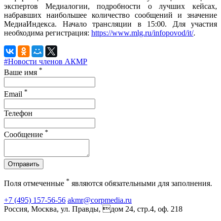
экспертов Медиалогии, подробности о лучших кейсах,
набравших наибольшее количество сообщений и значение
МедиаИндекса. Начало трансляции в 15:00. Для участия
необходима регистрация:
https://www.mlg.ru/infopovod/it/
.
#Новости членов АКМР
*
Ваше имя
*
Email
Телефон
*
Сообщение
Отправить
*
Поля отмеченные
являются обязательными для заполнения.
+7 (495) 157-56-56
akmr@corpmedia.ru
Россия, Москва, ул. Правды, дом 24, стр.4, оф. 218