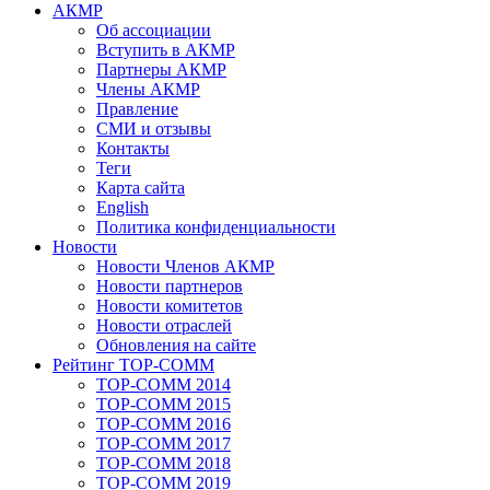
АКМР
Об ассоциации
Вступить в АКМР
Партнеры АКМР
Члены АКМР
Правление
СМИ и отзывы
Контакты
Теги
Карта сайта
English
Политика конфиденциальности
Новости
Новости Членов АКМР
Новости партнеров
Новости комитетов
Новости отраслей
Обновления на сайте
Рейтинг TOP-COMM
TOP-COMM 2014
TOP-COMM 2015
TOP-COMM 2016
TOP-COMM 2017
TOP-COMM 2018
TOP-COMM 2019