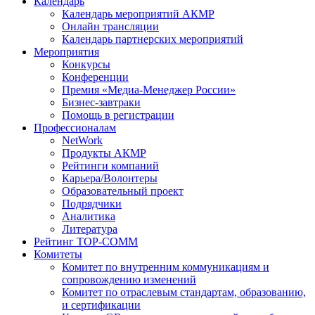
Календарь
Календарь мероприятий АКМР
Онлайн трансляции
Календарь партнерских мероприятий
Мероприятия
Конкурсы
Конференции
Премия «Медиа-Менеджер России»
Бизнес-завтраки
Помощь в регистрации
Профессионалам
NetWork
Продукты АКМР
Рейтинги компаний
Карьера/Волонтеры
Образовательный проект
Подрядчики
Аналитика
Литература
Рейтинг TOP-COMM
Комитеты
Комитет по внутренним коммуникациям и
сопровождению изменений
Комитет по отраслевым стандартам, образованию,
и сертификации