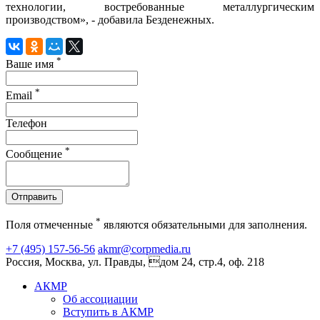
технологии, востребованные металлургическим
производством», - добавила Безденежных.
*
Ваше имя
*
Email
Телефон
*
Сообщение
Отправить
*
Поля отмеченные
являются обязательными для заполнения.
+7 (495) 157-56-56
akmr@corpmedia.ru
Россия, Москва, ул. Правды, дом 24, стр.4, оф. 218
АКМР
Об ассоциации
Вступить в АКМР