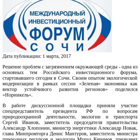
Дата публикации:
1
марта
,
2017
Решение проблем с загрязнением окружающей среды - одна из
основных тем Российского инвестиционного форума,
стартовавшего сегодня в Сочи. Своим опытом экологической
модернизации в рамках сессии «Зеленая» экономика как
вектор устойчивого развития регионов» поделился
«Норникель».
В работе дискуссионной площадки приняли участие
спецпредставитель президента РФ по вопросам
природоохранной деятельности, экологии и транспорта
Сергей Иванов, заместитель председателя правительства
Александр Хлопонин, министр энергетики Александр Новак,
глава Минпромторга Денис Мантуров, заместитель министра
природных ресурсов и экологии Мурад Керимов, президент