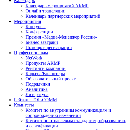
Календарь
Календарь мероприятий АКМР
Онлайн трансляции
Календарь партнерских мероприятий
Мероприятия
Конкурсы
Конференции
Премия «Медиа-Менеджер России»
Бизнес-завтраки
Помощь в регистрации
Профессионалам
NetWork
Продукты АКМР
Рейтинги компаний
Карьера/Волонтеры
Образовательный проект
Подрядчики
Аналитика
Литература
Рейтинг TOP-COMM
Комитеты
Комитет по внутренним коммуникациям и
сопровождению изменений
Комитет по отраслевым стандартам, образованию,
и сертификации