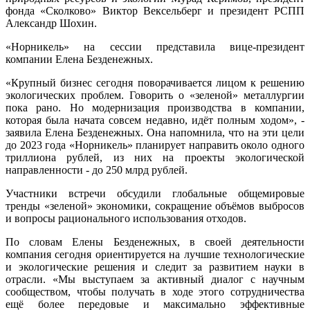
фонда «Сколково» Виктор Вексельберг и президент РСПП
Александр Шохин.
«Норникель» на сессии представила вице-президент
компании Елена Безденежных.
«Крупный бизнес сегодня поворачивается лицом к решению
экологических проблем. Говорить о «зеленой» металлургии
пока рано. Но модернизация производства в компании,
которая была начата совсем недавно, идёт полным ходом», -
заявила Елена Безденежных. Она напомнила, что на эти цели
до 2023 года «Норникель» планирует направить около одного
триллиона рублей, из них на проекты экологической
направленности - до 250 млрд рублей.
Участники встречи обсудили глобальные общемировые
тренды «зеленой» экономики, сокращение объёмов выбросов
и вопросы рационального использования отходов.
По словам Елены Безденежных, в своей деятельности
компания сегодня ориентируется на лучшие технологические
и экологические решения и следит за развитием науки в
отрасли. «Мы выступаем за активный диалог с научным
сообществом, чтобы получать в ходе этого сотрудничества
ещё более передовые и максимально эффективные