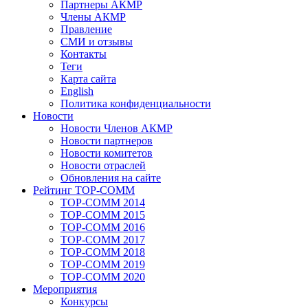
Партнеры АКМР
Члены АКМР
Правление
СМИ и отзывы
Контакты
Теги
Карта сайта
English
Политика конфиденциальности
Новости
Новости Членов АКМР
Новости партнеров
Новости комитетов
Новости отраслей
Обновления на сайте
Рейтинг TOP-COMM
TOP-COMM 2014
TOP-COMM 2015
TOP-COMM 2016
TOP-COMM 2017
TOP-COMM 2018
TOP-COMM 2019
TOP-COMM 2020
Мероприятия
Конкурсы