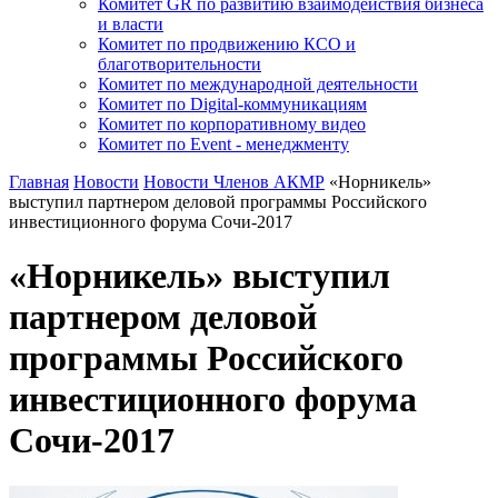
Комитет GR по развитию взаимодействия бизнеса
и власти
Комитет по продвижению КСО и
благотворительности
Комитет по международной деятельности
Комитет по Digital-коммуникациям
Комитет по корпоративному видео
Комитет по Event - менеджменту
Главная
Новости
Новости Членов АКМР
«Норникель»
выступил партнером деловой программы Российского
инвестиционного форума Сочи-2017
«Норникель» выступил
партнером деловой
программы Российского
инвестиционного форума
Сочи-2017