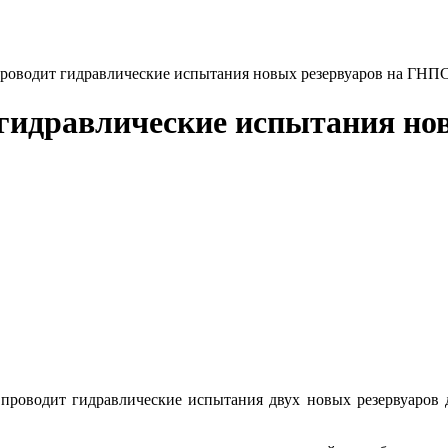
водит гидравлические испытания новых резервуаров на ГНП
идравлические испытания нов
оводит гидравлические испытания двух новых резервуаров 