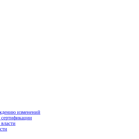
ождению изменений
и сертификации
 власти
сти