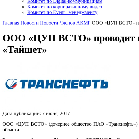
Комитет по Digital-коммуникациям
Комитет по корпоративному видео
Комитет по Event - менеджменту
Главная
Новости
Новости Членов АКМР
ООО «ЦУП ВСТО» про
ООО «ЦУП ВСТО» проводит г
«Тайшет»
Дата публикации:
7
июня
,
2017
ООО «ЦУП ВСТО» (дочернее общество ПАО «Транснефть») пр
области.