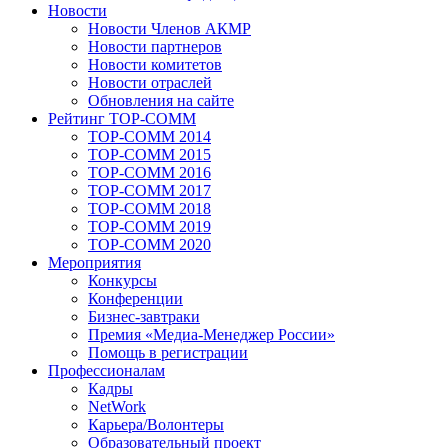
Новости
Новости Членов АКМР
Новости партнеров
Новости комитетов
Новости отраслей
Обновления на сайте
Рейтинг TOP-COMM
TOP-COMM 2014
TOP-COMM 2015
TOP-COMM 2016
TOP-COMM 2017
TOP-COMM 2018
TOP-COMM 2019
TOP-COMM 2020
Мероприятия
Конкурсы
Конференции
Бизнес-завтраки
Премия «Медиа-Менеджер России»
Помощь в регистрации
Профессионалам
Кадры
NetWork
Карьера/Волонтеры
Образовательный проект