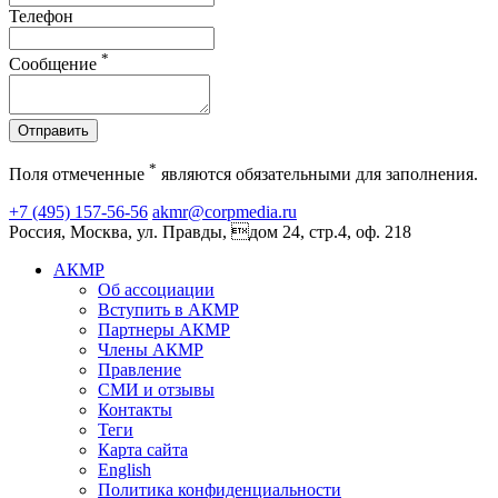
Телефон
*
Сообщение
Отправить
*
Поля отмеченные
являются обязательными для заполнения.
+7 (495) 157-56-56
akmr@corpmedia.ru
Россия, Москва, ул. Правды, дом 24, стр.4, оф. 218
АКМР
Об ассоциации
Вступить в АКМР
Партнеры АКМР
Члены АКМР
Правление
СМИ и отзывы
Контакты
Теги
Карта сайта
English
Политика конфиденциальности