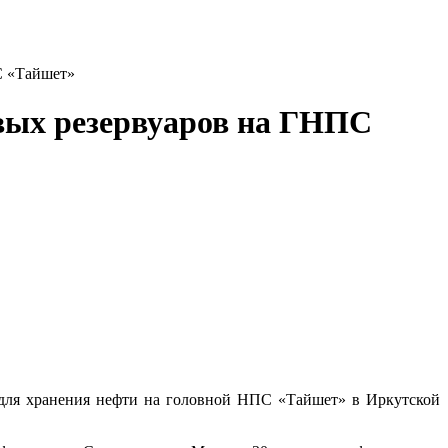
С «Тайшет»
ых резервуаров на ГНПС
для хранения нефти на головной НПС «Тайшет» в Иркутской