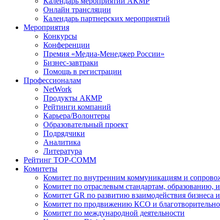
Календарь мероприятий АКМР
Онлайн трансляции
Календарь партнерских мероприятий
Мероприятия
Конкурсы
Конференции
Премия «Медиа-Менеджер России»
Бизнес-завтраки
Помощь в регистрации
Профессионалам
NetWork
Продукты АКМР
Рейтинги компаний
Карьера/Волонтеры
Образовательный проект
Подрядчики
Аналитика
Литература
Рейтинг TOP-COMM
Комитеты
Комитет по внутренним коммуникациям и сопров
Комитет по отраслевым стандартам, образованию, 
Комитет GR по развитию взаимодействия бизнеса и
Комитет по продвижению КСО и благотворительно
Комитет по международной деятельности