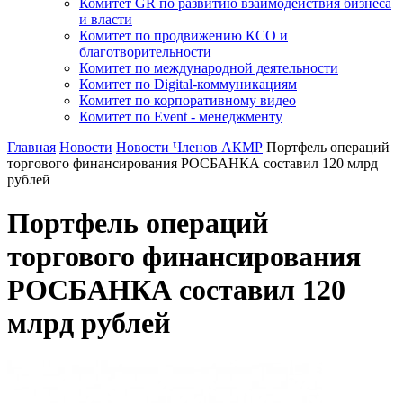
Комитет GR по развитию взаимодействия бизнеса
и власти
Комитет по продвижению КСО и
благотворительности
Комитет по международной деятельности
Комитет по Digital-коммуникациям
Комитет по корпоративному видео
Комитет по Event - менеджменту
Главная
Новости
Новости Членов АКМР
Портфель операций
торгового финансирования РОСБАНКА составил 120 млрд
рублей
Портфель операций
торгового финансирования
РОСБАНКА составил 120
млрд рублей