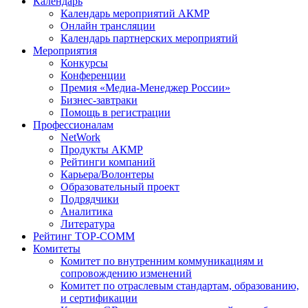
Календарь
Календарь мероприятий АКМР
Онлайн трансляции
Календарь партнерских мероприятий
Мероприятия
Конкурсы
Конференции
Премия «Медиа-Менеджер России»
Бизнес-завтраки
Помощь в регистрации
Профессионалам
NetWork
Продукты АКМР
Рейтинги компаний
Карьера/Волонтеры
Образовательный проект
Подрядчики
Аналитика
Литература
Рейтинг TOP-COMM
Комитеты
Комитет по внутренним коммуникациям и
сопровождению изменений
Комитет по отраслевым стандартам, образованию,
и сертификации