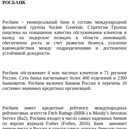
РОСБАНК
Росбанк – универсальный банк в составе международной
финансовой группы Societe Generale. Стратегия Группы
нацелена на повышение качества обслуживания клиентов и
выход на лидерские позиции в области инноваций,
обеспечение роста за счет развития бизнеса, усиление
взаимодействия между подразделениями и достижение
устойчивой доходности.
Росбанк обслуживает 4 млн частных клиентов в 71 регионе
России. Сеть банка насчитывает более 400 отделений и 2300
банкоматов. Росбанк включен Банком России в перечень 10
системно значимых кредитных организаций.
Росбанк имеет кредитные рейтинги международных
рейтинговых агентств Fitch Ratings (BBB-) и Moody’s Investors
Service (Ba2). Росбанк входит в число самых надежных банков
по версии журнала Forbes (Forbes, 2016). Банк занимает
первое место в России в списке самых дорогих брендов среди