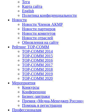
Теги
Карта сайта
English
Политика конфиденциальности
Новости
Новости Членов АКМР
Новости партнеров
Новости комитетов
Новости отраслей
Обновления на сайте
Рейтинг TOP-COMM
TOP-COMM 2014
TOP-COMM 2015
TOP-COMM 2016
TOP-COMM 2017
TOP-COMM 2018
TOP-COMM 2019
TOP-COMM 2020
Мероприятия
Конкурсы
Конференции
Бизнес-завтраки
Премия «Медиа-Менеджер России»
Помощь в регистрации
Профессионалам