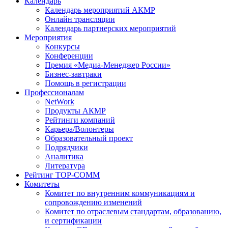
Календарь
Календарь мероприятий АКМР
Онлайн трансляции
Календарь партнерских мероприятий
Мероприятия
Конкурсы
Конференции
Премия «Медиа-Менеджер России»
Бизнес-завтраки
Помощь в регистрации
Профессионалам
NetWork
Продукты АКМР
Рейтинги компаний
Карьера/Волонтеры
Образовательный проект
Подрядчики
Аналитика
Литература
Рейтинг TOP-COMM
Комитеты
Комитет по внутренним коммуникациям и
сопровождению изменений
Комитет по отраслевым стандартам, образованию,
и сертификации