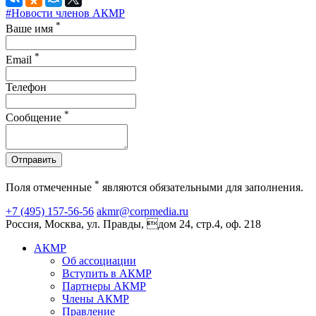
#Новости членов АКМР
*
Ваше имя
*
Email
Телефон
*
Сообщение
Отправить
*
Поля отмеченные
являются обязательными для заполнения.
+7 (495) 157-56-56
akmr@corpmedia.ru
Россия, Москва, ул. Правды, дом 24, стр.4, оф. 218
АКМР
Об ассоциации
Вступить в АКМР
Партнеры АКМР
Члены АКМР
Правление