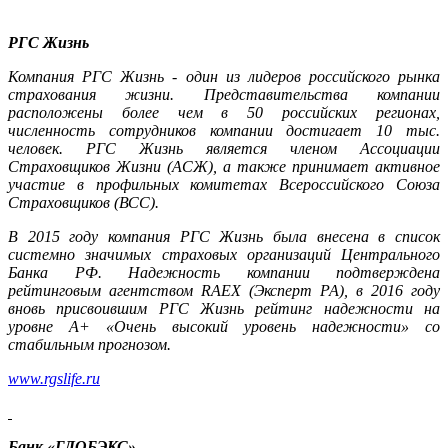
РГС Жизнь
Компания РГС Жизнь - один из лидеров российского рынка
страхования жизни. Представительства компании
расположены более чем в 50 российских регионах,
численность сотрудников компании достигает 10 тыс.
человек. РГС Жизнь является членом Ассоциации
Страховщиков Жизни (АСЖ), а также принимает активное
участие в профильных комитетах Всероссийского Союза
Страховщиков (ВСС).
В 2015 году компания РГС Жизнь была внесена в список
системно значимых страховых организаций Центрального
Банка РФ. Надежность компании подтверждена
рейтинговым агентством RAEX (Эксперт РА), в 2016 году
вновь присвоившим РГС Жизнь рейтинг надежности на
уровне A+ «Очень высокий уровень надежности» со
стабильным прогнозом.
www.rgslife.ru
Банк «ГЛОБЭКС»