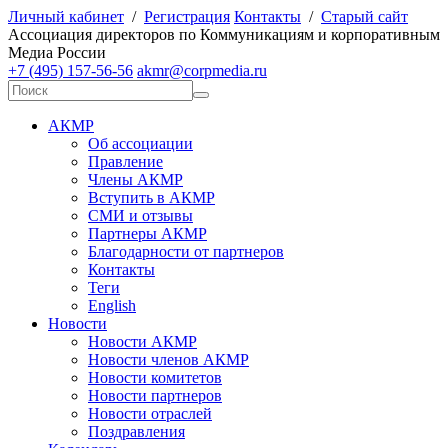
Личный кабинет
/
Регистрация
Контакты
/
Старый сайт
А
ссоциация директоров по
К
оммуникациям и корпоративным
М
едиа
Р
оссии
+7 (495) 157-56-56
akmr@corpmedia.ru
АКМР
Об ассоциации
Правление
Члены АКМР
Вступить в АКМР
СМИ и отзывы
Партнеры АКМР
Благодарности от партнеров
Контакты
Теги
English
Новости
Новости АКМР
Новости членов АКМР
Новости комитетов
Новости партнеров
Новости отраслей
Поздравления