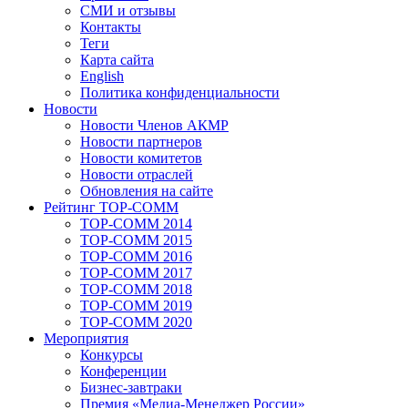
СМИ и отзывы
Контакты
Теги
Карта сайта
English
Политика конфиденциальности
Новости
Новости Членов АКМР
Новости партнеров
Новости комитетов
Новости отраслей
Обновления на сайте
Рейтинг TOP-COMM
TOP-COMM 2014
TOP-COMM 2015
TOP-COMM 2016
TOP-COMM 2017
TOP-COMM 2018
TOP-COMM 2019
TOP-COMM 2020
Мероприятия
Конкурсы
Конференции
Бизнес-завтраки
Премия «Медиа-Менеджер России»