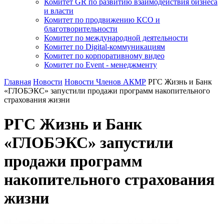
Комитет GR по развитию взаимодействия бизнеса
и власти
Комитет по продвижению КСО и
благотворительности
Комитет по международной деятельности
Комитет по Digital-коммуникациям
Комитет по корпоративному видео
Комитет по Event - менеджменту
Главная
Новости
Новости Членов АКМР
РГС Жизнь и Банк
«ГЛОБЭКС» запустили продажи программ накопительного
страхования жизни
РГС Жизнь и Банк
«ГЛОБЭКС» запустили
продажи программ
накопительного страхования
жизни