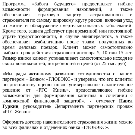
Программа «Забота будущего» предоставляет гибкие
возможности формирования накоплений, а также
обеспечивает страховую защиту застрахованного и
страхователя по самому широкому кругу рисков, включая уход
из жизни и обнаружение смертельно-опасных заболеваний.
Кроме того, защита действует при временной или постоянной
утрате трудоспособности, в случае авиаперелетов, а также
обеспечивает реабилитацию после травм, полученных во
время деловых поездок. Клиент может самостоятельно
выбрать срок действия страхового договора 5, 10 или 15 лет.
Размер взноса клиент устанавливает самостоятельно исходя из
своих возможностей, потребностей и целей (от 25 тыс. руб)
«Мы рады активному развитию сотрудничества с нашим
партнером – Банком «ГЛОБЭКС» и уверены, что его клиенты
по достоинству оценят новое универсальное накопительное
решение от «РГС Жизнь», предоставляющее гибкие
возможности для формирования капитала в сочетании с
комплексной финансовой защитой», - отмечает
Павел
Гуркин
, руководитель Департамента партнерских продаж
«РГС Жизнь».
Оформить договор накопительного страхования жизни можно
во всех филиалах и отделениях банка «ГЛОБЭКС».