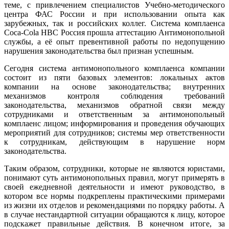
теме, с привлечением специалистов Учебно-методического
центра ФАС России и при использовании опыта как
зарубежных, так и российских коллег. Система комплаенса
Coca‑Cola HBC Россия прошла аттестацию Антимонопольной
службы, а её опыт превентивной работы по недопущению
нарушения законодательства был признан успешным.
Сегодня система антимонопольного комплаенса компании
состоит из пяти базовых элементов: локальных актов
компании на основе законодательства; внутренних
механизмов контроля соблюдения требований
законодательства, механизмов обратной связи между
сотрудниками и ответственным за антимонопольный
комплаенс лицом; информирования и проведения обучающих
мероприятий для сотрудников; системы мер ответственности
к сотрудникам, действующим в нарушение норм
законодательства.
Таким образом, сотрудники, которые не являются юристами,
понимают суть антимонопольных правил, могут примерять в
своей ежедневной деятельности и имеют руководство, в
котором все нормы подкреплены практическими примерами
из жизни их отделов и рекомендациями по порядку работы. А
в случае нестандартной ситуации обращаются к лицу, которое
подскажет правильные действия. В конечном итоге, за