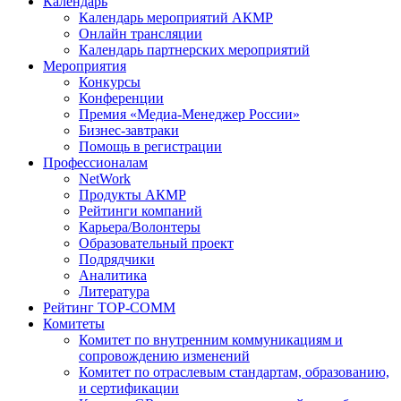
Календарь
Календарь мероприятий АКМР
Онлайн трансляции
Календарь партнерских мероприятий
Мероприятия
Конкурсы
Конференции
Премия «Медиа-Менеджер России»
Бизнес-завтраки
Помощь в регистрации
Профессионалам
NetWork
Продукты АКМР
Рейтинги компаний
Карьера/Волонтеры
Образовательный проект
Подрядчики
Аналитика
Литература
Рейтинг TOP-COMM
Комитеты
Комитет по внутренним коммуникациям и
сопровождению изменений
Комитет по отраслевым стандартам, образованию,
и сертификации