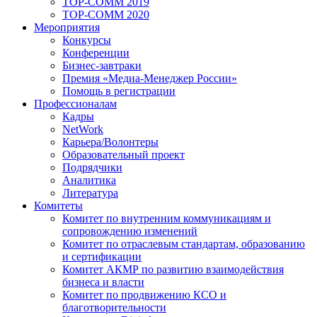
TOP-COMM 2019
TOP-COMM 2020
Мероприятия
Конкурсы
Конференции
Бизнес-завтраки
Премия «Медиа-Менеджер России»
Помощь в регистрации
Профессионалам
Кадры
NetWork
Карьера/Волонтеры
Образовательный проект
Подрядчики
Аналитика
Литература
Комитеты
Комитет по внутренним коммуникациям и
сопровождению изменений
Комитет по отраслевым стандартам, образованию
и сертификации
Комитет АКМР по развитию взаимодействия
бизнеса и власти
Комитет по продвижению КСО и
благотворительности