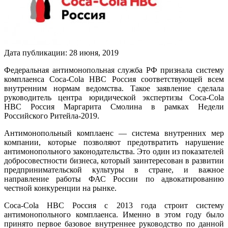
Дата публикации:
28
июня
,
2019
Федеральная антимонопольная служба РФ признала систему
комплаенса Coca‑Cola HBC Россия соответствующей всем
внутренним нормам ведомства. Такое заявление сделала
руководитель центра юридической экспертизы Coca‑Cola
HBC Россия Маргарита Смолина в рамках Недели
Российского Ритейла-2019.
Антимонопольный комплаенс — система внутренних мер
компании, которые позволяют предотвратить нарушение
антимонопольного законодательства. Это один из показателей
добросовестности бизнеса, который заинтересован в развитии
предпринимательской культуры в стране, и важное
направление работы ФАС России по адвокатированию
честной конкуренции на рынке.
Coca‑Cola HBC Россия с 2013 года строит систему
антимонопольного комплаенса. Именно в этом году было
принято первое базовое внутреннее руководство по данной