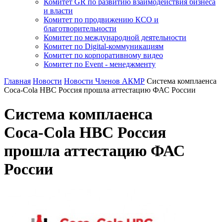
Комитет GR по развитию взаимодействия бизнеса
и власти
Комитет по продвижению КСО и
благотворительности
Комитет по международной деятельности
Комитет по Digital-коммуникациям
Комитет по корпоративному видео
Комитет по Event - менеджменту
Главная
Новости
Новости Членов АКМР
Система комплаенса
Coca‑Cola HBC Россия прошла аттестацию ФАС России
Система комплаенса
Coca‑Cola HBC Россия
прошла аттестацию ФАС
России