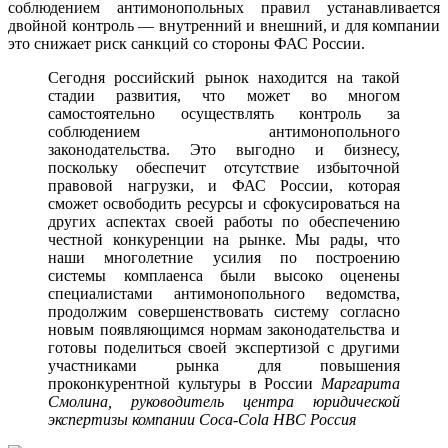
соблюдением антимонопольных правил устанавливается
двойной контроль — внутренний и внешний, и для компании
это снижает риск санкций со стороны ФАС России.
Сегодня российский рынок находится на такой
стадии развития, что может во многом
самостоятельно осуществлять контроль за
соблюдением антимонопольного
законодательства. Это выгодно и бизнесу,
поскольку обеспечит отсутствие избыточной
правовой нагрузки, и ФАС России, которая
сможет освободить ресурсы и сфокусироваться на
других аспектах своей работы по обеспечению
честной конкуренции на рынке. Мы рады, что
наши многолетние усилия по построению
системы комплаенса были высоко оценены
специалистами антимонопольного ведомства,
продолжим совершенствовать систему согласно
новым появляющимся нормам законодательства и
готовы поделиться своей экспертизой с другими
участниками рынка для повышения
проконкурентной культуры в России
Маргарита
Смолина, руководитель центра юридической
экспертизы компании Coca‑Cola HBC Россия