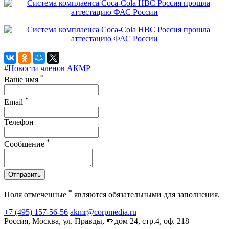
#Новости членов АКМР
*
Ваше имя
*
Email
Телефон
*
Сообщение
Отправить
*
Поля отмеченные
являются обязательными для заполнения.
+7 (495) 157-56-56
akmr@corpmedia.ru
Россия, Москва, ул. Правды, дом 24, стр.4, оф. 218