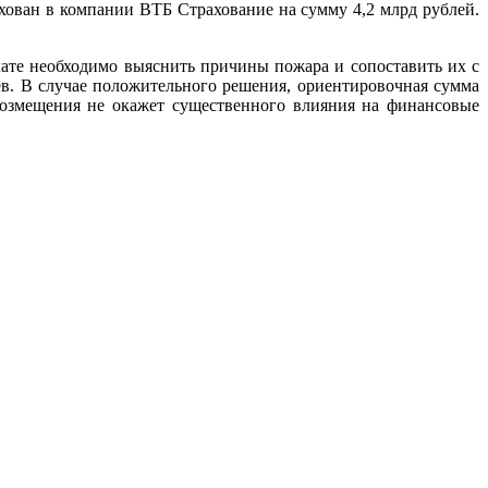
хован в компании ВТБ Страхование на сумму 4,2 млрд рублей.
ате необходимо выяснить причины пожара и сопоставить их с
ев. В случае положительного решения, ориентировочная сумма
возмещения не окажет существенного влияния на финансовые