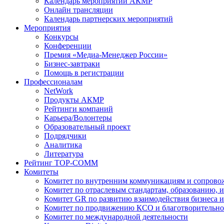
Календарь мероприятий АКМР
Онлайн трансляции
Календарь партнерских мероприятий
Мероприятия
Конкурсы
Конференции
Премия «Медиа-Менеджер России»
Бизнес-завтраки
Помощь в регистрации
Профессионалам
NetWork
Продукты АКМР
Рейтинги компаний
Карьера/Волонтеры
Образовательный проект
Подрядчики
Аналитика
Литература
Рейтинг TOP-COMM
Комитеты
Комитет по внутренним коммуникациям и сопров
Комитет по отраслевым стандартам, образованию, 
Комитет GR по развитию взаимодействия бизнеса и
Комитет по продвижению КСО и благотворительно
Комитет по международной деятельности