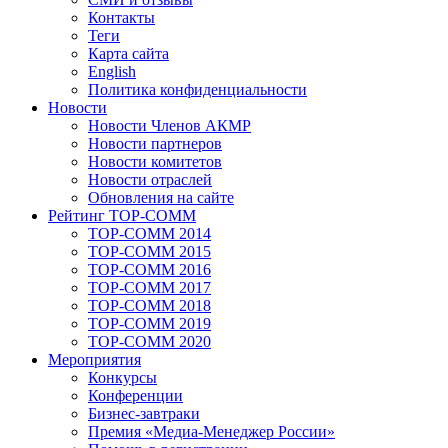
Контакты
Теги
Карта сайта
English
Политика конфиденциальности
Новости
Новости Членов АКМР
Новости партнеров
Новости комитетов
Новости отраслей
Обновления на сайте
Рейтинг TOP-COMM
TOP-COMM 2014
TOP-COMM 2015
TOP-COMM 2016
TOP-COMM 2017
TOP-COMM 2018
TOP-COMM 2019
TOP-COMM 2020
Мероприятия
Конкурсы
Конференции
Бизнес-завтраки
Премия «Медиа-Менеджер России»