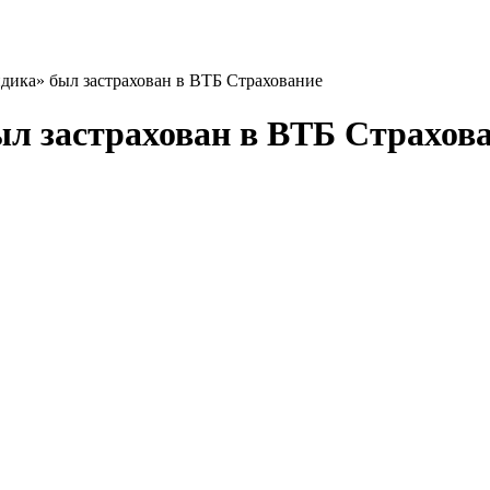
дика» был застрахован в ВТБ Страхование
л застрахован в ВТБ Страхов