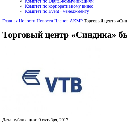
Комитет по Digital-коммуникациям
Комитет по корпоративному видео
Комитет по Event - менеджменту
Главная
Новости
Новости Членов АКМР
Торговый центр «Син
Торговый центр «Синдика» бы
Дата публикации:
9
октября
,
2017