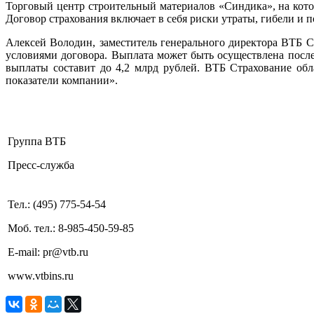
Торговый центр строительный материалов «Синдика», на кото
Договор страхования включает в себя риски утраты, гибели и 
Алексей Володин, заместитель генерального директора ВТБ 
условиями договора. Выплата может быть осуществлена после
выплаты составит до 4,2 млрд рублей. ВТБ Страхование об
показатели компании».
Группа ВТБ
Пресс-служба
Тел.: (495) 775-54-54
Моб. тел.: 8-985-450-59-85
E-mail: pr@vtb.ru
www.vtbins.ru