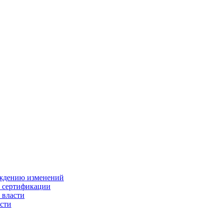
ождению изменений
и сертификации
 власти
сти