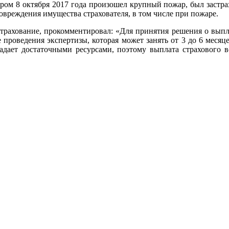
ром 8 октября 2017 года произошел крупный пожар, был застра
повреждения имущества страхователя, в том числе при пожаре.
Страхование, прокомментировал: «Для принятия решения о выпл
 проведения экспертизы, которая может занять от 3 до 6 месяц
ладает достаточными ресурсами, поэтому выплата страхового 