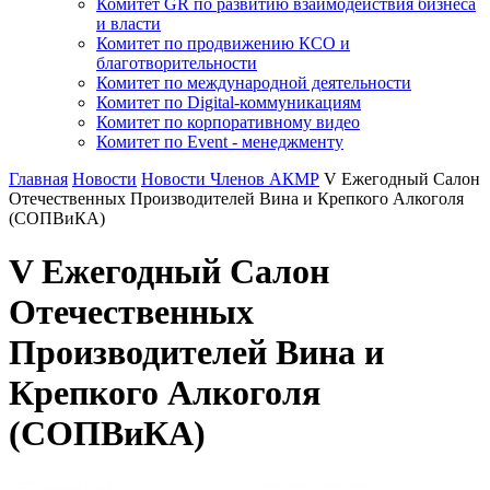
Комитет GR по развитию взаимодействия бизнеса
и власти
Комитет по продвижению КСО и
благотворительности
Комитет по международной деятельности
Комитет по Digital-коммуникациям
Комитет по корпоративному видео
Комитет по Event - менеджменту
Главная
Новости
Новости Членов АКМР
V Ежегодный Салон
Отечественных Производителей Вина и Крепкого Алкоголя
(СОПВиКА)
V Ежегодный Салон
Отечественных
Производителей Вина и
Крепкого Алкоголя
(СОПВиКА)