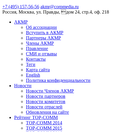
+7 (495) 157-56-56
akmr@corpmedia.ru
Россия, Москва, ул. Правды, дом 24, стр.4, оф. 218
АКМР
Об ассоциации
Вступить в АКМР
Партнеры АКМР
Члены АКМР
Правление
СМИ и отзывы
Контакты
Теги
Карта сайта
English
Политика конфиденциальности
Новости
Новости Членов АКМР
Новости партнеров
Новости комитетов
Новости отраслей
Обновления на сайте
Рейтинг TOP-COMM
TOP-COMM 2014
TOP-COMM 2015