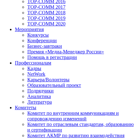
TOP-COMM 2016
TOP-COMM 2017
TOP-COMM 2018
TOP-COMM 2019
TOP-COMM 2020
Мероприятия
Конкурсы
Конференции
Бизнес-завтраки
Премия «Медиа-Менеджер России»
Помощь в регистрации
Профессионалам
Кадры
NetWork
Карьера/Волонтеры
Образовательный проект
Подрядчики
Аналитика
Литература
Комитеты
Комитет по внутренним коммуникациям и
сопровождению изменений
Комитет по отраслевым стандартам, образованию
и сертификации
Комитет АКМР по развитию взаимодействия