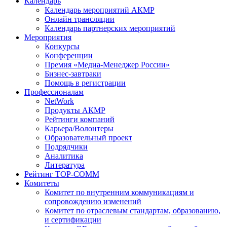
Календарь
Календарь мероприятий АКМР
Онлайн трансляции
Календарь партнерских мероприятий
Мероприятия
Конкурсы
Конференции
Премия «Медиа-Менеджер России»
Бизнес-завтраки
Помощь в регистрации
Профессионалам
NetWork
Продукты АКМР
Рейтинги компаний
Карьера/Волонтеры
Образовательный проект
Подрядчики
Аналитика
Литература
Рейтинг TOP-COMM
Комитеты
Комитет по внутренним коммуникациям и
сопровождению изменений
Комитет по отраслевым стандартам, образованию,
и сертификации