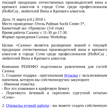
текущей продукции отечественных производителей вина и
крепкого алкоголя в городе Сочи среди профессионалов
(HoReCa) , любителей Вина и Крепкого алкоголя.
Дата: 31 марта (сб.) 2018 г.
Место проведение: Отель Pullman Sochi Centre 5*,
Банкетный зал «Примула» (3-й этаж)
Время работы Салона: с 11-30 до 17-30.
Формат проведения Салона: Workshop.
Целью «Салона» является расширение знаний о текущей
продукции отечественных производителей вина и крепкого
алкоголя в городе Сочи среди профессионалов (HoReCa) ,
любителей Вина и Крепкого алкоголя.
Компания РЕИНФО подготовила развлечения для гостей
Салона:
1. Создание подарка - оригинальная
бутылка
с эксклюзивным
напитком, которую вы собственноручно закупорите
- Именная этикетка
- Все это упаковано в крафтовую бумагу
- Перетянуто бечевкой и скреплено сургутной печатью
«Сочи»
2.
Открытка ручной работы
- вы можете создать собственную