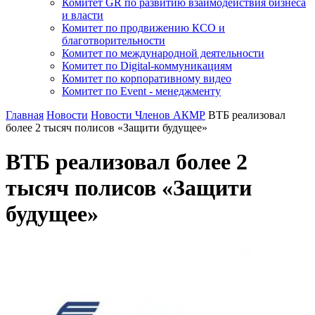
Комитет GR по развитию взаимодействия бизнеса
и власти
Комитет по продвижению КСО и
благотворительности
Комитет по международной деятельности
Комитет по Digital-коммуникациям
Комитет по корпоративному видео
Комитет по Event - менеджменту
Главная
Новости
Новости Членов АКМР
ВТБ реализовал
более 2 тысяч полисов «Защити будущее»
ВТБ реализовал более 2
тысяч полисов «Защити
будущее»