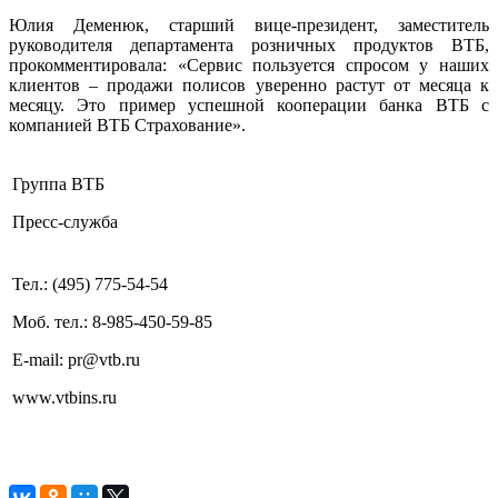
Юлия Деменюк, старший вице-президент, заместитель
руководителя департамента розничных продуктов ВТБ,
прокомментировала: «Сервис пользуется спросом у наших
клиентов – продажи полисов уверенно растут от месяца к
месяцу. Это пример успешной кооперации банка ВТБ с
компанией ВТБ Страхование».
Группа ВТБ
Пресс-служба
Тел.: (495) 775-54-54
Моб. тел.: 8-985-450-59-85
E-mail: pr@vtb.ru
www.vtbins.ru