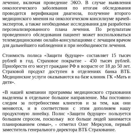
лечение, включая проведение ЭКО. В случае выявления
онкологического заболевания по итогам обследования
проводится верификация диагноза, получение второго
медицинского мнения на онкологическом консилиуме врачей-
экспертов, а также необходимые исследования для разработки
персонализированного плана лечения. По результатам
проведенного обследования пациент может воспользоваться
телемедицинскими онлайн-консультациями с лечащим врачом
для дальнейшего наблюдения и при необходимости лечения.
Стоимость полиса «Защити будущее» составляет 15 тысяч
рублей в год. Страховое покрытие - 450 тысяч рублей.
Приобрести его могут граждане РФ в возрасте от 18 до 50 лет.
Страховой продукт доступен в отделениях банка ВТБ.
Медицинские услуги оказываются на базе клиник ГК «Мать и
дитя».
«В нашей компании программы медицинского страхования
выделены в отдельное большое направление. Мы постоянно
следим за потребностями клиентов и за тем, как они
меняются, и в соответствии с этим дополняем нашу
продуктовую линейку. Полис «Защити будущее» пользуется
большим спросом, поскольку все больше людей занимается
планированием семьи», - отметил Олег Меркулов, первый
заместитель генерального директора ВТБ Страхование.