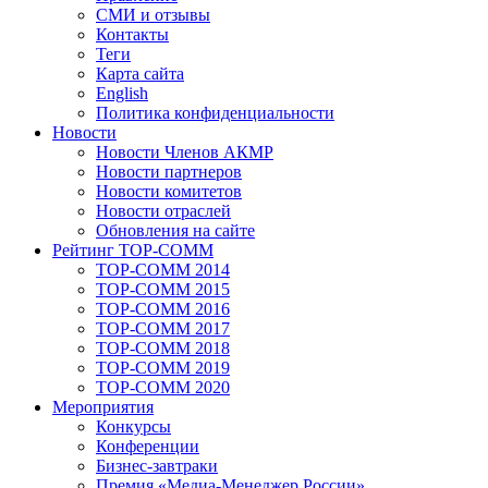
СМИ и отзывы
Контакты
Теги
Карта сайта
English
Политика конфиденциальности
Новости
Новости Членов АКМР
Новости партнеров
Новости комитетов
Новости отраслей
Обновления на сайте
Рейтинг TOP-COMM
TOP-COMM 2014
TOP-COMM 2015
TOP-COMM 2016
TOP-COMM 2017
TOP-COMM 2018
TOP-COMM 2019
TOP-COMM 2020
Мероприятия
Конкурсы
Конференции
Бизнес-завтраки
Премия «Медиа-Менеджер России»