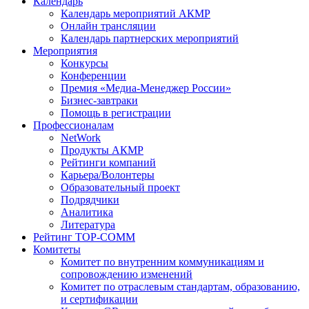
Календарь
Календарь мероприятий АКМР
Онлайн трансляции
Календарь партнерских мероприятий
Мероприятия
Конкурсы
Конференции
Премия «Медиа-Менеджер России»
Бизнес-завтраки
Помощь в регистрации
Профессионалам
NetWork
Продукты АКМР
Рейтинги компаний
Карьера/Волонтеры
Образовательный проект
Подрядчики
Аналитика
Литература
Рейтинг TOP-COMM
Комитеты
Комитет по внутренним коммуникациям и
сопровождению изменений
Комитет по отраслевым стандартам, образованию,
и сертификации