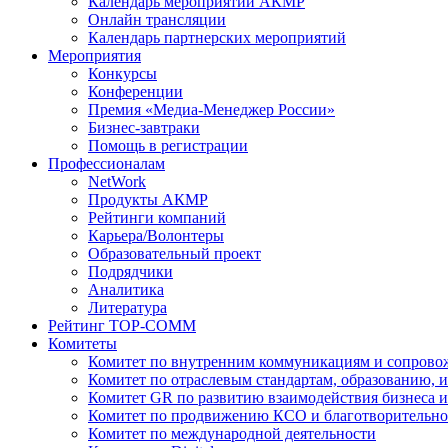
Календарь мероприятий АКМР
Онлайн трансляции
Календарь партнерских мероприятий
Мероприятия
Конкурсы
Конференции
Премия «Медиа-Менеджер России»
Бизнес-завтраки
Помощь в регистрации
Профессионалам
NetWork
Продукты АКМР
Рейтинги компаний
Карьера/Волонтеры
Образовательный проект
Подрядчики
Аналитика
Литература
Рейтинг TOP-COMM
Комитеты
Комитет по внутренним коммуникациям и сопров
Комитет по отраслевым стандартам, образованию, 
Комитет GR по развитию взаимодействия бизнеса и
Комитет по продвижению КСО и благотворительно
Комитет по международной деятельности