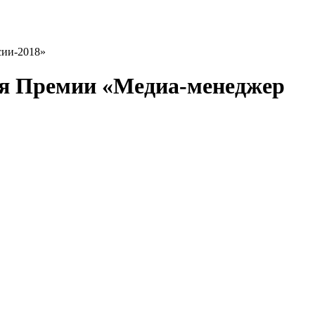
сии-2018»
ния Премии «Медиа-менеджер