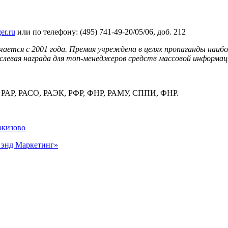
r.ru
или по телефону: (495) 741-49-20/05/06, доб. 212
ется с 2001 года. Премия учреждена в целях пропаганды наибол
левая награда для топ-менеджеров средств массовой информац
 РАР, РАСО, РАЭК, РФР, ФНР, РАМУ, СППИ, ФНР.
ркизово
энд Маркетинг»