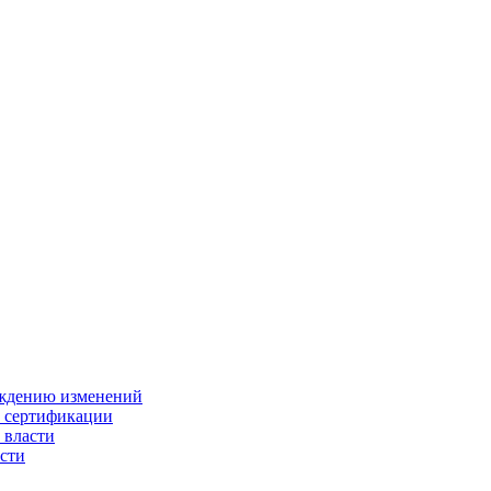
ождению изменений
и сертификации
 власти
сти