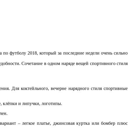
а по футболу 2018, который за последние недели очень сильно
удобности. Сочетание в одном наряде вещей спортивного стиля
ния. Для коктейльного, вечерне нарядного стиля спортивные
 клёпки и липучки, логотипы.
лен.
ариант – легкое платье, джинсовая куртка или бомбер плюс