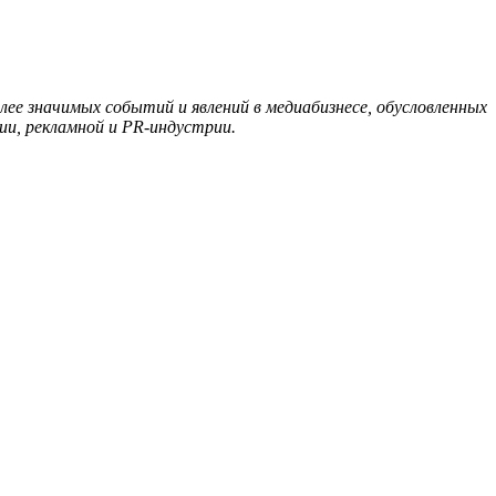
ее значимых событий и явлений в медиабизнесе, обусловленных
ии, рекламной и
PR
-индустрии.