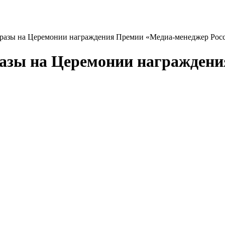
образы на Церемонии награждения Премии «Медиа-менеджер Рос
бразы на Церемонии награжде