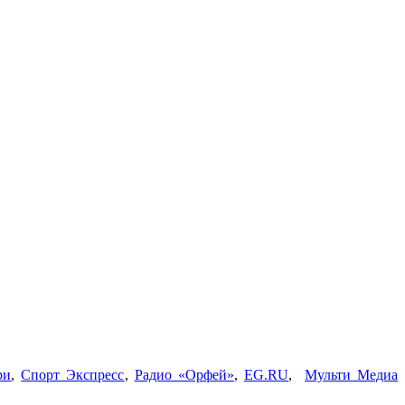
ри
,
Спорт Экспресс
,
Радио «Орфей»
,
EG.RU
,
Мульти Медиа