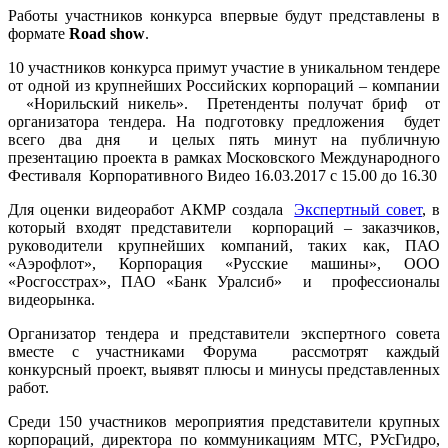
Работы участников конкурса впервые будут представлены в
формате
Road show
.
10 участников конкурса примут участие в уникальном тендере
от одной из крупнейших Российских корпораций – компании
«Норильский никель». Претенденты получат бриф от
организатора тендера. На подготовку предложения будет
всего два дня и целых пять минут на публичную
презентацию проекта в рамках Московского Международного
Фестиваля Корпоративного Видео 16.03.2017 с 15.00 до 16.30
Для оценки видеоработ АКМР создала
Экспертный совет
, в
который входят представители корпораций – заказчиков,
руководители крупнейших компаний, таких как, ПАО
«Аэрофлот», Корпорация «Русские машины», ООО
«Росгосстрах», ПАО «Банк Уралсиб» и профессионалы
видеорынка.
Организатор тендера и представители экспертного совета
вместе с участниками Форума рассмотрят каждый
конкурсный проект, выявят плюсы и минусы представленных
работ.
Среди 150 участников мероприятия представители крупных
корпораций, директора по коммуникациям МТС, РУсГидро,