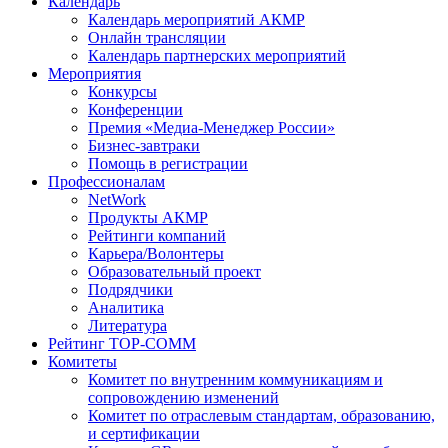
Календарь
Календарь мероприятий АКМР
Онлайн трансляции
Календарь партнерских мероприятий
Мероприятия
Конкурсы
Конференции
Премия «Медиа-Менеджер России»
Бизнес-завтраки
Помощь в регистрации
Профессионалам
NetWork
Продукты АКМР
Рейтинги компаний
Карьера/Волонтеры
Образовательный проект
Подрядчики
Аналитика
Литература
Рейтинг TOP-COMM
Комитеты
Комитет по внутренним коммуникациям и
сопровождению изменений
Комитет по отраслевым стандартам, образованию,
и сертификации