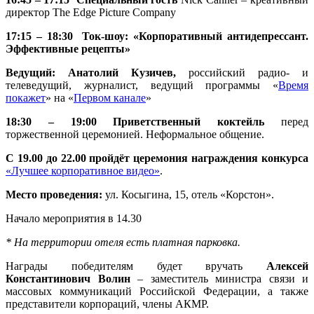
директор The Edge Picture Company
17:15 – 18:30 Ток-шоу: «Корпоративный антидепрессант.
Эффективные рецепты»
Ведущий: Анатолий Кузичев,
российский радио- и
телеведущий, журналист, ведущий программы «
Время
покажет
» на «
Первом канале
»
18:30 – 19:00 Приветственный коктейль
перед
торжественной церемонией. Неформальное общение.
С 19.00 до 22.00 пройдёт
церемония награждения
конкурса
«Лучшее корпоративное видео»
.
Место проведения:
ул. Косыгина, 15, отель «Корстон».
Начало мероприятия в 14.30
* На территории отеля есть платная парковка.
Награды победителям будет вручать
Алексей
Константинович Волин
– заместитель министра связи и
массовых коммуникаций Российской Федерации, а также
представители корпораций, члены АКМР.