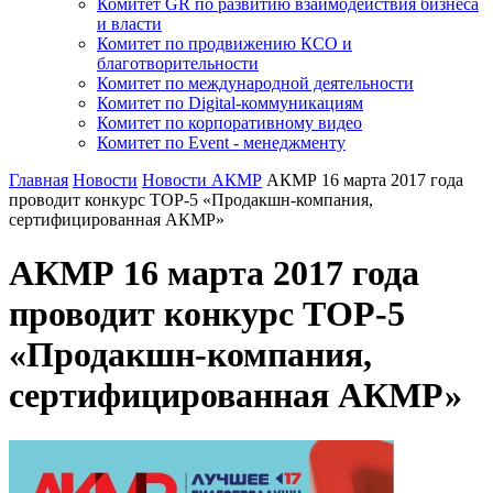
Комитет GR по развитию взаимодействия бизнеса
и власти
Комитет по продвижению КСО и
благотворительности
Комитет по международной деятельности
Комитет по Digital-коммуникациям
Комитет по корпоративному видео
Комитет по Event - менеджменту
Главная
Новости
Новости АКМР
АКМР 16 марта 2017 года
проводит конкурс ТОР-5 «Продакшн-компания,
сертифицированная АКМР»
АКМР 16 марта 2017 года
проводит конкурс ТОР-5
«Продакшн-компания,
сертифицированная АКМР»