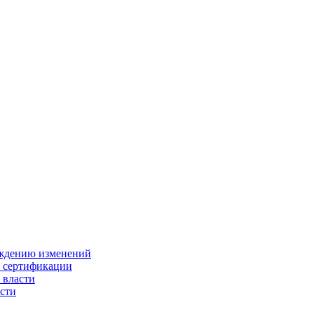
ождению изменений
и сертификации
 власти
сти