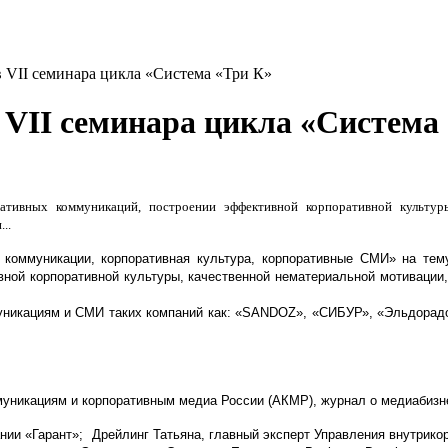
 VII семинара цикла «Система «Три К»
VII семинара цикла «Система
тивных коммуникаций, построении эффективной корпоративной культуры
..
 коммуникации, корпоративная культура, корпоративные СМИ» на те
ной корпоративной культуры, качественной нематериальной мотивации
муникациям и СМИ таких компаний как: «SANDOZ», «СИБУР», «Эльдора
муникациям и корпоративным медиа России (АКМР), журнал о медиабиз
нии «Гарант»; Дрейлинг Татьяна, главный эксперт Управления внутрик