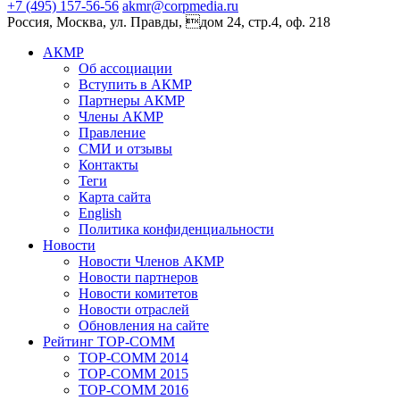
+7 (495) 157-56-56
akmr@corpmedia.ru
Россия, Москва, ул. Правды, дом 24, стр.4, оф. 218
АКМР
Об ассоциации
Вступить в АКМР
Партнеры АКМР
Члены АКМР
Правление
СМИ и отзывы
Контакты
Теги
Карта сайта
English
Политика конфиденциальности
Новости
Новости Членов АКМР
Новости партнеров
Новости комитетов
Новости отраслей
Обновления на сайте
Рейтинг TOP-COMM
TOP-COMM 2014
TOP-COMM 2015
TOP-COMM 2016