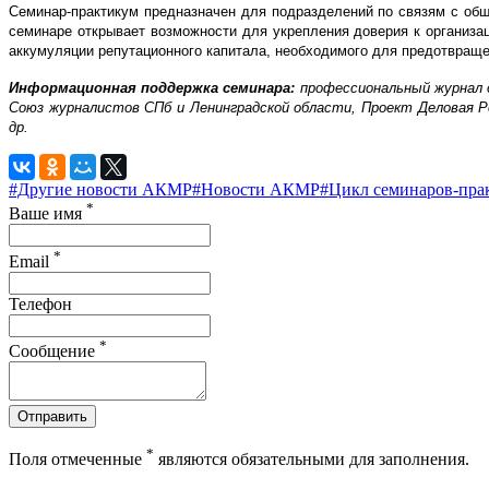
Семинар-практикум предназначен для подразделений по связям с общ
семинаре открывает возможности для укрепления доверия к организа
аккумуляции репутационного капитала, необходимого для предотвраще
Информационная поддержка семинара:
профессиональный журнал о
Союз журналистов СПб и Ленинградской области, Проект Деловая Р
др.
#Другие новости АКМР
#Новости АКМР
#Цикл семинаров-пра
*
Ваше имя
*
Email
Телефон
*
Сообщение
Отправить
*
Поля отмеченные
являются обязательными для заполнения.