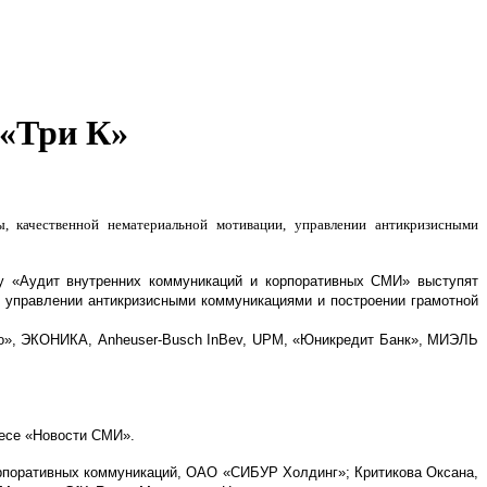
 «Три К»
, качественной нематериальной мотивации, управлении антикризисными
му «Аудит внутренних коммуникаций и корпоративных СМИ» выступят
, управлении антикризисными коммуникациями и построении грамотной
до», ЭКОНИКА, Anheuser-Busch InBev, UPM, «Юникредит Банк», МИЭЛЬ
несе «Новости СМИ».
орпоративных коммуникаций, ОАО «СИБУР Холдинг»; Критикова Оксана,