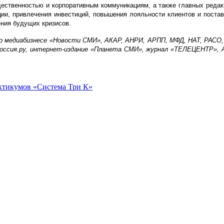
ественностью и корпоративным коммуникациям, а также главных редакт
ции, привлечения инвестиций, повышения лояльности клиентов и постав
ния будущих кризисов.
 медиабизнесе «Новости СМИ», АКАР, АНРИ, АРПП, МФД, НАТ, РАСО, РФР
оссия.ру, интернет-издание «Планета СМИ», журнал «ТЕЛЕЦЕНТР», Ad
ктикумов «Система Три К»