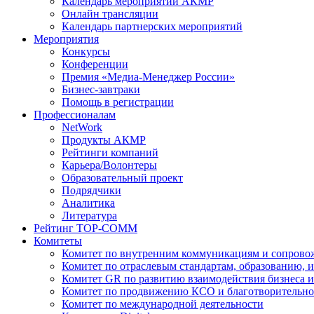
Календарь мероприятий АКМР
Онлайн трансляции
Календарь партнерских мероприятий
Мероприятия
Конкурсы
Конференции
Премия «Медиа-Менеджер России»
Бизнес-завтраки
Помощь в регистрации
Профессионалам
NetWork
Продукты АКМР
Рейтинги компаний
Карьера/Волонтеры
Образовательный проект
Подрядчики
Аналитика
Литература
Рейтинг TOP-COMM
Комитеты
Комитет по внутренним коммуникациям и сопров
Комитет по отраслевым стандартам, образованию, 
Комитет GR по развитию взаимодействия бизнеса и
Комитет по продвижению КСО и благотворительно
Комитет по международной деятельности