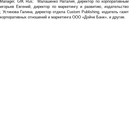
 Manager, GfK Rus; Малашенко Наталия, директор по корпоративным
горьев Евгений, директор по маркетингу и развитию, издательство
стинова Галина, директор отдела Custom Publishing, издатель газет
 корпоративных отношений и маркетинга ООО «Дойче Банк», и другие.