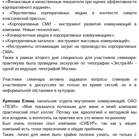
• «Финансовые и качественные показатели при оценке эффективности
корпоративного издания»;
• «Перспективы корпоративных медиа в контексте смерти
классической прессы»;
• «Корпоративные СМИ - инструмент развития коммуникаций в
компании. Новые технологии»;
• «Конвергентные медиа в корпоративных коммуникациях»;
• «Корпоративные каталоги - инструмент массовых коммуникаций»;
• «Инструменты оптимизации затрат на производство корпоративных
СМИ».
Также в рамках второго дня специально для участников семинара-
практикума была проведена экскурсия по типографии «Экстра-М» -
одной из ведущих типографий Москвы.
Участники семинара активно задавали вопросы спикерам и
участвовали в дискуссиях не только во время сессий, но и в
неформальной обстановке в кулуарах.
Хряпова Елена
, начальник отдела внутренних коммуникаций, ОАО
«ТВЭЛ»: «Мне показался полезным для меня и моей компании
практический опыт коллег. Потому как идеологией и методикой мы
все владеем, а воплотить на практике все это можно по-разному.
Был очень полезен опыт компании «СИБУР», так как у наших
компаний есть точки пересечения и общие проблемы.
Также, лично для меня было крайне полезно узнать, не только с