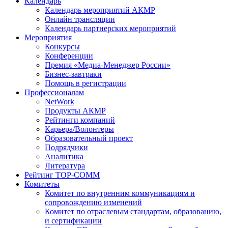
Календарь
Календарь мероприятий АКМР
Онлайн трансляции
Календарь партнерских мероприятий
Мероприятия
Конкурсы
Конференции
Премия «Медиа-Менеджер России»
Бизнес-завтраки
Помощь в регистрации
Профессионалам
NetWork
Продукты АКМР
Рейтинги компаний
Карьера/Волонтеры
Образовательный проект
Подрядчики
Аналитика
Литература
Рейтинг TOP-COMM
Комитеты
Комитет по внутренним коммуникациям и
сопровождению изменений
Комитет по отраслевым стандартам, образованию,
и сертификации