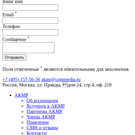
Ваше имя
*
Email
Телефон
*
Сообщение
Отправить
*
Поля отмеченные
являются обязательными для заполнения.
+7 (495) 157-56-56
akmr@corpmedia.ru
Россия, Москва, ул. Правды, дом 24, стр.4, оф. 218
АКМР
Об ассоциации
Вступить в АКМР
Партнеры АКМР
Члены АКМР
Правление
СМИ и отзывы
Контакты