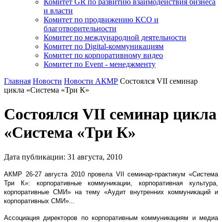
Комитет GR по развитию взаимодействия бизнеса
и власти
Комитет по продвижению КСО и
благотворительности
Комитет по международной деятельности
Комитет по Digital-коммуникациям
Комитет по корпоративному видео
Комитет по Event - менеджменту
Главная
Новости
Новости АКМР
Cостоялся VII семинар
цикла «Система «Три К»
Cостоялся VII семинар цикла
«Система «Три К»
Дата публикации:
31
августа
,
2010
АКМР 26-27 августа 2010 провела VII семинар-практикум «Система
Три К»: корпоративные коммуникации, корпоративная культура,
корпоративные СМИ» на тему «Аудит внутренних коммуникаций и
корпоративных СМИ»...
Ассоциация директоров по корпоративным коммуникациям и медиа