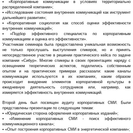
• «Корпоративные коммуникации в условиях территориально
распределенной компании»;
• «Исследование состояния внутренних коммуникаций как инструмент
дальнейшего развития»;
• «Корпоративная социология как способ оценки эффективности
внутренних коммуникаций»;
• «Подбор эффективного специалиста по корпоративным
коммуникациям и оценка его эффективности».
Участникам семинара была предоставлена уникальная возможность
не только прослушать выступления спикеров, но и принять
непосредственное участие в решении практического кейса по задаче
компании «Сибур». Многие спикеры в своих презентациях наряду с
освещением теоретических аспектов, поделились собственным
опытом и на практических примерах рассказали: какие каналы
коммуникации используются в их компаниях, каким образом
происходит внедрение элементов корпоративной культуры в
ежедневную деятельность сотрудников или, например, как
измеряется эффективность внутренних коммуникаций.
Второй день был посвящен аудиту корпоративных СМИ. Были
представлены презентации по следующим темам:
• «Юридическая сторона оформления корпоративных изданий»;
• «Изменение корпоративных СМИ - поиск эффективного
коммуникационного канала»;
• «Опыт построения корпоративных СМИ в энергетической компании»;