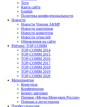
Теги
Карта сайта
English
Политика конфиденциальности
Новости
Новости Членов АКМР
Новости партнеров
Новости комитетов
Новости отраслей
Обновления на сайте
Рейтинг TOP-COMM
TOP-COMM 2014
TOP-COMM 2015
TOP-COMM 2016
TOP-COMM 2017
TOP-COMM 2018
TOP-COMM 2019
TOP-COMM 2020
Мероприятия
Конкурсы
Конференции
Бизнес-завтраки
Премия «Медиа-Менеджер России»
Помощь в регистрации
Профессионалам