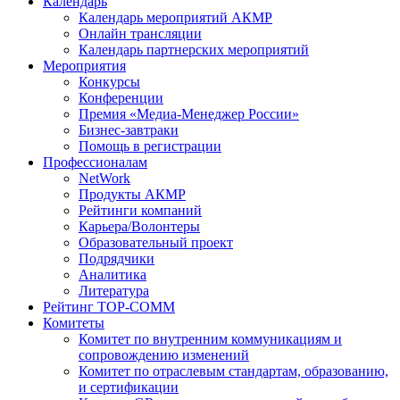
Календарь
Календарь мероприятий АКМР
Онлайн трансляции
Календарь партнерских мероприятий
Мероприятия
Конкурсы
Конференции
Премия «Медиа-Менеджер России»
Бизнес-завтраки
Помощь в регистрации
Профессионалам
NetWork
Продукты АКМР
Рейтинги компаний
Карьера/Волонтеры
Образовательный проект
Подрядчики
Аналитика
Литература
Рейтинг TOP-COMM
Комитеты
Комитет по внутренним коммуникациям и
сопровождению изменений
Комитет по отраслевым стандартам, образованию,
и сертификации