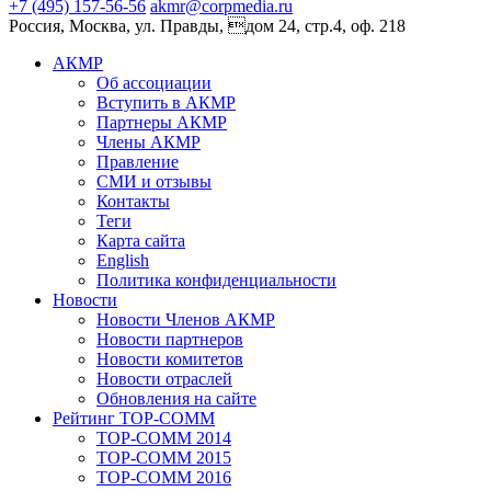
+7 (495) 157-56-56
akmr@corpmedia.ru
Россия, Москва, ул. Правды, дом 24, стр.4, оф. 218
АКМР
Об ассоциации
Вступить в АКМР
Партнеры АКМР
Члены АКМР
Правление
СМИ и отзывы
Контакты
Теги
Карта сайта
English
Политика конфиденциальности
Новости
Новости Членов АКМР
Новости партнеров
Новости комитетов
Новости отраслей
Обновления на сайте
Рейтинг TOP-COMM
TOP-COMM 2014
TOP-COMM 2015
TOP-COMM 2016