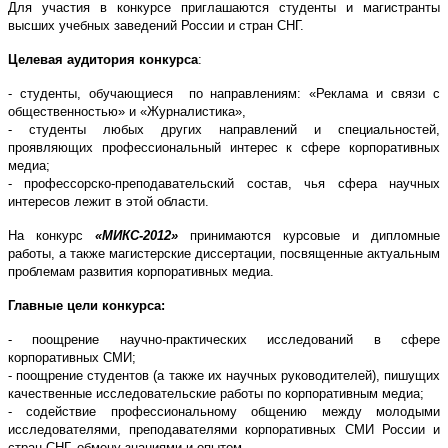
Для участия в конкурсе приглашаются студенты и магистранты
высших учебных заведений России и стран СНГ.
Целевая аудитория конкурса
:
- студенты, обучающиеся по направлениям: «Реклама и связи с
общественностью» и «Журналистика»,
- студенты любых других направлений и специальностей,
проявляющих профессиональный интерес к сфере корпоративных
медиа;
- профессорско-преподавательский состав, чья сфера научных
интересов лежит в этой области.
На конкурс
«МИКС-2012»
принимаются курсовые и дипломные
работы, а также магистерские диссертации, посвященные актуальным
проблемам развития корпоративных медиа.
Главные цели конкурса:
- поощрение научно-практических исследований в сфере
корпоративных СМИ;
- поощрение студентов (а также их научных руководителей), пишущих
качественные исследовательские работы по корпоративным медиа;
- содействие профессиональному общению между молодыми
исследователями, преподавателями корпоративных СМИ России и
стран СНГ, обмену знаниями и опытом.