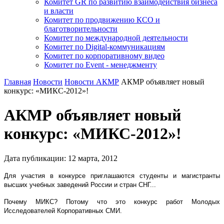
Комитет GR по развитию взаимодействия бизнеса
и власти
Комитет по продвижению КСО и
благотворительности
Комитет по международной деятельности
Комитет по Digital-коммуникациям
Комитет по корпоративному видео
Комитет по Event - менеджменту
Главная
Новости
Новости АКМР
АКМР объявляет новый
конкурс: «МИКС-2012»!
АКМР объявляет новый
конкурс: «МИКС-2012»!
Дата публикации:
12
марта
,
2012
Для участия в конкурсе приглашаются студенты и магистранты
высших учебных заведений России и стран СНГ...
Почему МИКС? Потому что это конкурс работ Молодых
Исследователей Корпоративных СМИ.