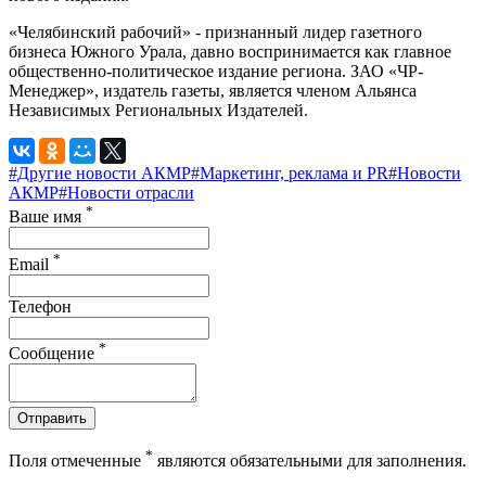
«Челябинский рабочий» - признанный лидер газетного
бизнеса Южного Урала, давно воспринимается как главное
общественно-политическое издание региона. ЗАО «ЧР-
Менеджер», издатель газеты, является членом Альянса
Независимых Региональных Издателей.
#Другие новости АКМР
#Маркетинг, реклама и PR
#Новости
АКМР
#Новости отрасли
*
Ваше имя
*
Email
Телефон
*
Сообщение
Отправить
*
Поля отмеченные
являются обязательными для заполнения.