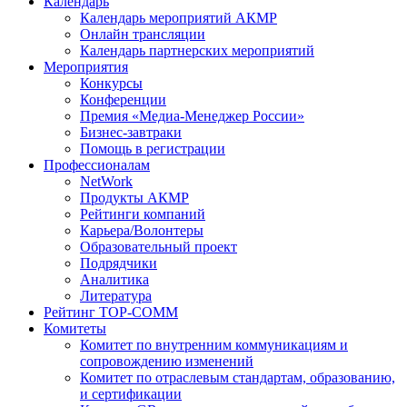
Календарь
Календарь мероприятий АКМР
Онлайн трансляции
Календарь партнерских мероприятий
Мероприятия
Конкурсы
Конференции
Премия «Медиа-Менеджер России»
Бизнес-завтраки
Помощь в регистрации
Профессионалам
NetWork
Продукты АКМР
Рейтинги компаний
Карьера/Волонтеры
Образовательный проект
Подрядчики
Аналитика
Литература
Рейтинг TOP-COMM
Комитеты
Комитет по внутренним коммуникациям и
сопровождению изменений
Комитет по отраслевым стандартам, образованию,
и сертификации