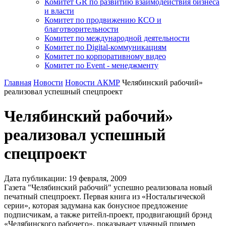
Комитет GR по развитию взаимодействия бизнеса
и власти
Комитет по продвижению КСО и
благотворительности
Комитет по международной деятельности
Комитет по Digital-коммуникациям
Комитет по корпоративному видео
Комитет по Event - менеджменту
Главная
Новости
Новости АКМР
Челябинский рабочий»
реализовал успешный спецпроект
Челябинский рабочий»
реализовал успешный
спецпроект
Дата публикации:
19
февраля
,
2009
Газета "Челябинский рабочий" успешно реализовала новый
печатный спецпроект. Первая книга из «Ностальгической
серии», которая задумана как бонусное предложение
подписчикам, а также ритейл-проект, продвигающий брэнд
«Челябинского рабочего», показывает удачный пример