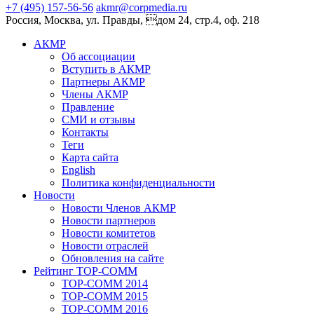
+7 (495) 157-56-56
akmr@corpmedia.ru
Россия, Москва, ул. Правды, дом 24, стр.4, оф. 218
АКМР
Об ассоциации
Вступить в АКМР
Партнеры АКМР
Члены АКМР
Правление
СМИ и отзывы
Контакты
Теги
Карта сайта
English
Политика конфиденциальности
Новости
Новости Членов АКМР
Новости партнеров
Новости комитетов
Новости отраслей
Обновления на сайте
Рейтинг TOP-COMM
TOP-COMM 2014
TOP-COMM 2015
TOP-COMM 2016