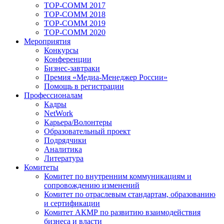
TOP-COMM 2017
TOP-COMM 2018
TOP-COMM 2019
TOP-COMM 2020
Мероприятия
Конкурсы
Конференции
Бизнес-завтраки
Премия «Медиа-Менеджер России»
Помощь в регистрации
Профессионалам
Кадры
NetWork
Карьера/Волонтеры
Образовательный проект
Подрядчики
Аналитика
Литература
Комитеты
Комитет по внутренним коммуникациям и
сопровождению изменений
Комитет по отраслевым стандартам, образованию
и сертификации
Комитет АКМР по развитию взаимодействия
бизнеса и власти