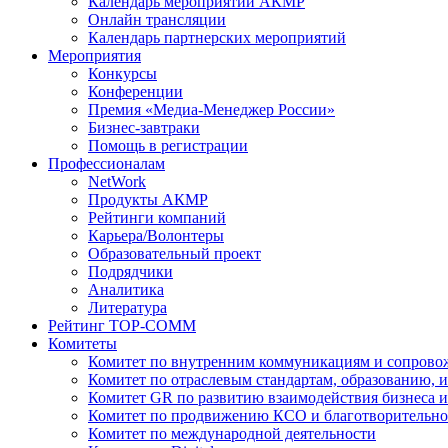
Календарь мероприятий АКМР
Онлайн трансляции
Календарь партнерских мероприятий
Мероприятия
Конкурсы
Конференции
Премия «Медиа-Менеджер России»
Бизнес-завтраки
Помощь в регистрации
Профессионалам
NetWork
Продукты АКМР
Рейтинги компаний
Карьера/Волонтеры
Образовательный проект
Подрядчики
Аналитика
Литература
Рейтинг TOP-COMM
Комитеты
Комитет по внутренним коммуникациям и сопров
Комитет по отраслевым стандартам, образованию, 
Комитет GR по развитию взаимодействия бизнеса и
Комитет по продвижению КСО и благотворительно
Комитет по международной деятельности