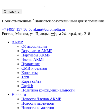
Отправить
*
Поля отмеченные
являются обязательными для заполнения.
+7 (495) 157-56-56
akmr@corpmedia.ru
Россия, Москва, ул. Правды, дом 24, стр.4, оф. 218
АКМР
Об ассоциации
Вступить в АКМР
Партнеры АКМР
Члены АКМР
Правление
СМИ и отзывы
Контакты
Теги
Карта сайта
English
Политика конфиденциальности
Новости
Новости Членов АКМР
Новости партнеров
Новости комитетов