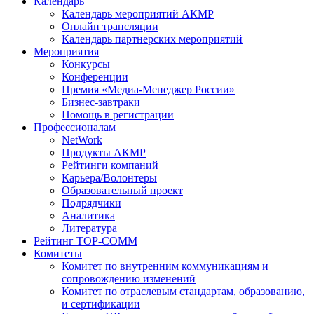
Календарь
Календарь мероприятий АКМР
Онлайн трансляции
Календарь партнерских мероприятий
Мероприятия
Конкурсы
Конференции
Премия «Медиа-Менеджер России»
Бизнес-завтраки
Помощь в регистрации
Профессионалам
NetWork
Продукты АКМР
Рейтинги компаний
Карьера/Волонтеры
Образовательный проект
Подрядчики
Аналитика
Литература
Рейтинг TOP-COMM
Комитеты
Комитет по внутренним коммуникациям и
сопровождению изменений
Комитет по отраслевым стандартам, образованию,
и сертификации