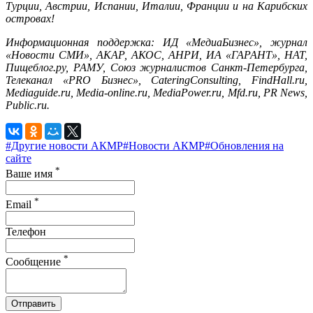
Турции, Австрии, Испании, Италии, Франции и на Карибских
островах!
Информационная поддержка: ИД «МедиаБизнес», журнал
«Новости СМИ», АКАР, АКОС, АНРИ, ИА «ГАРАНТ», НАТ,
Пищеблог.ру, РАМУ, Союз журналистов Санкт-Петербурга,
Телеканал «PRO Бизнес», CateringConsulting, FindHall.ru,
Mediaguide.ru, Media-online.ru, MediaPower.ru, Mfd.ru, PR News,
Public.ru.
#Другие новости АКМР
#Новости АКМР
#Обновления на
сайте
*
Ваше имя
*
Email
Телефон
*
Сообщение
Отправить