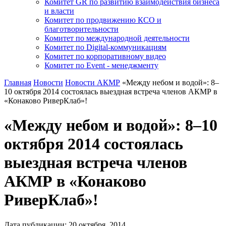
Комитет GR по развитию взаимодействия бизнеса
и власти
Комитет по продвижению КСО и
благотворительности
Комитет по международной деятельности
Комитет по Digital-коммуникациям
Комитет по корпоративному видео
Комитет по Event - менеджменту
Главная
Новости
Новости АКМР
«Между небом и водой»: 8–
10 октября 2014 состоялась выездная встреча членов АКМР в
«Конаково РиверКлаб»!
«Между небом и водой»: 8–10
октября 2014 состоялась
выездная встреча членов
АКМР в «Конаково
РиверКлаб»!
Дата публикации:
20
октября
,
2014