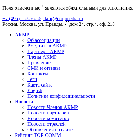
*
Поля отмеченные
являются обязательными для заполнения.
+7 (495) 157-56-56
akmr@corpmedia.ru
Россия, Москва, ул. Правды, дом 24, стр.4, оф. 218
АКМР
Об ассоциации
Вступить в АКМР
Партнеры АКМР
Члены АКМР
Правление
СМИ и отзывы
Контакты
Теги
Карта сайта
English
Политика конфиденциальности
Новости
Новости Членов АКМР
Новости партнеров
Новости комитетов
Новости отраслей
Обновления на сайте
Рейтинг TOP-COMM