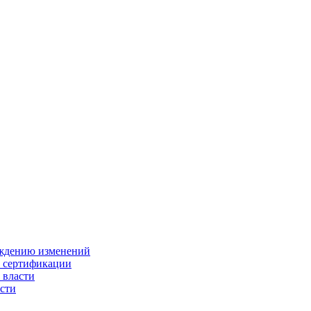
ождению изменений
и сертификации
 власти
сти