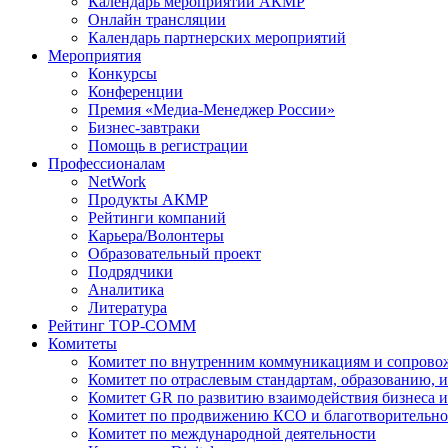
Календарь мероприятий АКМР
Онлайн трансляции
Календарь партнерских мероприятий
Мероприятия
Конкурсы
Конференции
Премия «Медиа-Менеджер России»
Бизнес-завтраки
Помощь в регистрации
Профессионалам
NetWork
Продукты АКМР
Рейтинги компаний
Карьера/Волонтеры
Образовательный проект
Подрядчики
Аналитика
Литература
Рейтинг TOP-COMM
Комитеты
Комитет по внутренним коммуникациям и сопров
Комитет по отраслевым стандартам, образованию, 
Комитет GR по развитию взаимодействия бизнеса и
Комитет по продвижению КСО и благотворительно
Комитет по международной деятельности