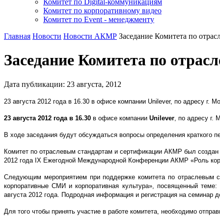
Комитет по Digital-коммуникациям
Комитет по корпоративному видео
Комитет по Event - менеджменту
Главная
Новости
Новости АКМР
Заседание Комитета по отра
Заседание Комитета по отра
Дата публикации:
23
августа
,
2012
23 августа 2012 года в 16.30 в офисе компании Unilever, по адресу г.
23 августа 2012 года в 16.30
в офисе компании
Unilever
, по адресу г.
В ходе заседания будут обсуждаться вопросы определения краткого п
Комитет по отраслевым стандартам и сертификации АКМР был создан в
2012 года IX Ежегодной Международной Конференции АКМР «Роль кор
Следующим мероприятием при поддержке комитета по отраслевым с
корпоративные СМИ и корпоративная культура», посвященный теме: 
августа 2012 года. Подродная информация и регистрация на семинар 
Для того чтобы принять участие в работе комитета, необходимо отправ