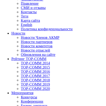
Правление
СМИ и отзывы
Контакты
Теги
Карта сайта
English
Политика конфиденциальности
Новости
Новости Членов АКМР
Новости партнеров
Новости комитетов
Новости отраслей
Обновления на сайте
Рейтинг TOP-COMM
TOP-COMM 2014
TOP-COMM 2015
TOP-COMM 2016
TOP-COMM 2017
TOP-COMM 2018
TOP-COMM 2019
TOP-COMM 2020
Мероприятия
Конкурсы
Конференции
Бизнес-завтраки