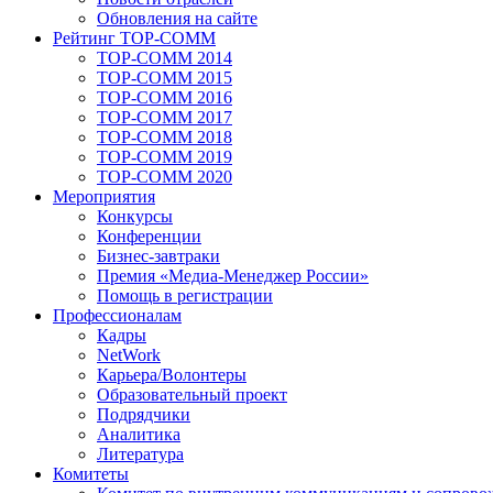
Обновления на сайте
Рейтинг TOP-COMM
TOP-COMM 2014
TOP-COMM 2015
TOP-COMM 2016
TOP-COMM 2017
TOP-COMM 2018
TOP-COMM 2019
TOP-COMM 2020
Мероприятия
Конкурсы
Конференции
Бизнес-завтраки
Премия «Медиа-Менеджер России»
Помощь в регистрации
Профессионалам
Кадры
NetWork
Карьера/Волонтеры
Образовательный проект
Подрядчики
Аналитика
Литература
Комитеты