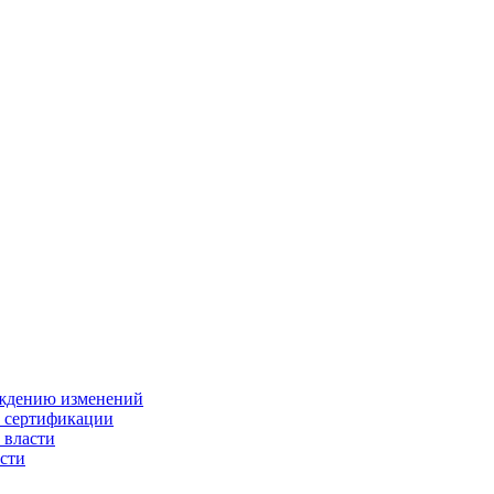
ождению изменений
и сертификации
 власти
сти