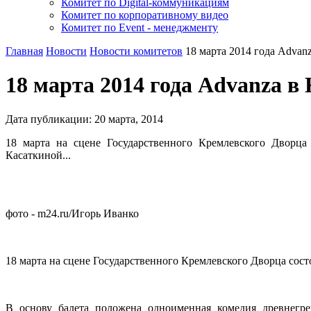
Комитет по Digital-коммуникациям
Комитет по корпоративному видео
Комитет по Event - менеджменту
Главная
Новости
Новости комитетов
18 марта 2014 года Advan
18 марта 2014 года Advanza в
Дата публикации:
20
марта
,
2014
18 марта на сцене Государственного Кремлевского Дворца 
Касаткиной...
фото - m24.ru/Игорь Иванко
18 марта на сцене Государственного Кремлевского Дворца сост
В основу балета положена одноименная комедия древнегр