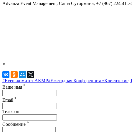
Advanza Event Management, Саша Сутормина, +7 (967) 224-41-3
м
#Event-комитет АКМР
#Ежегодная Конференция «Клиентские, 
*
Ваше имя
*
Email
Телефон
*
Сообщение