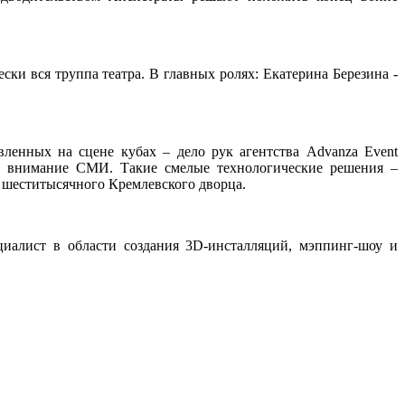
ски вся труппа театра. В главных ролях: Екатерина Березина -
ленных на сцене кубах – дело рук агентства Advanza Event
ое внимание СМИ. Такие смелые технологические решения –
е шеститысячного Кремлевского дворца.
циалист в области создания 3D-инсталляций, мэппинг-шоу и