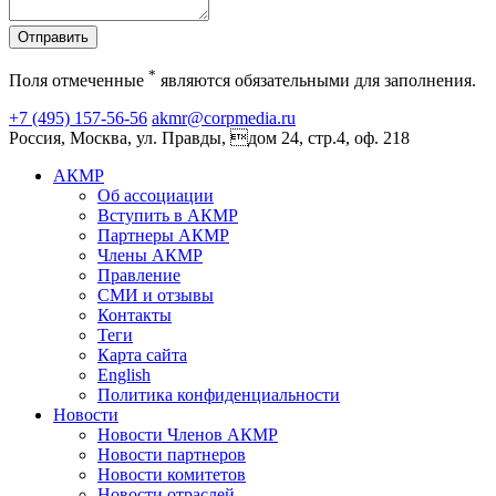
Отправить
*
Поля отмеченные
являются обязательными для заполнения.
+7 (495) 157-56-56
akmr@corpmedia.ru
Россия, Москва, ул. Правды, дом 24, стр.4, оф. 218
АКМР
Об ассоциации
Вступить в АКМР
Партнеры АКМР
Члены АКМР
Правление
СМИ и отзывы
Контакты
Теги
Карта сайта
English
Политика конфиденциальности
Новости
Новости Членов АКМР
Новости партнеров
Новости комитетов
Новости отраслей