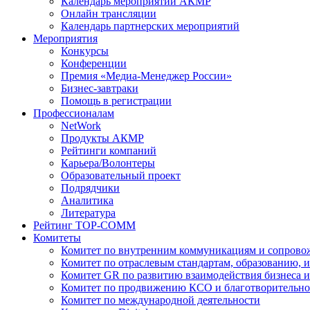
Календарь мероприятий АКМР
Онлайн трансляции
Календарь партнерских мероприятий
Мероприятия
Конкурсы
Конференции
Премия «Медиа-Менеджер России»
Бизнес-завтраки
Помощь в регистрации
Профессионалам
NetWork
Продукты АКМР
Рейтинги компаний
Карьера/Волонтеры
Образовательный проект
Подрядчики
Аналитика
Литература
Рейтинг TOP-COMM
Комитеты
Комитет по внутренним коммуникациям и сопров
Комитет по отраслевым стандартам, образованию, 
Комитет GR по развитию взаимодействия бизнеса и
Комитет по продвижению КСО и благотворительно
Комитет по международной деятельности